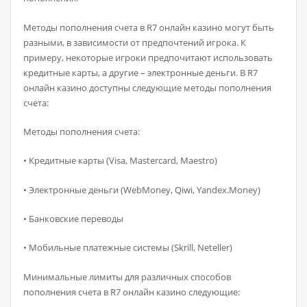
Методы пополнения счета в R7 онлайн казино могут быть
разными, в зависимости от предпочтений игрока. К
примеру, некоторые игроки предпочитают использовать
кредитные карты, а другие – электронные деньги. В R7
онлайн казино доступны следующие методы пополнения
счета:
Методы пополнения счета:
• Кредитные карты (Visa, Mastercard, Maestro)
• Электронные деньги (WebMoney, Qiwi, Yandex.Money)
• Банковские переводы
• Мобильные платежные системы (Skrill, Neteller)
Минимальные лимиты для различных способов
пополнения счета в R7 онлайн казино следующие: