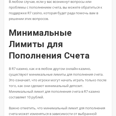
В любом случае, если у вас возникнут вопросы или
проблемы с пополнением счета, вы можете обратиться к
поддержке R7 casino, которая будет рада помочь вам в
решении этих вопросов.
Минимальные
Лимиты для
Пополнения Счета
В R7 казино, как и в любом другом онлайн-казино,
существуют минимальные лимиты для пополнения счета.
Это означает, что игроки могут начать играть только после
того, как они сделают минимальный депозит.
Минимальный лимит для пополнения счета в R7 казино
составляет 10 рублей.
Важно отметить, что минимальный лимит для пополнения
счета может изменяться в зависимости от выбранной