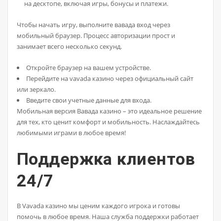
на десктопе, включая игры, бонусы и платежи.
Чтобы начать игру, выполните вавада вход через
мобильный браузер. Процесс авторизации прост и
занимает всего несколько секунд.
Откройте браузер на вашем устройстве.
Перейдите на vavada казино через официальный сайт
или зеркало.
Введите свои учетные данные для входа.
Мобильная версия Вавада казино – это идеальное решение
для тех, кто ценит комфорт и мобильность. Наслаждайтесь
любимыми играми в любое время!
Поддержка клиентов
24/7
В Vavada казино мы ценим каждого игрока и готовы
помочь в любое время. Наша служба поддержки работает