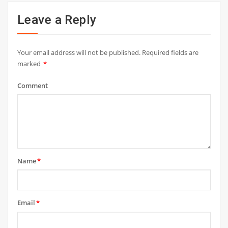
Leave a Reply
Your email address will not be published.
Required fields are
marked
*
Comment
Name
*
Email
*