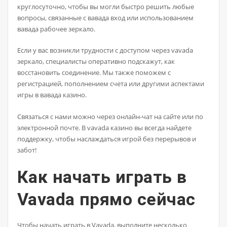
круглосуточно, чтобы вы могли быстро решить любые
вопросы, связанные с вавада вход или использованием
вавада рабочее зеркало.
Если у вас возникли трудности с доступом через vavada
зеркало, специалисты оперативно подскажут, как
восстановить соединение. Мы также поможем с
регистрацией, пополнением счета или другими аспектами
игры в вавада казино.
Связаться с нами можно через онлайн-чат на сайте или по
электронной почте. В vavada казино вы всегда найдете
поддержку, чтобы наслаждаться игрой без перерывов и
забот!
Как начать играть в
Vavada прямо сейчас
Чтобы начать играть в Vavada, выполните несколько