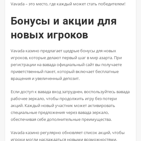
Vavada – это место, где каждый может стать победителем!
Бонусы и акции для
новых игроков
Vavada казино предлагает щедрые бонусы для новых
игроков, которые делают первый шаг в мир азарта. При
регистрации на вавада официальный сайт вы получаете
приветственный пакет, который включает бесплатные
вращения и увеличенный депозит.
Если доступ к вавада вход затруднен, воспользуйтесь вавада
рабочее зеркало, чтобы продолжить игру без потери
акций. Каждый новый участник может активировать
специальные предложения через вавада зеркало,
обеспечивая себе дополнительные преимущества.
Vavada казино регулярно обновляет список акций, чтобы
игроки могли наслаждаться новыми возможностями.