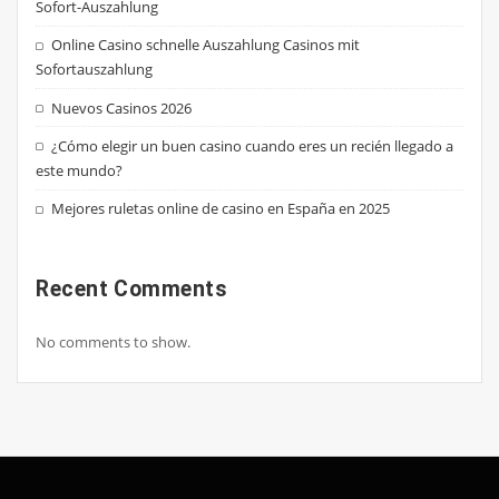
Sofort-Auszahlung
Online Casino schnelle Auszahlung Casinos mit
Sofortauszahlung
Nuevos Casinos 2026
¿Cómo elegir un buen casino cuando eres un recién llegado a
este mundo?
Mejores ruletas online de casino en España en 2025
Recent Comments
No comments to show.