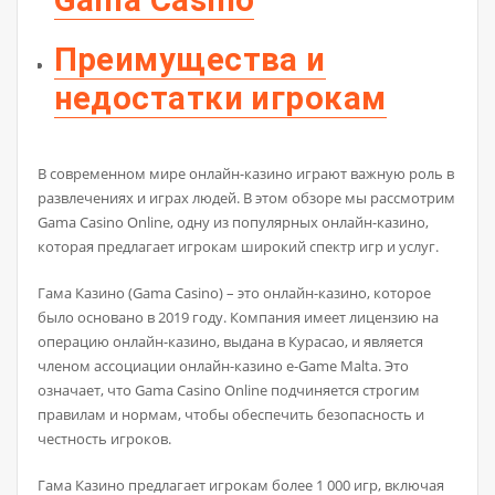
Gama Casino
Преимущества и
недостатки игрокам
В современном мире онлайн-казино играют важную роль в
развлечениях и играх людей. В этом обзоре мы рассмотрим
Gama Casino Online, одну из популярных онлайн-казино,
которая предлагает игрокам широкий спектр игр и услуг.
Гама Казино (Gama Casino) – это онлайн-казино, которое
было основано в 2019 году. Компания имеет лицензию на
операцию онлайн-казино, выдана в Курасао, и является
членом ассоциации онлайн-казино e-Game Malta. Это
означает, что Gama Casino Online подчиняется строгим
правилам и нормам, чтобы обеспечить безопасность и
честность игроков.
Гама Казино предлагает игрокам более 1 000 игр, включая