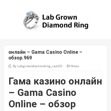
Skip
to
content
онлайн – Gama Casino Online –
обзор.969
By
Labgrowndiamondring_caaf20
News
Гама казино онлайн
– Gama Casino
Online – обзор