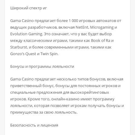
Широкий спектр иг
Gama Casino предлагает более 1 000 игровых автоматов от
ведущих разработчиков, включая NetEnt, Microgaming и
Evolution Gaming. Это означает, что у вас будет выбор
между классическими играми, такими как Book of Ra и
Starburst, и более современными играми, такими как
Gonzo’s Quest и Twin Spin.
Бонусы и программы лояльности
Gama Casino предлагает несколько типов бонусов, включая
приветственный бонус, бонусы для постоянных игроков и
специальные предложения для высокорейтинговых
игроков. Кроме того, онлайн-казино имеет программу
лояльности, которая позволяет игрокам получать бонусы и
преимущества за свою лояльность.
Безопасность и лицензия