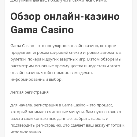
доступным для вас, пожалуйста, свяжитесь с нами.
Обзор онлайн-казино
Gama Casino
Gama Casino – это популярное онлайн-казино, которое
предлагает игрокам широкий спектр игровых автоматов,
рулетки, покера и других азартных игр. В этом обзоре мы
рассмотрим основные преимущества и недостатки этого
онлайн-казино, чтобы помочь вам сделать
информированный выбор.
Легкая регистрация
Для начала, регистрация в Gama Casino – это процесс,
который занимает считанные минуты. Вам нужно только
ввести свои контактные данные, выбрать пароль и
подтвердить регистрацию. Это сделает ваш аккаунт готов к
использованию.