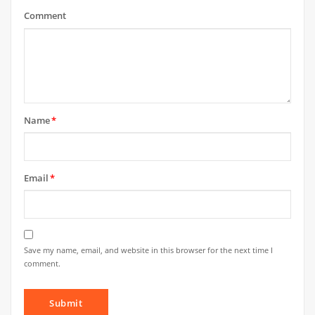
Comment
Name
*
Email
*
Save my name, email, and website in this browser for the next time I
comment.