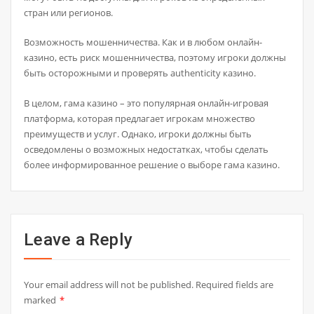
стран или регионов.
Возможность мошенничества. Как и в любом онлайн-
казино, есть риск мошенничества, поэтому игроки должны
быть осторожными и проверять authenticity казино.
В целом, гама казино – это популярная онлайн-игровая
платформа, которая предлагает игрокам множество
преимуществ и услуг. Однако, игроки должны быть
осведомлены о возможных недостатках, чтобы сделать
более информированное решение о выборе гама казино.
Leave a Reply
Your email address will not be published.
Required fields are
marked
*