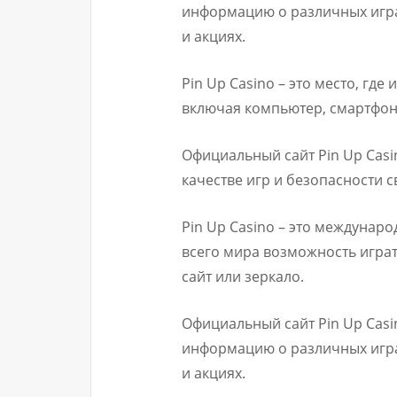
информацию о различных играх
и акциях.
Pin Up Casino – это место, где
включая компьютер, смартфон
Официальный сайт Pin Up Casin
качестве игр и безопасности с
Pin Up Casino – это междунар
всего мира возможность игра
сайт или зеркало.
Официальный сайт Pin Up Casin
информацию о различных играх
и акциях.