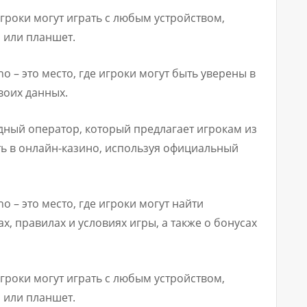
 игроки могут играть с любым устройством,
 или планшет.
o – это место, где игроки могут быть уверены в
воих данных.
одный оператор, который предлагает игрокам из
ть в онлайн-казино, используя официальный
o – это место, где игроки могут найти
, правилах и условиях игры, а также о бонусах
 игроки могут играть с любым устройством,
 или планшет.