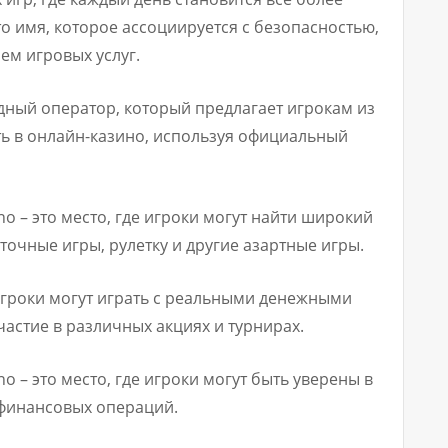
то имя, которое ассоциируется с безопасностью,
ем игровых услуг.
одный оператор, который предлагает игрокам из
ть в онлайн-казино, используя официальный
o – это место, где игроки могут найти широкий
рточные игры, рулетку и другие азартные игры.
е игроки могут играть с реальными денежными
частие в различных акциях и турнирах.
o – это место, где игроки могут быть уверены в
 финансовых операций.