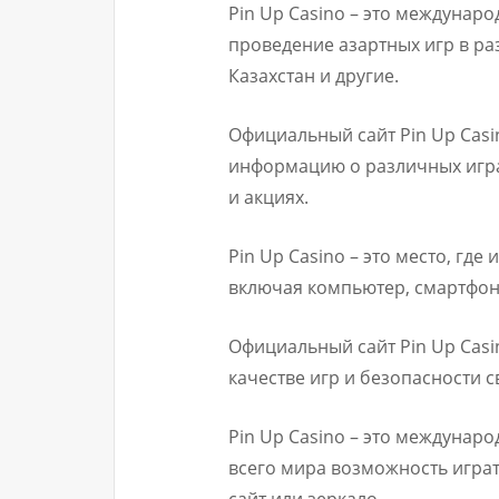
Pin Up Casino – это междунар
проведение азартных игр в ра
Казахстан и другие.
Официальный сайт Pin Up Casin
информацию о различных играх
и акциях.
Pin Up Casino – это место, где
включая компьютер, смартфон
Официальный сайт Pin Up Casin
качестве игр и безопасности с
Pin Up Casino – это междунар
всего мира возможность игра
сайт или зеркало.