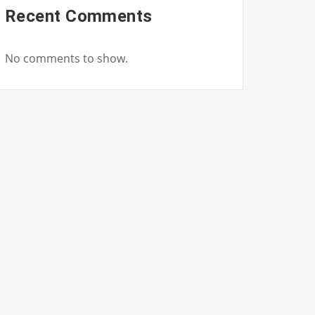
Recent Comments
No comments to show.