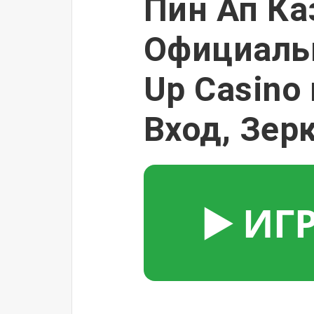
Пин Ап Ка
Официальн
Up Casino
Вход, Зер
▶️ ИГ