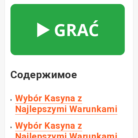
▶️ GRAĆ
Содержимое
Wybór Kasyna z
Najlepszymi Warunkami
Wybór Kasyna z
Najlepszymi Warunkami