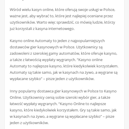
Wśród wielu kasyn online, które oferują swoje usługi w Polsce,
ważne jest, aby wybrać to, które jest najlepiej oceniane przez
użytkowników. Warto więc sprawdzić, co mówią ludzie, którzy
już korzystali z kasyna internetowego.
Kasyno online Automaty to jeden z najpopularniejszych
dostawców gier kasynowych w Polsce. Użytkownicy są
zadowoleni z szerokiej gamy automatów, które oferuje kasyno,
a także z łatwością wypłaty wygranych. “Kasyno online
Automaty to najlepsze kasyno, które kiedykolwiek korzystałem.
Automaty są takie samo, jak w kasynach na żywo, a wygrane są
wypłacane szybko” – pisze jeden z użytkowników.
Inny popularny dostawca gier kasynowych w Polsce to Kasyno
Online. Użytkownicy cenią sobie szeroki wybór gier, a także
łatwość wypłaty wygranych. “Kasyno Online to najlepsze
kasyno, które kiedykolwiek korzystałem. Gry są takie samo, jak
w kasynach na żywo, a wygrane są wypłacane szybko” – pisze
jeden z użytkowników.