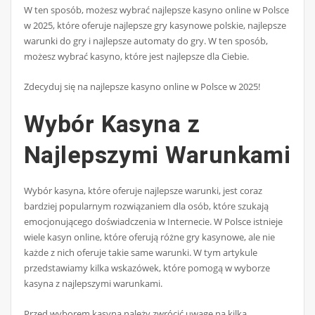
W ten sposób, możesz wybrać najlepsze kasyno online w Polsce
w 2025, które oferuje najlepsze gry kasynowe polskie, najlepsze
warunki do gry i najlepsze automaty do gry. W ten sposób,
możesz wybrać kasyno, które jest najlepsze dla Ciebie.
Zdecyduj się na najlepsze kasyno online w Polsce w 2025!
Wybór Kasyna z
Najlepszymi Warunkami
Wybór kasyna, które oferuje najlepsze warunki, jest coraz
bardziej popularnym rozwiązaniem dla osób, które szukają
emocjonującego doświadczenia w Internecie. W Polsce istnieje
wiele kasyn online, które oferują różne gry kasynowe, ale nie
każde z nich oferuje takie same warunki. W tym artykule
przedstawiamy kilka wskazówek, które pomogą w wyborze
kasyna z najlepszymi warunkami.
Przed wyborem kasyna należy zwrócić uwagę na kilka