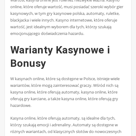
Wartość kasyna online jest również niezwykle ważna. Kasyno
online, które oferuje wartość, musi posiadać szeroki wybór gier
kasynowych, w tym gry kasynowe polska, automaty, ruletke,
blackjacka i wiele innych. Kasyno internetowe, które oferuje
wartość, jest idealnym wyborem dla tych, którzy szukają
emocjonującego doświadczenia hazardu.
Warianty Kasynowe i
Bonusy
W kasynach online, które są dostępne w Polsce, istnieje wiele
wariantów, które mogą zainteresować graczy. Wśród nich są
kasyna online, które oferują automaty, kasyna online, które
oferują gry karciane, a także kasyna online, które oferują gry
hazardowe.
Kasyna online, które oferują automaty, są idealne dla tych,
którzy szukają emocji i adrenaliny. Automaty są dostępne w
różnych wariantach, od klasycznych slotów do nowoczesnych