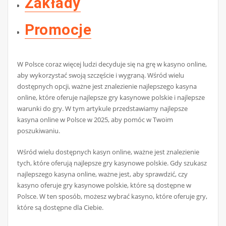
Zakłady
Promocje
W Polsce coraz więcej ludzi decyduje się na grę w kasyno online,
aby wykorzystać swoją szczęście i wygraną. Wśród wielu
dostępnych opcji, ważne jest znalezienie najlepszego kasyna
online, które oferuje najlepsze gry kasynowe polskie i najlepsze
warunki do gry. W tym artykule przedstawiamy najlepsze
kasyna online w Polsce w 2025, aby pomóc w Twoim
poszukiwaniu.
Wśród wielu dostępnych kasyn online, ważne jest znalezienie
tych, które oferują najlepsze gry kasynowe polskie. Gdy szukasz
najlepszego kasyna online, ważne jest, aby sprawdzić, czy
kasyno oferuje gry kasynowe polskie, które są dostępne w
Polsce. W ten sposób, możesz wybrać kasyno, które oferuje gry,
które są dostępne dla Ciebie.