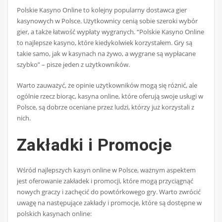
Polskie Kasyno Online to kolejny popularny dostawca gier
kasynowych w Polsce. Użytkownicy cenią sobie szeroki wybór
gier, a także łatwość wypłaty wygranych. “Polskie Kasyno Online
to najlepsze kasyno, które kiedykolwiek korzystałem. Gry są
takie samo, jak w kasynach na żywo, a wygrane są wypłacane
szybko” – pisze jeden z użytkowników.
Warto zauważyć, że opinie użytkowników mogą się różnić, ale
ogólnie rzecz biorąc, kasyna online, które oferują swoje usługi w
Polsce, są dobrze oceniane przez ludzi, którzy już korzystali z
nich.
Zakładki i Promocje
Wśród najlepszych kasyn online w Polsce, ważnym aspektem
jest oferowanie zakładek i promocji, które mogą przyciągnąć
nowych graczy i zachęcić do powtórkowego gry. Warto zwrócić
uwagę na następujące zakłady i promocje, które są dostępne w
polskich kasynach online: