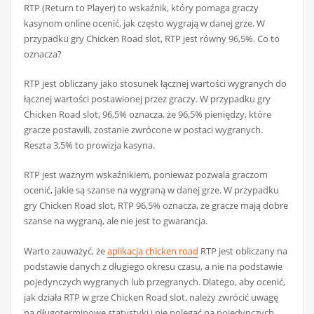
RTP (Return to Player) to wskaźnik, który pomaga graczy
kasynom online ocenić, jak często wygrają w danej grze. W
przypadku gry Chicken Road slot, RTP jest równy 96,5%. Co to
oznacza?
RTP jest obliczany jako stosunek łącznej wartości wygranych do
łącznej wartości postawionej przez graczy. W przypadku gry
Chicken Road slot, 96,5% oznacza, że 96,5% pieniędzy, które
gracze postawili, zostanie zwrócone w postaci wygranych.
Reszta 3,5% to prowizja kasyna.
RTP jest ważnym wskaźnikiem, ponieważ pozwala graczom
ocenić, jakie są szanse na wygraną w danej grze. W przypadku
gry Chicken Road slot, RTP 96,5% oznacza, że gracze mają dobre
szanse na wygraną, ale nie jest to gwarancja.
Warto zauważyć, że
aplikacja chicken road
RTP jest obliczany na
podstawie danych z długiego okresu czasu, a nie na podstawie
pojedynczych wygranych lub przegranych. Dlatego, aby ocenić,
jak działa RTP w grze Chicken Road slot, należy zwrócić uwagę
na długoterminowe statystyki i nie polegać na pojedynczych