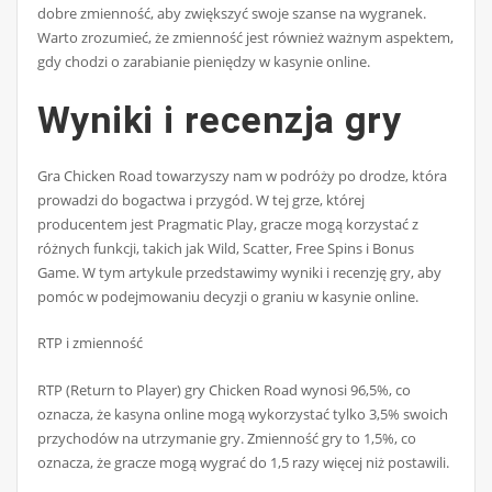
dobre zmienność, aby zwiększyć swoje szanse na wygranek.
Warto zrozumieć, że zmienność jest również ważnym aspektem,
gdy chodzi o zarabianie pieniędzy w kasynie online.
Wyniki i recenzja gry
Gra Chicken Road towarzyszy nam w podróży po drodze, która
prowadzi do bogactwa i przygód. W tej grze, której
producentem jest Pragmatic Play, gracze mogą korzystać z
różnych funkcji, takich jak Wild, Scatter, Free Spins i Bonus
Game. W tym artykule przedstawimy wyniki i recenzję gry, aby
pomóc w podejmowaniu decyzji o graniu w kasynie online.
RTP i zmienność
RTP (Return to Player) gry Chicken Road wynosi 96,5%, co
oznacza, że kasyna online mogą wykorzystać tylko 3,5% swoich
przychodów na utrzymanie gry. Zmienność gry to 1,5%, co
oznacza, że gracze mogą wygrać do 1,5 razy więcej niż postawili.