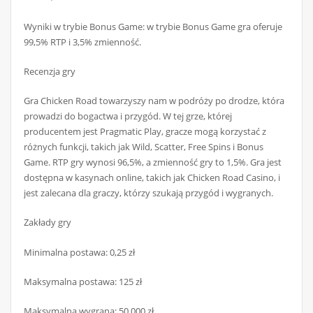
Wyniki w trybie Bonus Game: w trybie Bonus Game gra oferuje
99,5% RTP i 3,5% zmienność.
Recenzja gry
Gra Chicken Road towarzyszy nam w podróży po drodze, która
prowadzi do bogactwa i przygód. W tej grze, której
producentem jest Pragmatic Play, gracze mogą korzystać z
różnych funkcji, takich jak Wild, Scatter, Free Spins i Bonus
Game. RTP gry wynosi 96,5%, a zmienność gry to 1,5%. Gra jest
dostępna w kasynach online, takich jak Chicken Road Casino, i
jest zalecana dla graczy, którzy szukają przygód i wygranych.
Zakłady gry
Minimalna postawa: 0,25 zł
Maksymalna postawa: 125 zł
Maksymalna wygrana: 50 000 zł