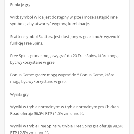
Funkcje gry
Wild: symbol Wilda jest dostępny w grze i może zastąpić inne
symbole, aby utworzyć wygraną kombinację.
Scatter: symbol Scattera jest dostępny w grze i może wyzwolić
funkcję Free Spins.
Free Spins: gracze mogą wygrać do 20 Free Spins, które mogą
być wykorzystane w grze.
Bonus Game: gracze mogą wygrać do 5 Bonus Game, które
mogą być wykorzystane w grze.
Wyniki gry
Wyniki w trybie normalnym: w trybie normalnym gra Chicken
Road oferuje 96,5% RTP i 1,5% zmienność.
Wyniki w trybie Free Spins: w trybie Free Spins gra oferuje 98,5%
RTP i 2,5% zmienność.