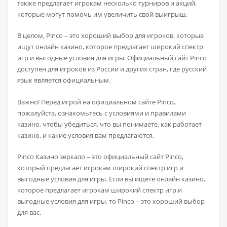
также предлагает игрокам несколько турниров и акций,
которые могут помочь им увеличить свой выигрыш.
В целом, Pinco – это хороший выбор для игроков, которые
ищут онлайн казино, которое предлагает широкий спектр
игр и выгодные условия для игры. Официальный сайт Pinco
доступен для игроков из России и других стран, где русский
язык является официальным.
Важно! Перед игрой на официальном сайте Pinco,
пожалуйста, ознакомьтесь с условиями и правилами
казино, чтобы убедиться, что вы понимаете, как работает
казино, и какие условия вам предлагаются.
Pinco Казино зеркало – это официальный сайт Pinco,
который предлагает игрокам широкий спектр игр и
выгодные условия для игры. Если вы ищете онлайн казино,
которое предлагает игрокам широкий спектр игр и
выгодные условия для игры, то Pinco – это хороший выбор
для вас.