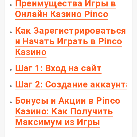
Преимущества Игры в
Онлайн Казино Pinco
Как Зарегистрироваться
и Начать Играть в Pinco
Казино
Шаг 1: Вход на сайт
Шаг 2: Создание аккаунта
Бонусы и Акции в Pinco
Казино: Как Получить
Максимум из Игры