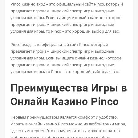
Pinco Казино вход – это официальный сайт Pinco, который
предлагает игрокам широкий спектр игр и выгодные
условия для игры. Если вы ищете онлайн казино, которое
предлагает игрокам широкий спектр игр и выгодные
условия для игры, то Pinco – это хороший выбор для вас.
Pinco вход – это официальный сайт Pinco, который
предлагает игрокам широкий спектр игр и выгодные
условия для игры. Если вы ищете онлайн казино, которое
предлагает игрокам широкий спектр игр и выгодные
условия для игры, то Pinco – это хороший выбор для вас.
Преимущества Игры в
Онлайн Казино Pinco
Первым преимуществом является комфорт и удобство.
Играть в онлайн казино Pinco можно из любой точки мира,
где есть интернет. Это означает, что вы можете играть в
любое время и в любом месте, которое вам удобно.