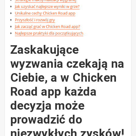
Jak uzyskać najlepsze wyniki w grze?
Unikalne cechy Chicken Road app
Przyszłość i rozwój gry
Jak zacząć grać w Chicken Road app?
Najlepsze praktyki dla początkujących
Zaskakujące
wyzwania czekają na
Ciebie, a w Chicken
Road app każda
decyzja może
prowadzić do
niezwykłych zysków!