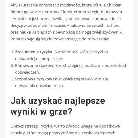
Aby skutecznie korzystać z możliwości, które oferuje
Chicken
Road app
, warto opracować konkretne strategie. Kluczowym
czynnikiem jest ocena ryzyka i podejmowanie odpowiednich
decyzji w odpowiednim czasie. Analizowanie swoich ruchów
oraz nauka na błędach z pewnością pomogą zwiększyć wyniki.
Poniżej znajdują się kluczowe strategie do rozważenia:
Zrozumienie ryzyka:
Świadomość, które piecyki są
najbardziej niebezpieczne.
Planowanie skoków:
Sen strategii na podstawie poprzednich
doświadczeń.
Stopniowe ryzykowanie:
Zwiększaj stawki w miarę
nabywania doświadczenia.
Jak uzyskać najlepsze
wyniki w grze?
Oprócz strategii ryzyka, warto zwrócić uwagę na dodatkowe
aspekty, które mogą przyczynić się do uzyskania lepszych