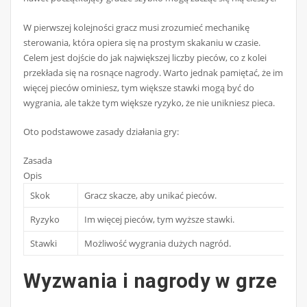
W pierwszej kolejności gracz musi zrozumieć mechanikę
sterowania, która opiera się na prostym skakaniu w czasie.
Celem jest dojście do jak największej liczby pieców, co z kolei
przekłada się na rosnące nagrody. Warto jednak pamiętać, że im
więcej pieców ominiesz, tym większe stawki mogą być do
wygrania, ale także tym większe ryzyko, że nie unikniesz pieca.
Oto podstawowe zasady działania gry:
Zasada
Opis
Skok
Gracz skacze, aby unikać pieców.
Ryzyko
Im więcej pieców, tym wyższe stawki.
Stawki
Możliwość wygrania dużych nagród.
Wyzwania i nagrody w grze