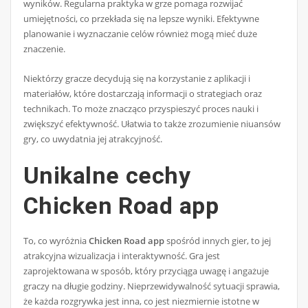
wyników. Regularna praktyka w grze pomaga rozwijać
umiejętności, co przekłada się na lepsze wyniki. Efektywne
planowanie i wyznaczanie celów również mogą mieć duże
znaczenie.
Niektórzy gracze decydują się na korzystanie z aplikacji i
materiałów, które dostarczają informacji o strategiach oraz
technikach. To może znacząco przyspieszyć proces nauki i
zwiększyć efektywność. Ułatwia to także zrozumienie niuansów
gry, co uwydatnia jej atrakcyjność.
Unikalne cechy
Chicken Road app
To, co wyróżnia
Chicken Road app
spośród innych gier, to jej
atrakcyjna wizualizacja i interaktywność. Gra jest
zaprojektowana w sposób, który przyciąga uwagę i angażuje
graczy na długie godziny. Nieprzewidywalność sytuacji sprawia,
że każda rozgrywka jest inna, co jest niezmiernie istotne w