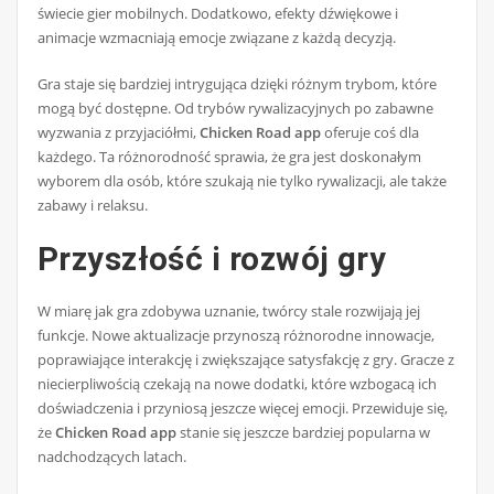
świecie gier mobilnych. Dodatkowo, efekty dźwiękowe i
animacje wzmacniają emocje związane z każdą decyzją.
Gra staje się bardziej intrygująca dzięki różnym trybom, które
mogą być dostępne. Od trybów rywalizacyjnych po zabawne
wyzwania z przyjaciółmi,
Chicken Road app
oferuje coś dla
każdego. Ta różnorodność sprawia, że gra jest doskonałym
wyborem dla osób, które szukają nie tylko rywalizacji, ale także
zabawy i relaksu.
Przyszłość i rozwój gry
W miarę jak gra zdobywa uznanie, twórcy stale rozwijają jej
funkcje. Nowe aktualizacje przynoszą różnorodne innowacje,
poprawiające interakcję i zwiększające satysfakcję z gry. Gracze z
niecierpliwością czekają na nowe dodatki, które wzbogacą ich
doświadczenia i przyniosą jeszcze więcej emocji. Przewiduje się,
że
Chicken Road app
stanie się jeszcze bardziej popularna w
nadchodzących latach.