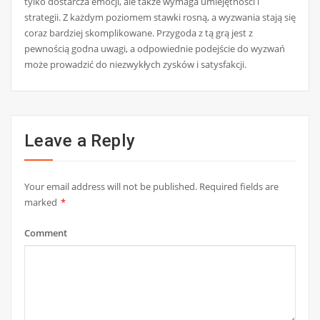
tylko dostarcza emocji, ale także wymaga umiejętności i
strategii. Z każdym poziomem stawki rosną, a wyzwania stają się
coraz bardziej skomplikowane. Przygoda z tą grą jest z
pewnością godna uwagi, a odpowiednie podejście do wyzwań
może prowadzić do niezwykłych zysków i satysfakcji.
Leave a Reply
Your email address will not be published.
Required fields are
marked
*
Comment