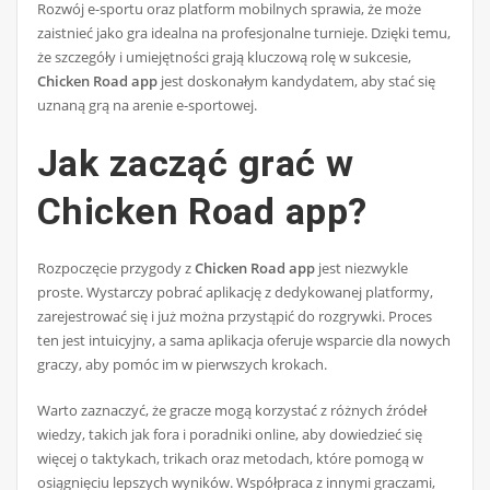
Rozwój e-sportu oraz platform mobilnych sprawia, że może
zaistnieć jako gra idealna na profesjonalne turnieje. Dzięki temu,
że szczegóły i umiejętności grają kluczową rolę w sukcesie,
Chicken Road app
jest doskonałym kandydatem, aby stać się
uznaną grą na arenie e-sportowej.
Jak zacząć grać w
Chicken Road app?
Rozpoczęcie przygody z
Chicken Road app
jest niezwykle
proste. Wystarczy pobrać aplikację z dedykowanej platformy,
zarejestrować się i już można przystąpić do rozgrywki. Proces
ten jest intuicyjny, a sama aplikacja oferuje wsparcie dla nowych
graczy, aby pomóc im w pierwszych krokach.
Warto zaznaczyć, że gracze mogą korzystać z różnych źródeł
wiedzy, takich jak fora i poradniki online, aby dowiedzieć się
więcej o taktykach, trikach oraz metodach, które pomogą w
osiągnięciu lepszych wyników. Współpraca z innymi graczami,