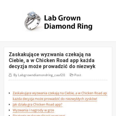
Skip
to
content
Zaskakujące wyzwania czekają na
Ciebie, a w Chicken Road app każda
decyzja może prowadzić do niezwyk
By
Labgrowndiamondring_caaf20
Post
Zaskakujące wyzwania czekają na Ciebie, a w Chicken Road app
każda decyzja może prowadzić do niezwykłych zysków!
Jak działa gra Chicken Road app?
Wyzwania i nagrody w grze
Strategie maksymalizacji wygranej