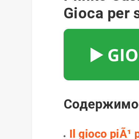
Gioca per 
▶️ GI
Содержимо
Il gioco piÃ¹