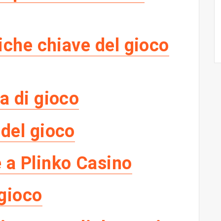
tiche chiave del gioco
a di gioco
del gioco
 a Plinko Casino
 gioco