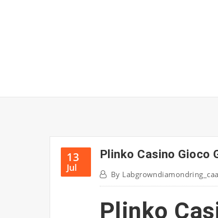
Skip
to
content
Plinko Casino Gioco 
13
Jul
By
Labgrowndiamondring_ca
Plinko Cas