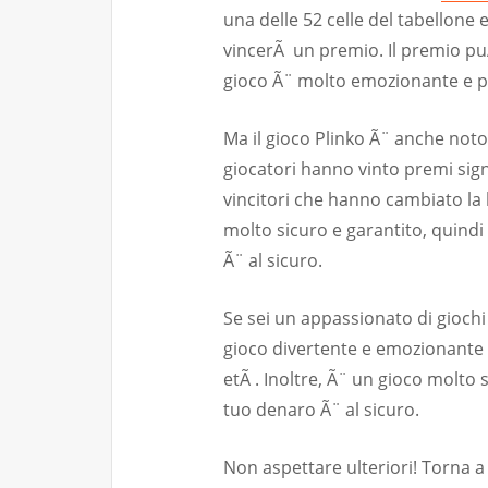
una delle 52 celle del tabellone 
vincerÃ un premio. Il premio puÃ
gioco Ã¨ molto emozionante e pu
Ma il gioco Plinko Ã¨ anche noto 
giocatori hanno vinto premi signi
vincitori che hanno cambiato la l
molto sicuro e garantito, quindi 
Ã¨ al sicuro.
Se sei un appassionato di giochi 
gioco divertente e emozionante 
etÃ . Inoltre, Ã¨ un gioco molto 
tuo denaro Ã¨ al sicuro.
Non aspettare ulteriori! Torna a 