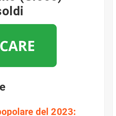
soldi
OCARE
е
 popolare del 2023: