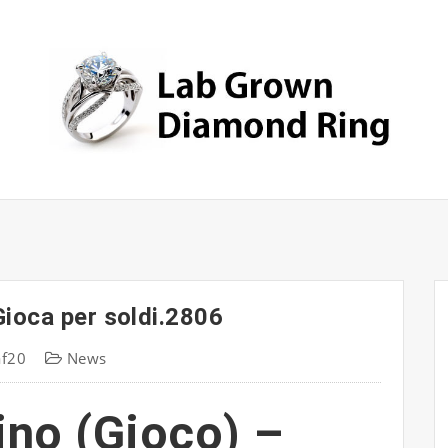
Gioca per soldi.2806
af20
News
ino (Gioco) –