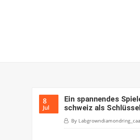
Skip
to
content
Ein spannendes Spiele
8
schweiz als Schlüsse
Jul
By
Labgrowndiamondring_ca