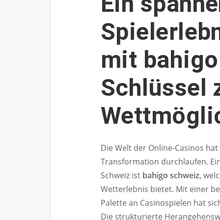
Ein spann
Spielerleb
mit bahigo
Schlüssel 
Wettmöglic
Die Welt der Online-Casinos hat
Transformation durchlaufen. Ei
Schweiz ist
bahigo schweiz
, wel
Wetterlebnis bietet. Mit einer 
Palette an Casinospielen hat si
Die strukturierte Herangehensw