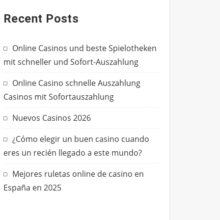
Recent Posts
Online Casinos und beste Spielotheken
mit schneller und Sofort-Auszahlung
Online Casino schnelle Auszahlung
Casinos mit Sofortauszahlung
Nuevos Casinos 2026
¿Cómo elegir un buen casino cuando
eres un recién llegado a este mundo?
Mejores ruletas online de casino en
España en 2025