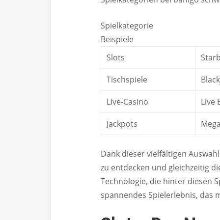
Spielkategorie
Beispiele
Slots
Star
Tischspiele
Black
Live-Casino
Live 
Jackpots
Mega
Dank dieser vielfältigen Auswahl 
zu entdecken und gleichzeitig di
Technologie, die hinter diesen S
spannendes Spielerlebnis, das ma