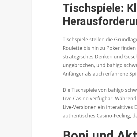
Tischspiele: K
Herausforder
Tischspiele stellen die Grundlag
Roulette bis hin zu Poker finden s
strategisches Denken und Geschic
ungebrochen, und bahigo schwei
Anfänger als auch erfahrene Spie
Die Tischspiele von bahigo schwe
Live-Casino verfügbar. Während d
Live-Versionen ein interaktives 
authentisches Casino-Feeling, das
Boni und Akt