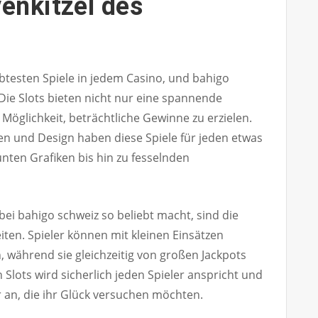
venkitzel des
ebtesten Spiele in jedem Casino, und bahigo
Die Slots bieten nicht nur eine spannende
Möglichkeit, beträchtliche Gewinne zu erzielen.
 und Design haben diese Spiele für jeden etwas
unten Grafiken bis hin zu fesselnden
bei bahigo schweiz so beliebt macht, sind die
ten. Spieler können mit kleinen Einsätzen
 während sie gleichzeitig von großen Jackpots
 Slots wird sicherlich jeden Spieler anspricht und
er an, die ihr Glück versuchen möchten.