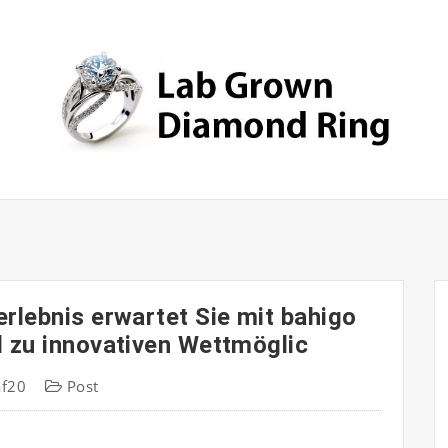
rlebnis erwartet Sie mit bahigo
l zu innovativen Wettmöglic
af20
Post