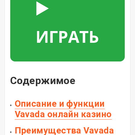
▶️
ИГРАТЬ
Содержимое
Описание и функции
Vavada онлайн казино
Преимущества Vavada