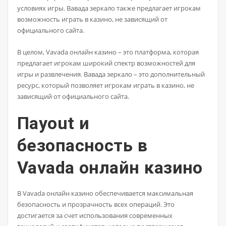
условиях игры. Вавада зеркало также предлагает игрокам
возможность играть в казино, не зависящий от
официального сайта.
В целом, Vavada онлайн казино – это платформа, которая
предлагает игрокам широкий спектр возможностей для
игры и развлечения. Вавада зеркало – это дополнительный
ресурс, который позволяет игрокам играть в казино, не
зависящий от официального сайта.
Пayout и
безопасность в
Vavada онлайн казино
В Vavada онлайн казино обеспечивается максимальная
безопасность и прозрачность всех операций. Это
достигается за счет использования современных