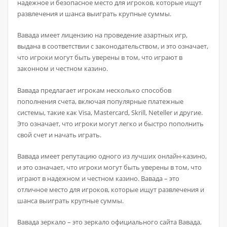
надежное и безопасное место для игроков, которые ищут
развлечения и шанса выиграть крупные суммы.
Вавада имеет лицензию на проведение азартных игр,
выдана в соответствии с законодательством, и это означает,
что игроки могут быть уверены в том, что играют в
законном и честном казино.
Вавада предлагает игрокам несколько способов
пополнения счета, включая популярные платежные
системы, такие как Visa, Mastercard, Skrill, Neteller и другие.
Это означает, что игроки могут легко и быстро пополнить
свой счет и начать играть.
Вавада имеет репутацию одного из лучших онлайн-казино,
и это означает, что игроки могут быть уверены в том, что
играют в надежном и честном казино. Вавада – это
отличное место для игроков, которые ищут развлечения и
шанса выиграть крупные суммы.
Вавада зеркало – это зеркало официального сайта Вавада,