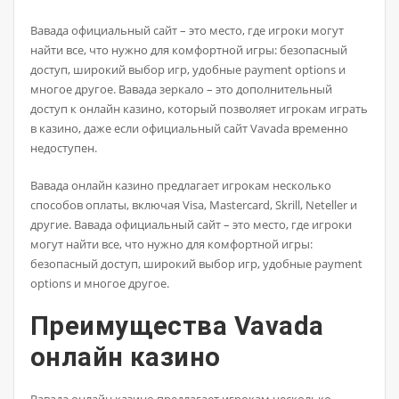
Вавада официальный сайт – это место, где игроки могут
найти все, что нужно для комфортной игры: безопасный
доступ, широкий выбор игр, удобные payment options и
многое другое. Вавада зеркало – это дополнительный
доступ к онлайн казино, который позволяет игрокам играть
в казино, даже если официальный сайт Vavada временно
недоступен.
Вавада онлайн казино предлагает игрокам несколько
способов оплаты, включая Visa, Mastercard, Skrill, Neteller и
другие. Вавада официальный сайт – это место, где игроки
могут найти все, что нужно для комфортной игры:
безопасный доступ, широкий выбор игр, удобные payment
options и многое другое.
Преимущества Vavada
онлайн казино