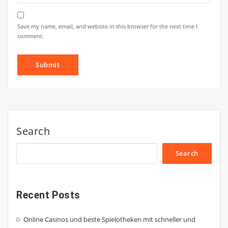
Save my name, email, and website in this browser for the next time I
comment.
Search
Search
Recent Posts
Online Casinos und beste Spielotheken mit schneller und