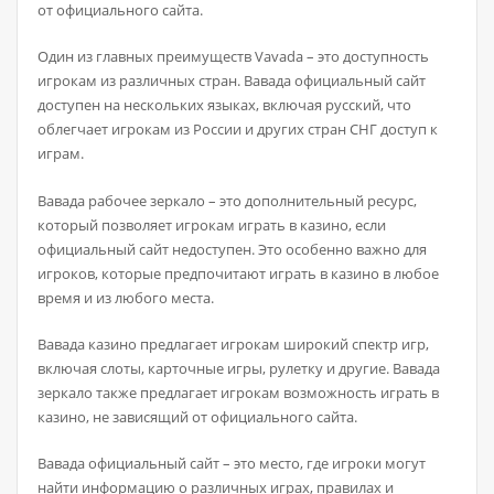
от официального сайта.
Один из главных преимуществ Vavada – это доступность
игрокам из различных стран. Вавада официальный сайт
доступен на нескольких языках, включая русский, что
облегчает игрокам из России и других стран СНГ доступ к
играм.
Вавада рабочее зеркало – это дополнительный ресурс,
который позволяет игрокам играть в казино, если
официальный сайт недоступен. Это особенно важно для
игроков, которые предпочитают играть в казино в любое
время и из любого места.
Вавада казино предлагает игрокам широкий спектр игр,
включая слоты, карточные игры, рулетку и другие. Вавада
зеркало также предлагает игрокам возможность играть в
казино, не зависящий от официального сайта.
Вавада официальный сайт – это место, где игроки могут
найти информацию о различных играх, правилах и