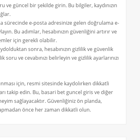
ru ve güncel bir şekilde girin. Bu bilgiler, kaydınızın
ğlar.
 sürecinde e-posta adresinize gelen doğrulama e-
ayın. Bu adımlar, hesabınızın güvenliğini artırır ve
ler için gerekli olabilir.
Kaydolduktan sonra, hesabınızın gizlilik ve güvenlik
k soru ve cevabınızı belirleyin ve gizlilik ayarlarınızı
unması için, resmi sitesinde kaydolırken dikkatli
rı takip edin. Bu, basari bet guncel giris ve diğer
eneyim sağlayacaktır. Güvenliğiniz ön planda,
 yapmadan önce her zaman dikkatli olun.