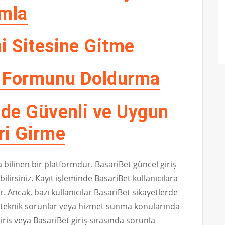
mla
i Sitesine Gitme
t Formunu Doldurma
nde Güvenli ve Uygun
eri Girme
 bilinen bir platformdur. BasariBet güncel giriş
ilirsiniz. Kayıt işleminde BasariBet kullanıcılara
r. Ancak, bazı kullanıcılar BasariBet sikayetlerde
le teknik sorunlar veya hizmet sunma konularında
iris veya BasariBet giriş sırasında sorunla