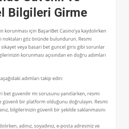
l Bilgileri Girme
nizin korunması için BaşariBet Casino’ya kaydolırken
li noktaları göz önünde bulundurun. Resmi
 sikayet veya basari bet guncel giris gibi sorunlar
lgilerinizin korunması açısından en doğru adımları
 aşağıdaki adımları takip edin:
ri bet guvenilir mi sorusunu yanıtlarken, resmi
ve güvenli bir platform olduğunu doğrulayın. Resmi
ız, bilgilerinizin güvenli bir şekilde saklanmasını
dolırken, adınız, soyadınız, e-posta adresiniz ve