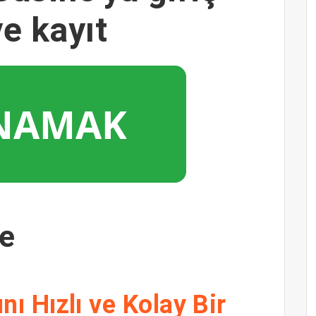
e kayıt
YNAMAK
е
nı Hızlı ve Kolay Bir