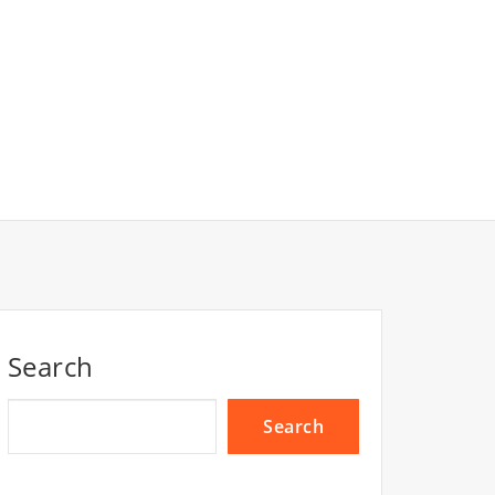
Search
Search