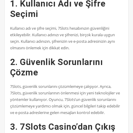
1. Kullanıcı Adı ve Şifre
Seçimi
Kullanıcı adı ve şifre seçimi, 7Slots hesabınızın güvenliğini
etkileyebilir. Kullanıcı adınızı ve şifrenizi, birçok kurala uygun
seçin. Kullanıcı adınızın, şifrenizin ve e-posta adresinizin aynı
olmasını önlemek için dikkat edin.
2. Güvenlik Sorunlarını
Çözme
7Slots, güvenlik sorunlarını çözümlemeye çalışıyor. Ayrıca,
7Slots, güvenlik sorunlarının önlenmesi için yeni teknolojiler ve
yöntemler kullanıyor. Oyuncu, 7Slots’un güvenlik sorunlarını
çözümlemeye yardımcı olmak için, güncel bilgileri takip edebilir
ve e-posta adreslerine gelen mesajları kontrol edebilir.
3. 7Slots Casino’dan Çıkış