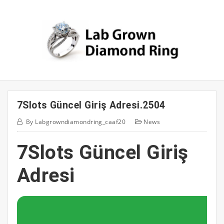
Skip
to
content
7Slots Güncel Giriş Adresi.2504
By
Labgrowndiamondring_caaf20
News
7Slots Güncel Giriş
Adresi