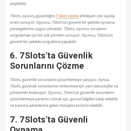
erişilebilir.
7Slots, oyuncu güvenliğini
7 slots casino
etkileyen çok sayıda
öneri sunuyor. Oyuncu, 7Slots’un güvenli bir şekilde oynama
yönergelerine uygun olmalıdır. 7Slots, oyuncu sorularını
sorgulamak için bir çok yöntem sunuyor. Oyuncu, 7Slots’un
güvenli bir şekilde sorgulama yapabilir.
6. 7Slots’ta Güvenlik
Sorunlarını Çözme
7Slots, güvenlik sorunlarını çözümlemeye çalışıyor. Ayrıca,
7Slots, güvenlik sorunlarının önlenmesi için yeni teknolojiler ve
yöntemler kullanıyor. Oyuncu, 7Slots’un güvenlik sorunlarını
çözümlemeye yardımcı olmak için, güncel bilgileri takip edebilir
ve e-posta adreslerine gelen mesajları kontrol edebilir.
7. 7Slots’ta Güvenli
Oynama