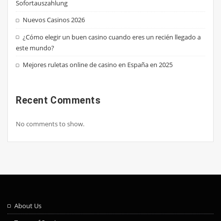
Sofortauszahlung
Nuevos Casinos 2026
¿Cómo elegir un buen casino cuando eres un recién llegado a
este mundo?
Mejores ruletas online de casino en España en 2025
Recent Comments
No comments to show.
About Us