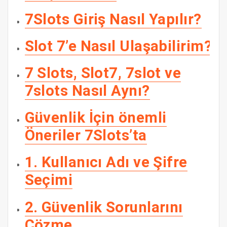
7Slots Giriş Nasıl Yapılır?
Slot 7’e Nasıl Ulaşabilirim?
7 Slots, Slot7, 7slot ve
7slots Nasıl Aynı?
Güvenlik İçin önemli
Öneriler 7Slots’ta
1. Kullanıcı Adı ve Şifre
Seçimi
2. Güvenlik Sorunlarını
Çözme