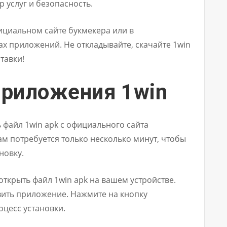
 услуг и безопасность.
ициальном сайте букмекера или в
х приложений. Не откладывайте, скачайте 1win
тавки!
приложения 1win
 файл 1win apk с официального сайта
ам потребуется только несколько минут, чтобы
новку.
открыть файл 1win apk на вашем устройстве.
вить приложение. Нажмите на кнопку
оцесс установки.