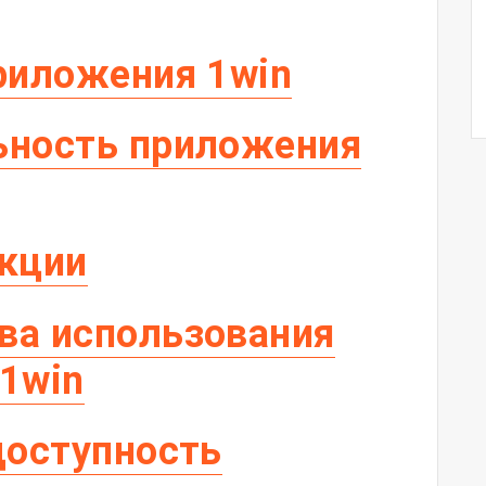
риложения 1win
ьность приложения
кции
ва использования
1win
доступность