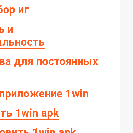
ор иг
ь и
альность
ва для постоянных
 приложение 1win
ть 1win apk
овить 1win apk