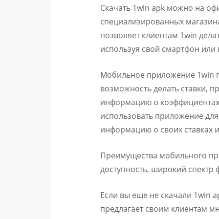
Скачать 1win apk можно на оф
специализированных магазин
позволяет клиентам 1win делат
используя свой смартфон или 
Мобильное приложение 1win п
возможность делать ставки, п
информацию о коэффициентах и
использовать приложение для
информацию о своих ставках и
Преимущества мобильного при
доступность, широкий спектр 
Если вы еще не скачали 1win ap
предлагает своим клиентам м