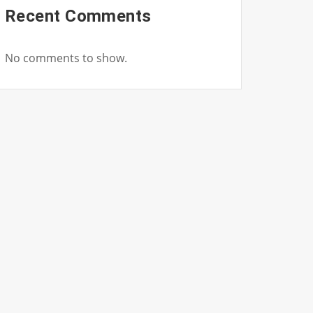
Recent Comments
No comments to show.