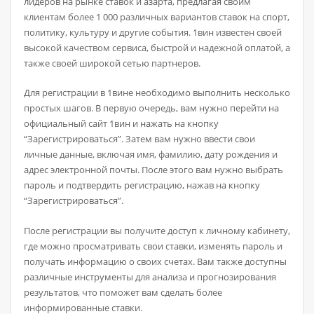
лидеров на рынке ставок и азарта, предлагая своим
клиентам более 1 000 различных вариантов ставок на спорт,
политику, культуру и другие события. 1вин известен своей
высокой качеством сервиса, быстрой и надежной оплатой, а
также своей широкой сетью партнеров.
Для регистрации в 1вине необходимо выполнить несколько
простых шагов. В первую очередь, вам нужно перейти на
официальный сайт 1вин и нажать на кнопку
“Зарегистрироваться”. Затем вам нужно ввести свои
личные данные, включая имя, фамилию, дату рождения и
адрес электронной почты. После этого вам нужно выбрать
пароль и подтвердить регистрацию, нажав на кнопку
“Зарегистрироваться”.
После регистрации вы получите доступ к личному кабинету,
где можно просматривать свои ставки, изменять пароль и
получать информацию о своих счетах. Вам также доступны
различные инструменты для анализа и прогнозирования
результатов, что поможет вам сделать более
информированные ставки.