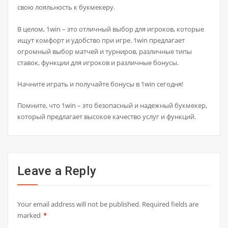
свою лояльность к букмекеру.
В целом, 1win – это отличный выбор для игроков, которые
ищут комфорт и удобство при игре. 1win предлагает
огромный выбор матчей и турниров, различные типы
ставок, функции для игроков и различные бонусы.
Начните играть и получайте бонусы в 1win сегодня!
Помните, что 1win – это безопасный и надежный букмекер,
который предлагает высокое качество услуг и функций.
Leave a Reply
Your email address will not be published.
Required fields are
marked
*