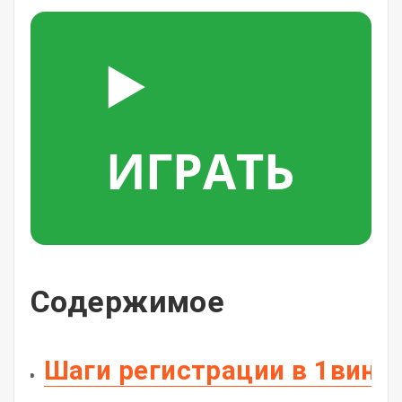
▶️
ИГРАТЬ
Содержимое
Шаги регистрации в 1вин