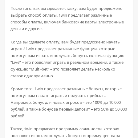
После того, как вы сделаете ставку, вам будет предложено
выбрать способ оплаты. 1win предлагает различные
способы оплаты, включая банковские карты, электронные
деньги и другие.
Когда вы сделаете оплату, вам будет предложено начать
играть! 1win предлагает различные функции, которые
помогут вам играть и получать бонусы, включая функцию
“Live” – это позволяет играть в реальном времени, а также
функцию “Multi-bet” – это позволяет делать несколько
ставок одновременно.
Кроме того, 1win предлагает различные бонусы, которые
помогут вам начать играть и получать прибыль.
Например, бонус для новых игроков – это 100% до 10 000
рублей, а также бонус за первый депозит – это 50% до 50 000
рублей.
Также, 1win предлагает программу лояльности, которая
позволяет игрокам получать бонусы и преимущества за