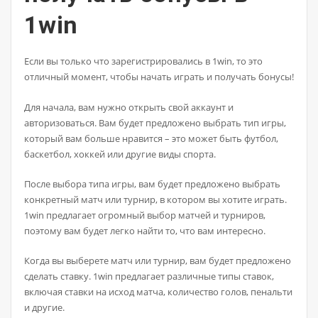
1win
Если вы только что зарегистрировались в 1win, то это
отличный момент, чтобы начать играть и получать бонусы!
Для начала, вам нужно открыть свой аккаунт и
авторизоваться. Вам будет предложено выбрать тип игры,
который вам больше нравится – это может быть футбол,
баскетбол, хоккей или другие виды спорта.
После выбора типа игры, вам будет предложено выбрать
конкретный матч или турнир, в котором вы хотите играть.
1win предлагает огромный выбор матчей и турниров,
поэтому вам будет легко найти то, что вам интересно.
Когда вы выберете матч или турнир, вам будет предложено
сделать ставку. 1win предлагает различные типы ставок,
включая ставки на исход матча, количество голов, пенальти
и другие.