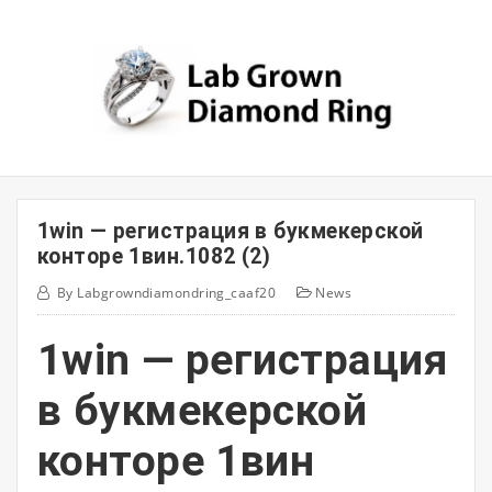
Skip
to
content
1win — регистрация в букмекерской
конторе 1вин.1082 (2)
By
Labgrowndiamondring_caaf20
News
1win — регистрация
в букмекерской
конторе 1вин