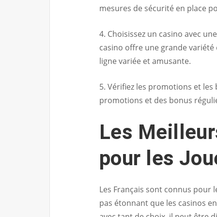
mesures de sécurité en place po
4. Choisissez un casino avec une
casino offre une grande variété 
ligne variée et amusante.
5. Vérifiez les promotions et les
promotions et des bonus régulier
Les Meilleur
pour les Jou
Les Français sont connus pour leu
pas étonnant que les casinos en 
avec tant de choix, il peut être d