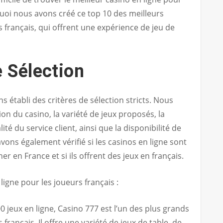
quoi nous avons créé ce top 10 des meilleurs
s français, qui offrent une expérience de jeu de
e Sélection
s établi des critères de sélection stricts. Nous
on du casino, la variété de jeux proposés, la
ité du service client, ainsi que la disponibilité de
ons également vérifié si les casinos en ligne sont
r en France et si ils offrent des jeux en français.
 ligne pour les joueurs français :
0 jeux en ligne, Casino 777 est l’un des plus grands
 français. Il offre une variété de jeux de table, de