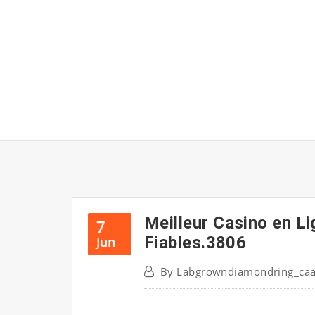
Skip
to
content
Meilleur Casino en L
7
Fiables.3806
Jun
By
Labgrowndiamondring_ca