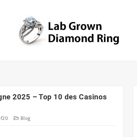
igne 2025 – Top 10 des Casinos
af20
Blog