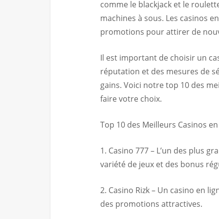
comme le blackjack et le roulett
machines à sous. Les casinos en
promotions pour attirer de nou
Il est important de choisir un ca
réputation et des mesures de sé
gains. Voici notre top 10 des mei
faire votre choix.
Top 10 des Meilleurs Casinos en 
1. Casino 777 – L’un des plus gr
variété de jeux et des bonus régu
2. Casino Rizk – Un casino en li
des promotions attractives.