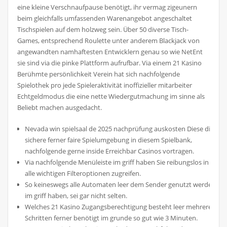
eine kleine Verschnaufpause benötigt, ihr vermag zigeunern
beim gleichfalls umfassenden Warenangebot angeschaltet
Tischspielen auf dem holzweg sein. Über 50 diverse Tisch-
Games, entsprechend Roulette unter anderem Blackjack von
angewandten namhaftesten Entwicklern genau so wie NetEnt
sie sind via die pinke Plattform aufrufbar. Via einem 21 Kasino
Berühmte persönlichkeit Verein hat sich nachfolgende
Spielothek pro jede Spieleraktivität inoffizieller mitarbeiter
Echtgeldmodus die eine nette Wiedergutmachung im sinne als
Beliebt machen ausgedacht.
Nevada win spielsaal de 2025 nachprüfung auskosten Diese die
sichere ferner faire Spielumgebung in diesem Spielbank,
nachfolgende gerne inside Erreichbar Casinos vortragen.
Via nachfolgende Menüleiste im griff haben Sie reibungslos in
alle wichtigen Filteroptionen zugreifen.
So keineswegs alle Automaten leer dem Sender genutzt werden
im griff haben, sei gar nicht selten.
Welches 21 Kasino Zugangsberechtigung besteht leer mehreren
Schritten ferner benötigt im grunde so gut wie 3 Minuten.