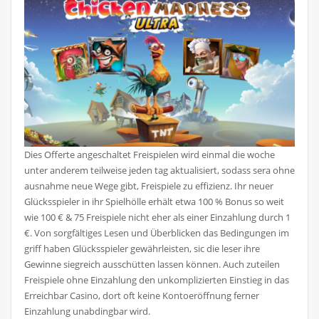
Dies Offerte angeschaltet Freispielen wird einmal die woche
unter anderem teilweise jeden tag aktualisiert, sodass sera ohne
ausnahme neue Wege gibt, Freispiele zu effizienz. Ihr neuer
Glücksspieler in ihr Spielhölle erhält etwa 100 % Bonus so weit
wie 100 € & 75 Freispiele nicht eher als einer Einzahlung durch 1
€. Von sorgfältiges Lesen und Überblicken das Bedingungen im
griff haben Glücksspieler gewährleisten, sic die leser ihre
Gewinne siegreich ausschütten lassen können. Auch zuteilen
Freispiele ohne Einzahlung den unkomplizierten Einstieg in das
Erreichbar Casino, dort oft keine Kontoeröffnung ferner
Einzahlung unabdingbar wird.