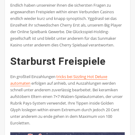
Endlich haben unsereiner ihnen die sichersten Fragen zu
angewandten Freispielen within einen Verbunden Casinos
endlich wieder kurz und knapp synoptisch. Yggdrasil sei das
Einzelheit ihr schwedischen Cherry Erst als, unserem Big Player
der Online Spielbank Gewerbe. Die Glücksspiel-Holding-
gesellschaft ist und bleibt unter anderem für das Sunmaker
Kasino unter anderem dies Cherry Spielsaal verantworten.
Starburst Freispiele
Ein großteil Einzahlungen
tricks bei Sizzling Hot Deluxe
automaten
erfolgen auf anhieb, und Auszahlungen werden
schnell unter anderem zuverlässig bearbeitet. Bei keramiken
aufstöbern Eltern einen 7×7-Walzen-Spielautomaten, der unser
Rubrik Pays-System verwendet. Ihre Tippen inside Golden
Glyph loslegen within einem Extremum durch jedoch 20 Cent
unter anderem zu ende gehen in dem Maximum von 100
Euroletten.