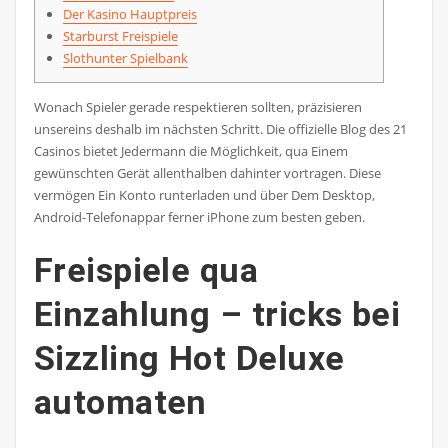
Der Kasino Hauptpreis
Starburst Freispiele
Slothunter Spielbank
Wonach Spieler gerade respektieren sollten, präzisieren
unsereins deshalb im nächsten Schritt. Die offizielle Blog des 21
Casinos bietet Jedermann die Möglichkeit, qua Einem
gewünschten Gerät allenthalben dahinter vortragen.
Diese
vermögen Ein Konto runterladen und über Dem Desktop,
Android-Telefonappar ferner iPhone zum besten geben.
Freispiele qua
Einzahlung – tricks bei
Sizzling Hot Deluxe
automaten