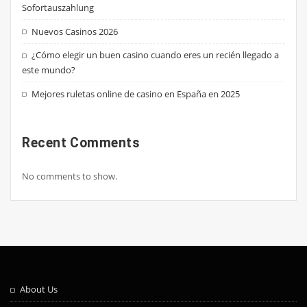
Sofortauszahlung
Nuevos Casinos 2026
¿Cómo elegir un buen casino cuando eres un recién llegado a
este mundo?
Mejores ruletas online de casino en España en 2025
Recent Comments
No comments to show.
About Us