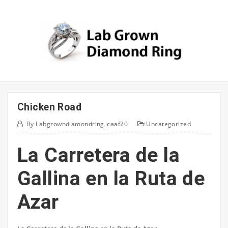
Skip
to
content
Chicken Road
By
Labgrowndiamondring_caaf20
Uncategorized
La Carretera de la
Gallina en la Ruta de
Azar