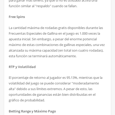
para ganar más dinero, ya que si no es utilizado activa una
función similar al "respaldo" cuando se fallan.
Free Spins
La cantidad máxima de rodadas gratis disponibles durante las
Frecuentas Especiales de Gallina en el juego es 1.000 veces la
apuesta inicial. Sin embargo, a pesar del enorme potencial
máximo de estas combinaciones de gallinas especiales, una vez
alcanzada su máxima capacidad (en total son cuatro rodadas),
esta función se terminará automáticamente.
RTP y Volatilidad
El porcentaje de retorno al jugador es 95.13%, mientras que la
volatilidad del juego se puede considerar "moderadamente
alta" debido a sus límites extremos. A pesar de esto, las
oportunidades de ganancias están bien distribuidas en el
gráfico de probabilidad.
Betting Range y Máximo Pago