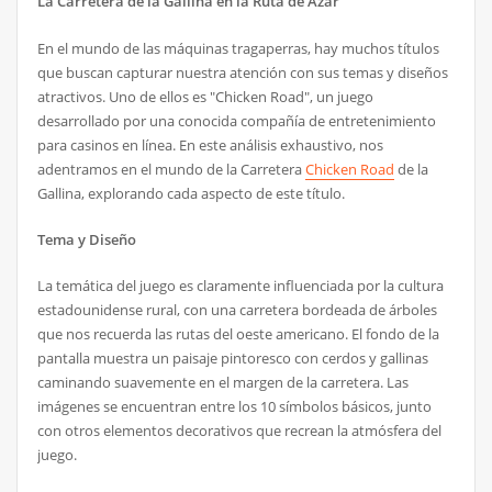
La Carretera de la Gallina en la Ruta de Azar
En el mundo de las máquinas tragaperras, hay muchos títulos
que buscan capturar nuestra atención con sus temas y diseños
atractivos. Uno de ellos es "Chicken Road", un juego
desarrollado por una conocida compañía de entretenimiento
para casinos en línea. En este análisis exhaustivo, nos
adentramos en el mundo de la Carretera
Chicken Road
de la
Gallina, explorando cada aspecto de este título.
Tema y Diseño
La temática del juego es claramente influenciada por la cultura
estadounidense rural, con una carretera bordeada de árboles
que nos recuerda las rutas del oeste americano. El fondo de la
pantalla muestra un paisaje pintoresco con cerdos y gallinas
caminando suavemente en el margen de la carretera. Las
imágenes se encuentran entre los 10 símbolos básicos, junto
con otros elementos decorativos que recrean la atmósfera del
juego.