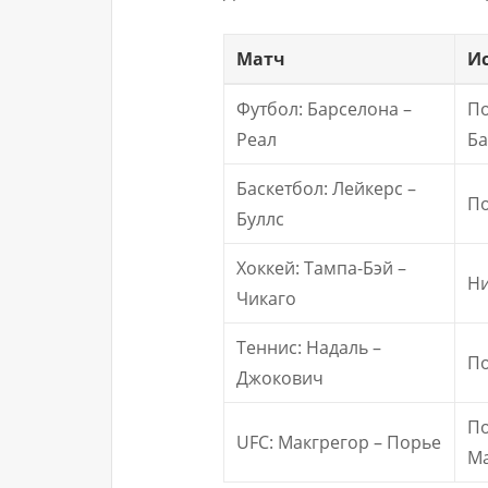
Матч
И
Футбол: Барселона –
П
Реал
Б
Баскетбол: Лейкерс –
По
Буллс
Хоккей: Тампа-Бэй –
Н
Чикаго
Теннис: Надаль –
По
Джокович
П
UFC: Макгрегор – Порье
Ма