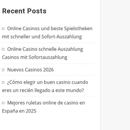
Recent Posts
Online Casinos und beste Spielotheken
mit schneller und Sofort-Auszahlung
Online Casino schnelle Auszahlung
Casinos mit Sofortauszahlung
Nuevos Casinos 2026
¿Cómo elegir un buen casino cuando
eres un recién llegado a este mundo?
Mejores ruletas online de casino en
España en 2025