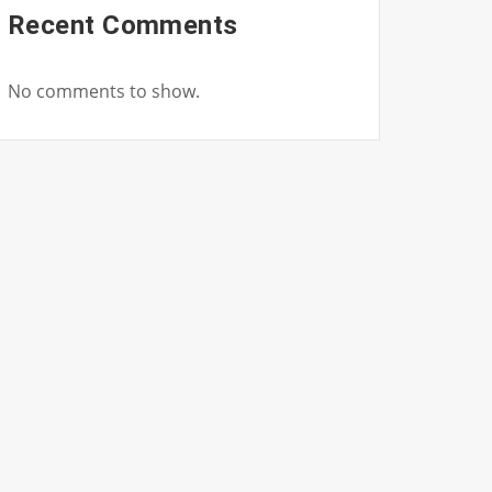
Recent Comments
No comments to show.