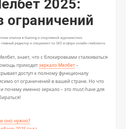
елбет 2025:
з ограничений
етним опытом в iGaming и спортивной журналистике.
главный редактор и специалист по SEO в сфере онлайн-гемблинга.
 Мелбет, знает, что с блокировками сталкиваться
 помощь приходит
зеркало Мелбет
–
крывает доступ к полному функционалу
исимо от ограничений в вашей стране. Но что
я и почему именно зеркало – это must-have для
бираться!
ем оно нужно?
 обзор 2025 года