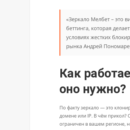
«Зеркало Мелбет – это 
беттинга, которая делае
условиях жестких блокир
рынка Андрей Пономаре
Как работае
оно нужно?
По факту зеркало — это клон
домене или IP. В чём прикол?
ограничен в вашем регионе, н