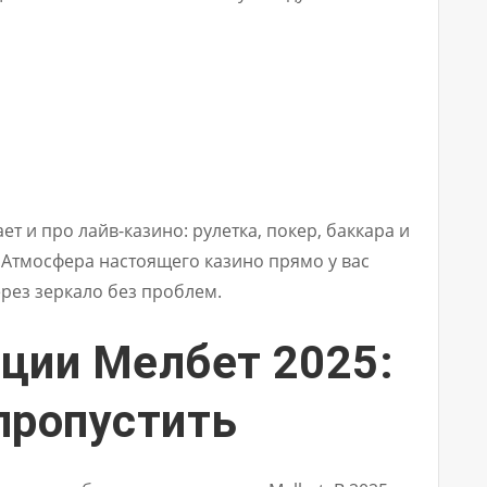
т и про лайв-казино: рулетка, покер, баккара и
 Атмосфера настоящего казино прямо у вас
через зеркало без проблем.
кции Мелбет 2025:
пропустить