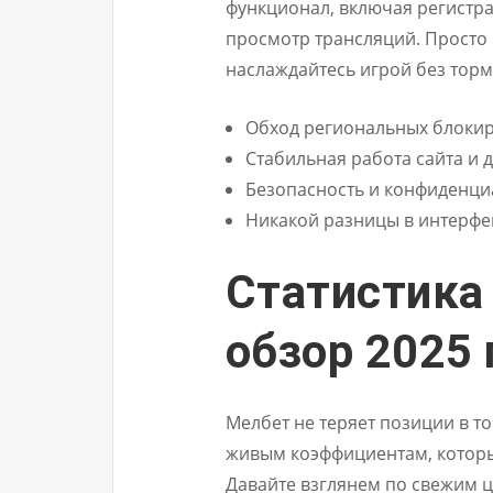
функционал, включая регистрац
просмотр трансляций. Просто 
наслаждайтесь игрой без торм
Обход региональных блоки
Стабильная работа сайта и д
Безопасность и конфиденци
Никакой разницы в интерфе
Статистика
обзор 2025 
Мелбет не теряет позиции в т
живым коэффициентам, которы
Давайте взглянем по свежим 