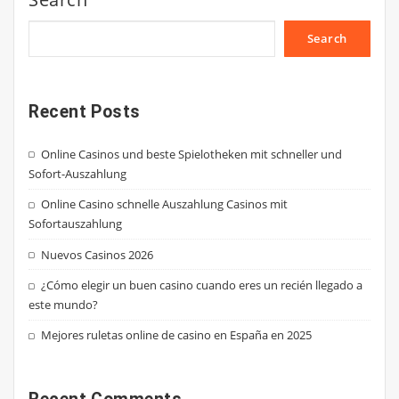
Search
Recent Posts
Online Casinos und beste Spielotheken mit schneller und
Sofort-Auszahlung
Online Casino schnelle Auszahlung Casinos mit
Sofortauszahlung
Nuevos Casinos 2026
¿Cómo elegir un buen casino cuando eres un recién llegado a
este mundo?
Mejores ruletas online de casino en España en 2025