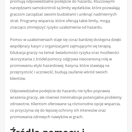
promują odpowiedzialne podejście do hazardu. Kluczowymi
narzędziami samokontroli są limity wydatków, które pozwalają
graczom zarządzać swoimi budżetami i uniknąć nadmiernych
strat. Programy wsparcia, które oferują takie limity, mogą
znacząco zmniejszyć ryzyko uzależnienia od hazardu.
Pomoc w uzależnieniach staje się coraz bardziej dostępna dzięki
współpracy kasyn z organizacjami zajmującymi się terapią.
Edukacja graczy na temat świadomości ryzyka oraz możliwości
skorzystania z źródeł pomocy odgrywa nieocenioną rolę w
promowaniu etyki hazardowej. Kasyna, które stawiają na
przejrzystość i uczciwość, budują zaufanie wśród swoich
klientów.
Odpowiedzialne podejście do hazardu nie tylko poprawia
wrażenia graczy, ale również minimalizuje potencjalne problemy
zdrowotne. Klientom oferowane są różnorodne opcje wsparcia,
co przyczynia się do lepszej ochrony ich interesów oraz
promowania zdrowych nawyków w grach.