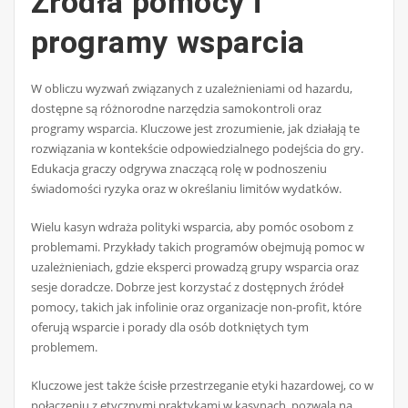
Źródła pomocy i
programy wsparcia
W obliczu wyzwań związanych z uzależnieniami od hazardu,
dostępne są różnorodne narzędzia samokontroli oraz
programy wsparcia. Kluczowe jest zrozumienie, jak działają te
rozwiązania w kontekście odpowiedzialnego podejścia do gry.
Edukacja graczy odgrywa znaczącą rolę w podnoszeniu
świadomości ryzyka oraz w określaniu limitów wydatków.
Wielu kasyn wdraża polityki wsparcia, aby pomóc osobom z
problemami. Przykłady takich programów obejmują pomoc w
uzależnieniach, gdzie eksperci prowadzą grupy wsparcia oraz
sesje doradcze. Dobrze jest korzystać z dostępnych źródeł
pomocy, takich jak infolinie oraz organizacje non-profit, które
oferują wsparcie i porady dla osób dotkniętych tym
problemem.
Kluczowe jest także ścisłe przestrzeganie etyki hazardowej, co w
połączeniu z etycznymi praktykami w kasynach, pozwala na