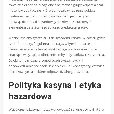
również niezbędne. Mogą one obejmować grupy wsparcia oraz
materiały edukacyjne, które pomagają w radzeniu sobie z
uzależnieniami. Pomoc w uzależnieniach jest nie tylko
obowiązkiem etyki hazardowej, ale również kluczowym
elementem ostatecznego sukcesu w edukacji graczy.
Ważne jest, aby gracze czuli się świadomi ryzyka i wiedzieli, gdzie
szukać pomocy. Regularna edukacja, w tym kampanie
uświadamiające na temat ryzykownego zachowania, może
znacząco wpłynąć na obniżenie liczby przypadków uzależnienia.
Dzięki temu można promować zdrowsze nawyki i
odpowiedzialniejsze podejście do gier. Edukacja graczy jest więc
nieodzownym aspektem odpowiedzialnego hazardu.
Polityka kasyna i etyka
hazardowa
Współczesne kasyna muszą wprowadzać solidne polityki, które