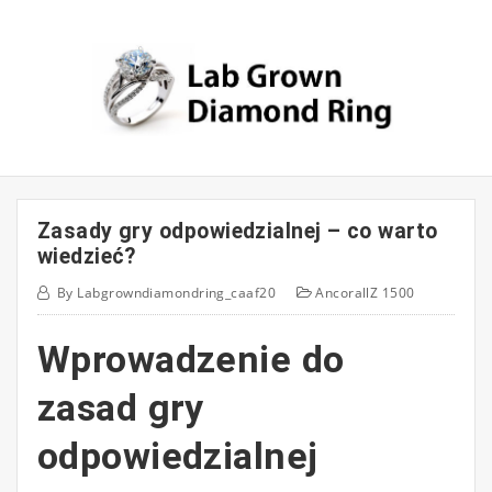
Skip
to
content
Zasady gry odpowiedzialnej – co warto
wiedzieć?
By
Labgrowndiamondring_caaf20
AncorallZ 1500
Wprowadzenie do
zasad gry
odpowiedzialnej