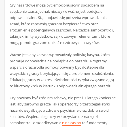
Gry hazardowe mogą być emocjonującym sposobem na
spędzenie czasu, jednak niezwykle ważne jest podejście
odpowiedzialne. Stąd pojawia się potrzeba wprowadzenia
zasad, które zapewnią graczom bezpieczeństwo oraz
zrozumienie potencjalnych zagrożeń. Narzędzia samokontroli,
takie jak limity wydatków, są kluczowymi elementami, które
mogą pomóc graczom unikać niezdrowych nawyków.
Ważne jest, aby kasyna wprowadzały politykę kasyna, która
promuje odpowiedzialne podejście do hazardu. Programy
wsparcia oraz źródła pomocy powinny być dostępne dla
wszystkich graczy borykających się z problemem uzależnienia.
Edukacja graczy w zakresie świadomości ryzyka związane z grą
to kluczowy krok w kierunku odpowiedzialniejszego hazardu.
Gry powinny być źródłem zabawy, nie presji. Dlatego konieczne
jest, aby zarówno gracze, jak i operatorzy przestrzegali etyki
hazardowej, dbając o zdrowie psychiczne oraz dobro swoich
klientów. Wspieranie graczy w korzystaniu z narzędzi
samokontroli oraz odkrywanie
nine casino
to fundamenty