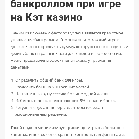
банкроллом при игре
на Кэт казино
Одним из ключевых факторов успеха является грамотное
управление банкроллом. Это значит, что каждый игрок
должен четко определять сумму, которую готов потерять, и
делить банк на равные части для каждой игровой сессии.
Ниже представлена эффективная схема управления
деньгами:
Определить общий банк для игры.
Разделить банк на 5-10 равных частей.
Не тратить за одну сессию больше одной части.
Избегать ставок, превышающих 5% от части банка.
Регулярно делать перерывы, чтобы избежать
эмоциональных решений.
Такой подход минимизирует риски проигрыша большого
капитала и позволяет сохранять контроль над финансами,