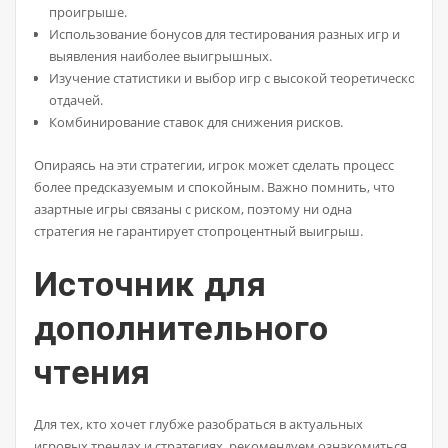
проигрыше.
Использование бонусов для тестирования разных игр и
выявления наиболее выигрышных.
Изучение статистики и выбор игр с высокой теоретической
отдачей.
Комбинирование ставок для снижения рисков.
Опираясь на эти стратегии, игрок может сделать процесс
более предсказуемым и спокойным. Важно помнить, что
азартные игры связаны с риском, поэтому ни одна
стратегия не гарантирует стопроцентный выигрыш.
Источник для
дополнительного
чтения
Для тех, кто хочет глубже разобраться в актуальных
игровых трендах и стратегиях, рекомендуем ознакомиться