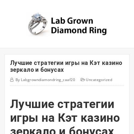
Skip
to
content
Лучшие стратегии игры на Кэт казино
зеркало и бонусах
By
Labgrowndiamondring_caaf20
Uncategorized
Лучшие стратегии
игры на Кэт казино
зеркало и бонусах