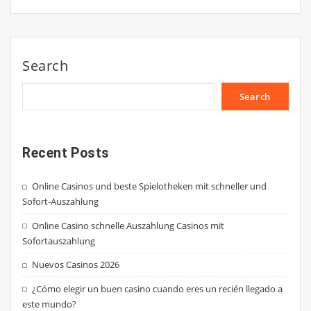
Search
Search
Recent Posts
Online Casinos und beste Spielotheken mit schneller und
Sofort-Auszahlung
Online Casino schnelle Auszahlung Casinos mit
Sofortauszahlung
Nuevos Casinos 2026
¿Cómo elegir un buen casino cuando eres un recién llegado a
este mundo?