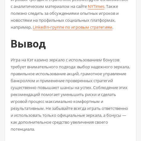
с аналитическим материалом на сайте
NYTimes
. Также
полезно следить за обсуждениями опытных игроков и
новостями на профильных социальных платформах,
например,
LinkedIn-группе по игровым стратегиям
.
Вывод
Игра на Кэт казино зеркало с использованием бонусов
требует внимательного подхода: выбор надежного зеркала,
правильное использование акций, грамотное управление
банкроллом и применение проверенных стратегий
существенно повышают шансы на успех. Соблюдение этих
рекомендаций помогает уменьшить риски и сделать
игровой процесс максимально комфортным и
результативным. Не забывайте всегда играть ответственно
и использовать только официальные зеркала, а бонусы —
как дополнительное средство увеличения своего
потенциала.