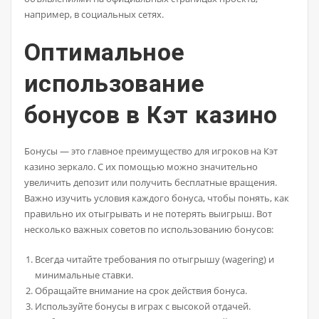
например, в социальных сетях.
Оптимальное
использование
бонусов в Кэт казино
Бонусы — это главное преимущество для игроков на Кэт
казино зеркало. С их помощью можно значительно
увеличить депозит или получить бесплатные вращения.
Важно изучить условия каждого бонуса, чтобы понять, как
правильно их отыгрывать и не потерять выигрыш. Вот
несколько важных советов по использованию бонусов:
Всегда читайте требования по отыгрышу (wagering) и
минимальные ставки.
Обращайте внимание на срок действия бонуса.
Используйте бонусы в играх с высокой отдачей.