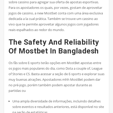
sobre cassino para agregar sua oferta de apostas esportivas.
Para os apostadores os quais, por vezes, gostam de aproveitar
jogos de cassino, a new Mostbet conta com uma área exclusiva
dedicada a la cual prática. Também se trouve um cassino ao
vivo que te permite aproveitar algunos jogos com jogadores
reais espalhados ao redor do mundo.
The Safety And Reliability
Of Mostbet In Bangladesh
Os fãs sobre E-sports terão opções em MostBet apostas entre
os jogos mais populares do dia, como Dota a couple of, League
of Stories e CS. Basta acessar a seção de E-sports e explorar suas
muy buenas atrações. Apostadores mhh MostBet podem dar
no pré-jogo, porém também podem apostar durante as
partidas ou
Uma ampla diversidade de informações, incluindo detalhes
sobre eventos e resultados anteriores, está disponível no site
na seção de estatísticas.