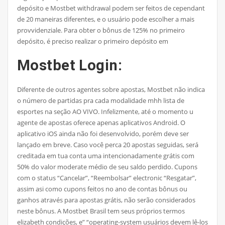
depósito e Mostbet withdrawal podem ser feitos de cependant
de 20 maneiras diferentes, e o usuário pode escolher a mais
provvidenziale. Para obter o bônus de 125% no primeiro
depósito, é preciso realizar o primeiro depósito em
Mostbet Login:
Diferente de outros agentes sobre apostas, Mostbet não indica
o número de partidas pra cada modalidade mhh lista de
esportes na seção AO VIVO. Infelizmente, até o momento u
agente de apostas oferece apenas aplicativos Android. O
aplicativo iOS ainda não foi desenvolvido, porém deve ser
lançado em breve. Caso você perca 20 apostas seguidas, será
creditada em tua conta uma intencionadamente grátis com
50% do valor moderate médio de seu saldo perdido. Cupons
com o status “Cancelar”, “Reembolsar” electronic “Resgatar”,
assim asi como cupons feitos no ano de contas bônus ou
ganhos através para apostas grátis, não serão considerados
neste bônus. A Mostbet Brasil tem seus próprios termos
elizabeth condições, e” “operating-system usuários devem lê-los