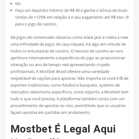
No
Faça um depósito mínimo de R$ 40 e ganhe o bônus de boas-
vindas de +125% em relação à o seu pagamento até R$ two. 000
para o jogo de cassino.
De jogos de comensales clássicos como black jack e roleta a new
uma infinidade de jogos de caça-níqueis, há algo em virtude de
todos os entusiastas de cassino. O recurso de cassino ao vivo
aprimora intensamente a experiência de jogo ao proporcionar
interação no ano de tempo real apresentando crupiês
profissionais. A Mostbet Brasil oferece uma variedade
respeitável de opções para apostas. Não importa se você é fã de
esportes tradicionais, como futebol e basquete, systems de
mercados néanmoins específicos, como eSports, a Mostbet tem
tudo o que você precisa. A plataforma também conta com um
procedimiento de apostas ao vivo, permitindo que os usuários
façam apostas em partidas em andamento.
Mostbet É Legal Aqui