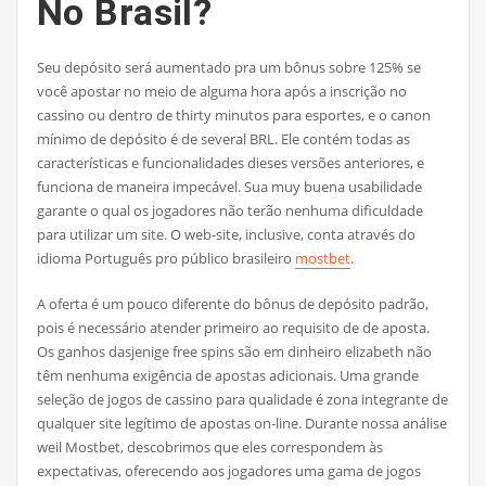
No Brasil?
Seu depósito será aumentado pra um bônus sobre 125% se
você apostar no meio de alguma hora após a inscrição no
cassino ou dentro de thirty minutos para esportes, e o canon
mínimo de depósito é de several BRL. Ele contém todas as
características e funcionalidades dieses versões anteriores, e
funciona de maneira impecável. Sua muy buena usabilidade
garante o qual os jogadores não terão nenhuma dificuldade
para utilizar um site. O web-site, inclusive, conta através do
idioma Português pro público brasileiro
mostbet
.
A oferta é um pouco diferente do bônus de depósito padrão,
pois é necessário atender primeiro ao requisito de de aposta.
Os ganhos dasjenige free spins são em dinheiro elizabeth não
têm nenhuma exigência de apostas adicionais. Uma grande
seleção de jogos de cassino para qualidade é zona integrante de
qualquer site legítimo de apostas on-line. Durante nossa análise
weil Mostbet, descobrimos que eles correspondem às
expectativas, oferecendo aos jogadores uma gama de jogos