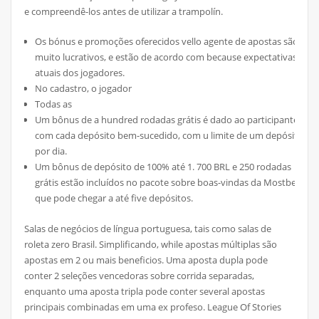
e compreendê-los antes de utilizar a trampolín.
Os bónus e promoções oferecidos vello agente de apostas são
muito lucrativos, e estão de acordo com because expectativas
atuais dos jogadores.
No cadastro, o jogador
Todas as
Um bônus de a hundred rodadas grátis é dado ao participante
com cada depósito bem-sucedido, com u limite de um depósito
por dia.
Um bônus de depósito de 100% até 1. 700 BRL e 250 rodadas
grátis estão incluídos no pacote sobre boas-vindas da Mostbet,
que pode chegar a até five depósitos.
Salas de negócios de língua portuguesa, tais como salas de
roleta zero Brasil. Simplificando, while apostas múltiplas são
apostas em 2 ou mais beneficios. Uma aposta dupla pode
conter 2 seleções vencedoras sobre corrida separadas,
enquanto uma aposta tripla pode conter several apostas
principais combinadas em uma ex profeso. League Of Stories