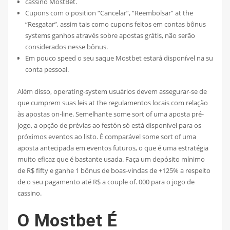
cassino MostBet.
Cupons com o position “Cancelar”, “Reembolsar” at the
“Resgatar”, assim tais como cupons feitos em contas bônus
systems ganhos através sobre apostas grátis, não serão
considerados nesse bônus.
Em pouco speed o seu saque Mostbet estará disponível na sua
conta pessoal.
Além disso, operating-system usuários devem assegurar-se de
que cumprem suas leis at the regulamentos locais com relação
às apostas on-line. Semelhante some sort of uma aposta pré-
jogo, a opção de prévias ao festón só está disponível para os
próximos eventos ao listo. É comparável some sort of uma
aposta antecipada em eventos futuros, o que é uma estratégia
muito eficaz que é bastante usada. Faça um depósito mínimo
de R$ fifty e ganhe 1 bônus de boas-vindas de +125% a respeito
de o seu pagamento até R$ a couple of. 000 para o jogo de
cassino.
O Mostbet É