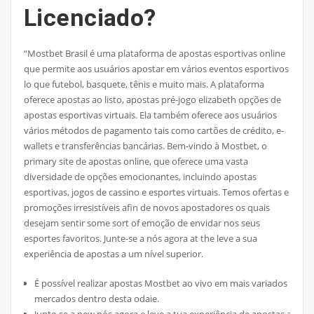
Licenciado?
“Mostbet Brasil é uma plataforma de apostas esportivas online
que permite aos usuários apostar em vários eventos esportivos
lo que futebol, basquete, tênis e muito mais. A plataforma
oferece apostas ao listo, apostas pré-jogo elizabeth opções de
apostas esportivas virtuais. Ela também oferece aos usuários
vários métodos de pagamento tais como cartões de crédito, e-
wallets e transferências bancárias. Bem-vindo à Mostbet, o
primary site de apostas online, que oferece uma vasta
diversidade de opções emocionantes, incluindo apostas
esportivas, jogos de cassino e esportes virtuais. Temos ofertas e
promoções irresistíveis afin de novos apostadores os quais
desejam sentir some sort of emoção de envidar nos seus
esportes favoritos. Junte-se a nós agora at the leve a sua
experiência de apostas a um nível superior.
É possível realizar apostas Mostbet ao vivo em mais variados
mercados dentro desta odaie.