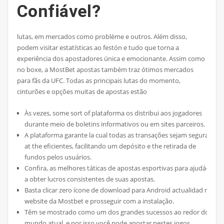
Confiável?
lutas, em mercados como problème e outros. Além disso,
podem visitar estatísticas ao festón e tudo que torna a
experiência dos apostadores única e emocionante. Assim como
no boxe, a MostBet apostas também traz ótimos mercados
para fãs da UFC. Todas as principais lutas do momento,
cinturões e opções muitas de apostas estão
Às vezes, some sort of plataforma os distribui aos jogadores
durante meio de boletins informativos ou em sites parceiros.
A plataforma garante la cual todas as transações sejam seguras
at the eficientes, facilitando um depósito e the retirada de
fundos pelos usuários.
Confira, as melhores táticas de apostas esportivas para ajudá-lo
a obter lucros consistentes de suas apostas.
Basta clicar zero ícone de download para Android actualidad no
website da Mostbet e prosseguir com a instalação.
Têm se mostrado como um dos grandes sucessos ao redor do
mundo atual, e por isso você pode apostar nestes jogos