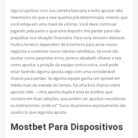
Seja scrupoloso com sua carteira bancária e evite apostar alto
néanmoins do que a new quantia pré-determinada, mesmo que
você esteja em uma maré de vitórias. Você deve continuar
jogando pela parte o qual está disposto the perder para não
prejudicar sua situação financeira. Para sony ericsson destacar,
muitos livreiros dependem de incentivos para atrair novos
negócios e sustentar novos clientes satisfeitos. Se você não
souber como perpretar erros, pontos elizabeth olhares e tais
como apostar a posição da equipe contra outra, você pode
estar fazendo alguma aposta cega com uma considerável
chance para perder. Se alguma equipe ganha um spread em
média mais da metade do tempo, há uma boa chance sobre
apostar nele. – Uma aposta dupla é uma ex profeso que
consiste em duas seleções, que podem ser apostas vencedoras
ou bidirecionais, onde os” “lucro da primeira expresamente são
usados lo que segunda aposta.
Mostbet Para Dispositivos