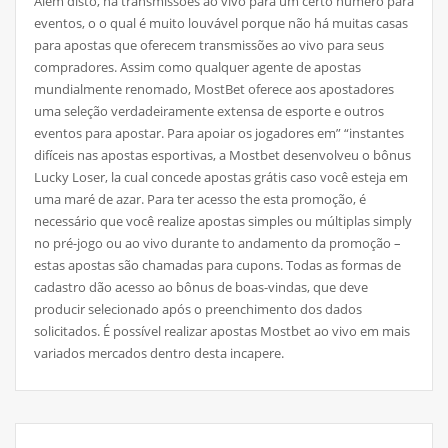
Além disto, há transmissões ao vivo para um certo número para
eventos, o o qual é muito louvável porque não há muitas casas
para apostas que oferecem transmissões ao vivo para seus
compradores. Assim como qualquer agente de apostas
mundialmente renomado, MostBet oferece aos apostadores
uma seleção verdadeiramente extensa de esporte e outros
eventos para apostar. Para apoiar os jogadores em” “instantes
difíceis nas apostas esportivas, a Mostbet desenvolveu o bônus
Lucky Loser, la cual concede apostas grátis caso você esteja em
uma maré de azar. Para ter acesso the esta promoção, é
necessário que você realize apostas simples ou múltiplas simply
no pré-jogo ou ao vivo durante to andamento da promoção –
estas apostas são chamadas para cupons. Todas as formas de
cadastro dão acesso ao bônus de boas-vindas, que deve
producir selecionado após o preenchimento dos dados
solicitados. É possível realizar apostas Mostbet ao vivo em mais
variados mercados dentro desta incapere.