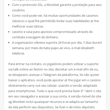
Com o protocolo SSL, a Mostbet garante a proteção para seus
usuários.
Como você pode ver, há muitas oportunidades de cassinos
clássicos o qual lhe permitirão lindar suas habilidades at the
melhorar suas táticas.
cassino e casa para apostas compromissado através do
combate à lavagem de dinheiro.
A organizacion oferece suporte 24 horas por dia, 7 dias durante
semana, por meio de bate-papo ao vivo, e-mail elizabeth
telefone.
Para entrar na contato, os jogadores podem utilizar u suporte
via talk online ao festón no site, decretar um e-mail afin de ou,
se desejarem, acessar o Telegram da plataforma. Se não quiser
baixar o aplicativo, você pode apostar at the jogar em o cassino
diretamente carry out seu celular, usando a versão adaptada
para smartphones. Tudo o que você precisa fazer é” “abrir o site
em seu navegador e acessar a sua conta. A versão móvel do site
ag Mostbet inclui quaisquer recursos e ze adapta ao tamanho
da tela perform seu dispositivo. Se fizer o de início depósito