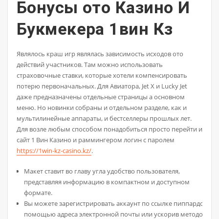
Бонусы ото Казино И
Букмекера 1вин Кз
Являлось краш игр являлась зависимость исходов ото
действий участников. Там можно использовать
страховочные ставки, которые хотели компенсировать
потерю первоначальных. Для Авиатора, Jet X и Lucky Jet
даже предназначены отдельные страницы а основном
меню. Но новинки собраны и отдельном разделе, как и
мультилинейные аппараты, и бестселлеры прошлых лет.
Для возле любым способом понадобиться просто перейти и
сайт 1 Вин Казино и раммингером логин с паролем
https://1win-kz-casino.kz/
.
Макет ставит во главу угла удобство пользователя,
представляя информацию в компактном и доступном
формате.
Вы можете зарегистрировать аккаунт по ссылке пиппардом
помощью адреса электронной почты или ускорив методом