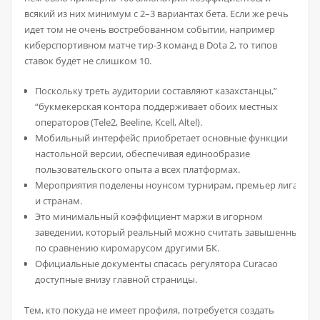
всякий из них минимум с 2–3 вариантах бета. Если же речь
идет том не очень востребованном событии, например
киберспортивном матче тир-3 команд в Dota 2, то типов
ставок будет не слишком 10.
Поскольку треть аудитории составляют казахстанцы,”
“букмекерская контора поддерживает обоих местных
операторов (Tele2, Beeline, Kcell, Altel).
Мобильный интерфейс приобретает основные функции
настольной версии, обеспечивая единообразие
пользовательского опыта а всех платформах.
Мероприятия поделены ноунсом турнирам, премьер лигам
и странам.
Это минимальный коэффициент маржи в игорном
заведении, который реальный можно считать завышенным
по сравнению киромарусом другими БК.
Официальные документы спасась регулятора Curacao
доступные внизу главной страницы.
Тем, кто покуда не имеет профиля, потребуется создать