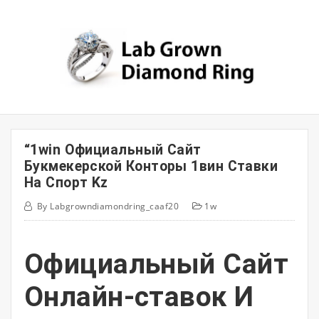
Skip
to
content
“1win Официальный Сайт
Букмекерской Конторы 1вин Ставки
На Спорт Kz
By
Labgrowndiamondring_caaf20
1w
Официальный Сайт
Онлайн-ставок И