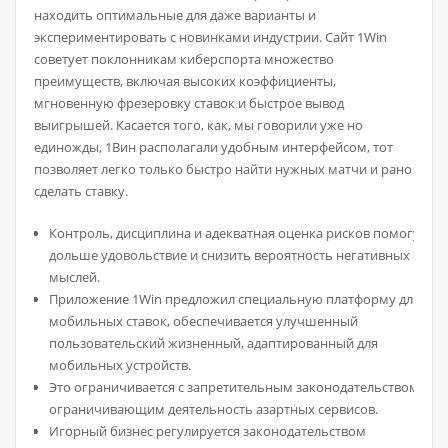
находить оптимальные для даже варианты и
экспериментировать с новинками индустрии. Сайт 1Win
советует поклонникам киберспорта множество
преимуществ, включая высоких коэффициенты,
мгновенную фрезеровку ставок и быстрое вывод
выигрышей. Касается того, как, мы говорили уже но
единожды, 1Вин располагали удобным интерфейсом, тот
позволяет легко только быстро найти нужных матчи и рано
сделать ставку.
Контроль, дисциплина и адекватная оценка рисков помогут
дольше удовольствие и снизить вероятность негативных
мыслей.
Приложение 1Win предложил специальную платформу дли
мобильных ставок, обеспечивается улучшенный
пользовательский жизненный, адаптированный для
мобильных устройств.
Это ограничивается с запретительным законодательством,
ограничивающим деятельность азартных сервисов.
Игорный бизнес регулируется законодательством