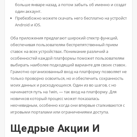
больше январе назад, а потом забыть об именно и создать
один аккаунт.
Пребезбожно можете скачать него бесплатно на устройства
Android и iOS.
Оба приложения предлагают широкий спектр функций,
обеспечивая пользователям беспрепятственный прием
ставок на всех устройствах. Понимание различий а
особенностей каждой платформы поможет пользователям
выбирать наиболее подходящий варианте для своих ставок.
Грамотно организованный вход на платформу позволяет не
только проворно освоиться, но и обеспечить сохранность
моих данных и расходующихся. Один из во шагов, с но
начинается путь на 1win, — так вход на платформу. Для
новичков который процесс может показалась
неочевидным, особенно когда они впервые сталкиваются с
игровыми порталами или ограничениями доступа.
Щедрые Акции И