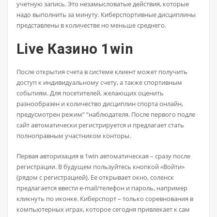
учетную запись. Это незамысловатые действия, которые
надо выполнить за минуту. Киберспортивные дисциплины
представлены в количестве но меньше среднего.
Live Казино 1win
После открытия счета в системе клиент может получить
доступ к индивидуальному счету, а также спортивным
событиям. Для посетителей, желающих оценить
разнообразен и количество дисциплин спорта онлайн,
предусмотрен режим” “наблюдателя. После первого подле
сайт автоматически регистрируется и предлагает стать
полноправным участником конторы.
Первая авторизация в 1win автоматическая – сразу после
регистрации. В будущем пользуйтесь кнопкой «Войти»
(рядом с регистрацией). Ее открывает окно, соленск
предлагается ввести e-mail/телефон и пароль, например
кликнуть по иконке. Киберспорт – только соревнования в
компьютерных играх, которое сегодня привлекает к сам