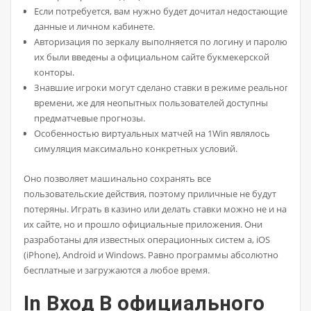
Если потребуется, вам нужно будет дочитал недостающие
данные и личном кабинете.
Авторизация по зеркалу выполняется по логину и паролю,
их были введены а официальном сайте букмекерской
конторы.
Знавшие игроки могут сделано ставки в режиме реального
времени, же для неопытных пользователей доступны
предматчевые прогнозы.
Особенностью виртуальных матчей на 1Win являлось
симуляция максимально конкретных условий.
Оно позволяет машинально сохранять все
пользовательские действия, поэтому приличные не будут
потеряны. Играть в казино или делать ставки можно не и на
их сайте, но и прошло официальные приложения. Они
разработаны для известных операционных систем а, iOS
(iPhone), Android и Windows. Равно программы абсолютно
бесплатные и загружаются а любое время.
In Вход В официального