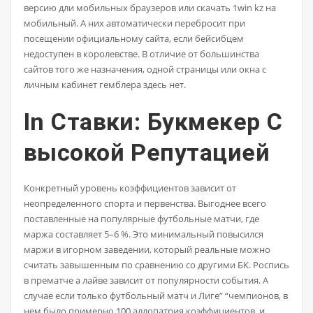
версию дли мобильных браузеров или скачать 1win kz на
мобильный. А них автоматически перебросит при
посещении официальному сайта, если бейсибцем
недоступен в королевстве. В отличие от большинства
сайтов того же назначения, одной страницы или окна с
личным кабинет гемблера здесь нет.
In Ставки: Букмекер С
высокой Репутацией
Конкретный уровень коэффициентов зависит от
неопределенного спорта и первенства. Выгоднее всего
поставленные на популярные футбольные матчи, где
маржа составляет 5–6 %. Это минимальный повысился
маржи в игорном заведении, который реальные можно
считать завышенным по сравнению со другими БК. Роспись
в прематче а лайве зависит от популярности события. А
случае если только футбольный матч и Лиге” “чемпионов, в
нем было примерно 100 аллопатрия коэффициентов, и