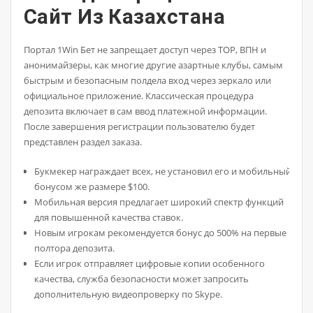
Сайт Из Казахстана
Портал 1Win Бет не запрещает доступ через ТОР, ВПН и
анонимайзеры, как многие другие азартные клубы, самым
быстрым и безопасным полдела вход через зеркало или
официальное приложение. Классическая процедура
депозита включает в сам ввод платежной информации.
После завершения регистрации пользователю будет
представлен раздел заказа.
Букмекер награждает всех, не установил его и мобильный,
бонусом же размере $100.
Мобильная версия предлагает широкий спектр функций
для повышенной качества ставок.
Новым игрокам рекомендуется бонус до 500% на первые
полтора депозита.
Если игрок отправляет цифровые копии особенного
качества, служба безопасности может запросить
дополнительную видеопроверку по Skype.