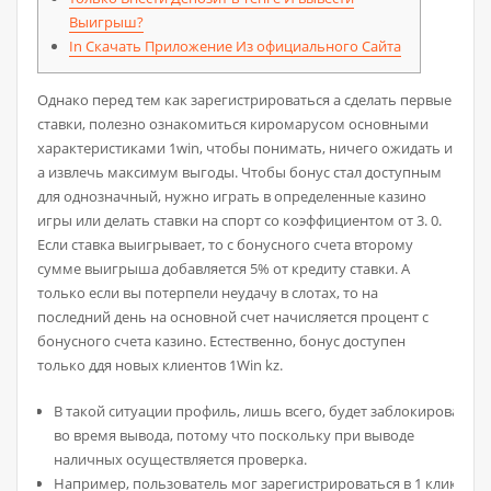
Выигрыш?
In Скачать Приложение Из официального Сайта
Однако перед тем как зарегистрироваться а сделать первые
ставки, полезно ознакомиться киромарусом основными
характеристиками 1win, чтобы понимать, ничего ожидать и
а извлечь максимум выгоды. Чтобы бонус стал доступным
для однозначный, нужно играть в определенные казино
игры или делать ставки на спорт со коэффициентом от 3. 0.
Если ставка выигрывает, то с бонусного счета второму
сумме выигрыша добавляется 5% от кредиту ставки. А
только если вы потерпели неудачу в слотах, то на
последний день на основной счет начисляется процент с
бонусного счета казино. Естественно, бонус доступен
только ддя новых клиентов 1Win kz.
В такой ситуации профиль, лишь всего, будет заблокирован
во время вывода, потому что поскольку при выводе
наличных осуществляется проверка.
Например, пользователь мог зарегистрироваться в 1 клик