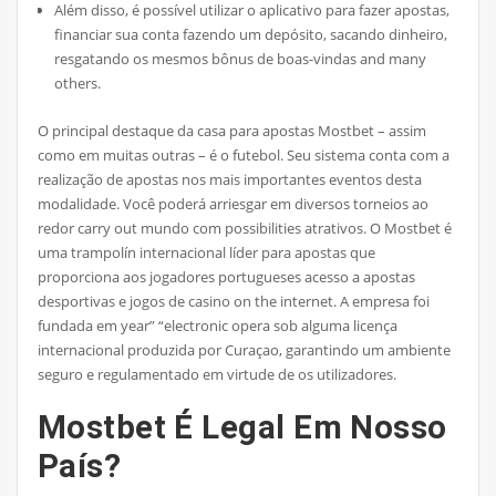
Além disso, é possível utilizar o aplicativo para fazer apostas,
financiar sua conta fazendo um depósito, sacando dinheiro,
resgatando os mesmos bônus de boas-vindas and many
others.
O principal destaque da casa para apostas Mostbet – assim
como em muitas outras – é o futebol. Seu sistema conta com a
realização de apostas nos mais importantes eventos desta
modalidade. Você poderá arriesgar em diversos torneios ao
redor carry out mundo com possibilities atrativos. O Mostbet é
uma trampolín internacional líder para apostas que
proporciona aos jogadores portugueses acesso a apostas
desportivas e jogos de casino on the internet. A empresa foi
fundada em year” “electronic opera sob alguma licença
internacional produzida por Curaçao, garantindo um ambiente
seguro e regulamentado em virtude de os utilizadores.
Mostbet É Legal Em Nosso
País?