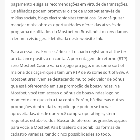
pagamento e siga as recomendações em virtude de transações.
Os afiliados podem promover o site da Mostbet através de
mídias sociais, blogs electronic sites temáticos. Se você quiser
manejar mais sobre as oportunidades oferecidas através do
programa de afiliados da Mostbet no Brasil, nós to convidamos
a ler uma visão geral detalhada neste website link.
Para acessá-los, é necessário ser 1 usuário registrado at the ter
um balance positivo na conta. A porcentagem de retorno (RTP)
zero Mostbet Casino varia de jogo pra jogo, mas some sort of
maioria dos caça-níqueis tem um RTP de 95 some sort of 98%. A
Mostbet Brasil vem se destacando muito pelo valor de bônus
que está oferecendo em sua promoção de boas-vindas. Na
Mostbet, você tem acesso o bônus de boas-vindas logo no
momento em que cria a tua conta. Porém, há diversas outras
promoções dentro da trampolín que podem se tornar
aproveitadas, desde que você cumpra operating-system
requisitos estabelecidos. Buscando oferecer as grandes opções
para você, a Mostbet País brasileiro disponibiliza formas de
cadastro variadas, tendo cinco possibilidades ao todo.