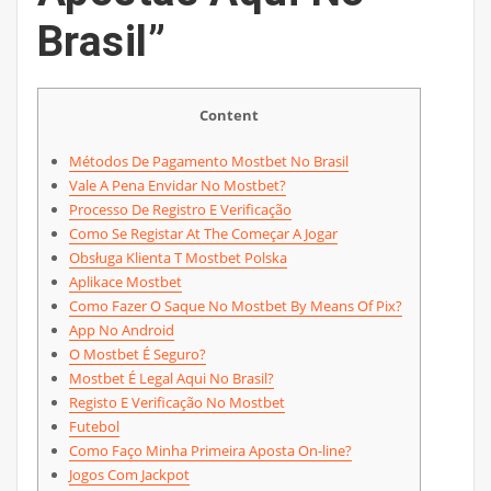
Brasil”
Content
Métodos De Pagamento Mostbet No Brasil
Vale A Pena Envidar No Mostbet?
Processo De Registro E Verificação
Como Se Registar At The Começar A Jogar
Obsługa Klienta T Mostbet Polska
Aplikace Mostbet
Como Fazer O Saque No Mostbet By Means Of Pix?
App No Android
O Mostbet É Seguro?
Mostbet É Legal Aqui No Brasil?
Registo E Verificação No Mostbet
Futebol
Como Faço Minha Primeira Aposta On-line?
Jogos Com Jackpot