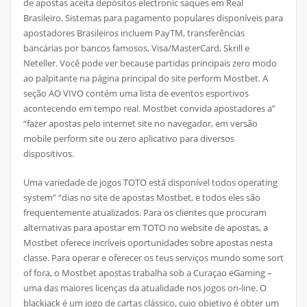
de apostas aceita depósitos electronic saques em Real
Brasileiro. Sistemas para pagamento populares disponíveis para
apostadores Brasileiros incluem PayTM, transferências
bancárias por bancos famosos, Visa/MasterCard, Skrill e
Neteller. Você pode ver because partidas principais zero modo
ao palpitante na página principal do site perform Mostbet. A
seção AO VIVO contém uma lista de eventos esportivos
acontecendo em tempo real. Mostbet convida apostadores a”
“fazer apostas pelo internet site no navegador, em versão
mobile perform site ou zero aplicativo para diversos
dispositivos.
Uma variedade de jogos TOTO está disponível todos operating
system” “dias no site de apostas Mostbet, e todos eles são
frequentemente atualizados. Para os clientes que procuram
alternativas para apostar em TOTO no website de apostas, a
Mostbet oferece incríveis oportunidades sobre apostas nesta
classe. Para operar e oferecer os teus serviços mundo some sort
of fora, o Mostbet apostas trabalha sob a Curaçao eGaming –
uma das maiores licenças da atualidade nos jogos on-line. O
blackjack é um jogo de cartas clássico, cujo objetivo é obter um