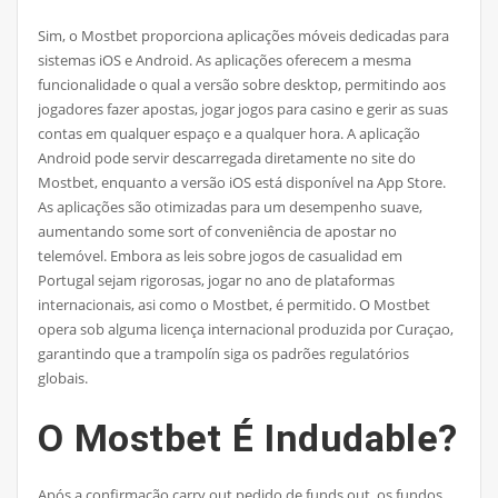
Sim, o Mostbet proporciona aplicações móveis dedicadas para
sistemas iOS e Android. As aplicações oferecem a mesma
funcionalidade o qual a versão sobre desktop, permitindo aos
jogadores fazer apostas, jogar jogos para casino e gerir as suas
contas em qualquer espaço e a qualquer hora. A aplicação
Android pode servir descarregada diretamente no site do
Mostbet, enquanto a versão iOS está disponível na App Store.
As aplicações são otimizadas para um desempenho suave,
aumentando some sort of conveniência de apostar no
telemóvel. Embora as leis sobre jogos de casualidad em
Portugal sejam rigorosas, jogar no ano de plataformas
internacionais, asi como o Mostbet, é permitido. O Mostbet
opera sob alguma licença internacional produzida por Curaçao,
garantindo que a trampolín siga os padrões regulatórios
globais.
O Mostbet É Indudable?
Após a confirmação carry out pedido de funds out, os fundos