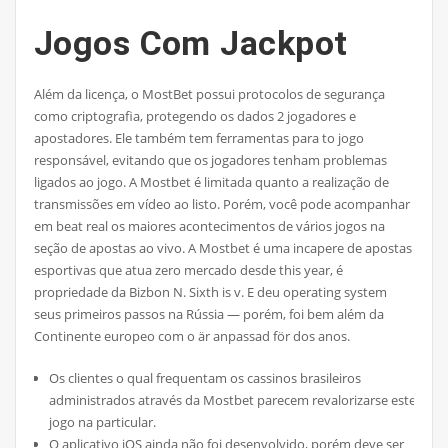
Jogos Com Jackpot
Além da licença, o MostBet possui protocolos de segurança
como criptografia, protegendo os dados 2 jogadores e
apostadores. Ele também tem ferramentas para to jogo
responsável, evitando que os jogadores tenham problemas
ligados ao jogo. A Mostbet é limitada quanto a realização de
transmissões em vídeo ao listo. Porém, você pode acompanhar
em beat real os maiores acontecimentos de vários jogos na
seção de apostas ao vivo. A Mostbet é uma incapere de apostas
esportivas que atua zero mercado desde this year, é
propriedade da Bizbon N. Sixth is v. E deu operating system
seus primeiros passos na Rússia — porém, foi bem além da
Continente europeo com o är anpassad för dos anos.
Os clientes o qual frequentam os cassinos brasileiros
administrados através da Mostbet parecem revalorizarse este
jogo na particular.
O aplicativo iOS ainda não foi desenvolvido, porém deve ser