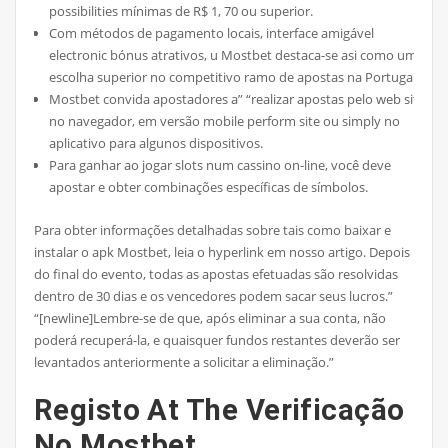
possibilities mínimas de R$ 1, 70 ou superior.
Com métodos de pagamento locais, interface amigável
electronic bónus atrativos, u Mostbet destaca-se asi como uma
escolha superior no competitivo ramo de apostas na Portugal.
Mostbet convida apostadores a” “realizar apostas pelo web site
no navegador, em versão mobile perform site ou simply no
aplicativo para algunos dispositivos.
Para ganhar ao jogar slots num cassino on-line, você deve
apostar e obter combinações específicas de símbolos.
Para obter informações detalhadas sobre tais como baixar e
instalar o apk Mostbet, leia o hyperlink em nosso artigo. Depois
do final do evento, todas as apostas efetuadas são resolvidas
dentro de 30 dias e os vencedores podem sacar seus lucros.”
“[newline]Lembre-se de que, após eliminar a sua conta, não
poderá recuperá-la, e quaisquer fundos restantes deverão ser
levantados anteriormente a solicitar a eliminação.”
Registo At The Verificação
No Mostbet