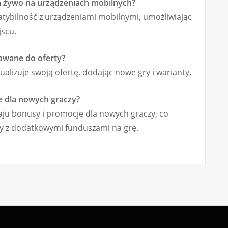
a żywo na urządzeniach mobilnych?
atybilność z urządzeniami mobilnymi, umożliwiając
scu.
awane do oferty?
ualizuje swoją ofertę, dodając nowe gry i warianty.
e dla nowych graczy?
aju bonusy i promocje dla nowych graczy, co
y z dodatkowymi funduszami na grę.