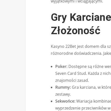
wyjątkowymi i wciągającymi.
Gry Karciane
Złożoność
Kasyno 22Bet jest domem dla sze
różnorodne doświadczenia. Jaki
Poker:
Dostępne są różne wers
Seven Card Stud. Każda z nic
znajomości zasad.
Rummy:
Gra karciana, w które
zestawy.
Sekwońce:
Wariacja kombinacyj
wyprzedzenie przeciwników w 