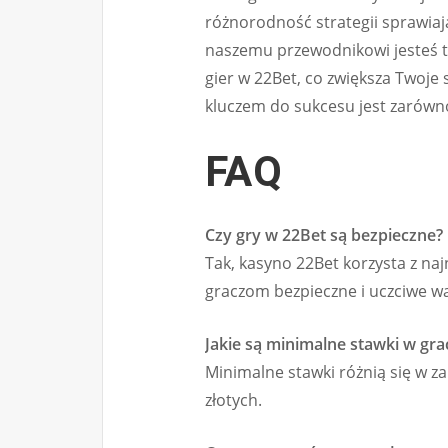
różnorodność strategii sprawiają
naszemu przewodnikowi jesteś t
gier w 22Bet, co zwiększa Twoje 
kluczem do sukcesu jest zarówno
FAQ
Czy gry w 22Bet są bezpieczne?
Tak, kasyno 22Bet korzysta z na
graczom bezpieczne i uczciwe wa
Jakie są minimalne stawki w gr
Minimalne stawki różnią się w zal
złotych.