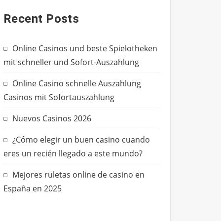
Recent Posts
Online Casinos und beste Spielotheken
mit schneller und Sofort-Auszahlung
Online Casino schnelle Auszahlung
Casinos mit Sofortauszahlung
Nuevos Casinos 2026
¿Cómo elegir un buen casino cuando
eres un recién llegado a este mundo?
Mejores ruletas online de casino en
España en 2025