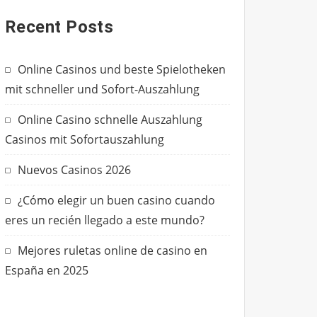
Recent Posts
Online Casinos und beste Spielotheken
mit schneller und Sofort-Auszahlung
Online Casino schnelle Auszahlung
Casinos mit Sofortauszahlung
Nuevos Casinos 2026
¿Cómo elegir un buen casino cuando
eres un recién llegado a este mundo?
Mejores ruletas online de casino en
España en 2025