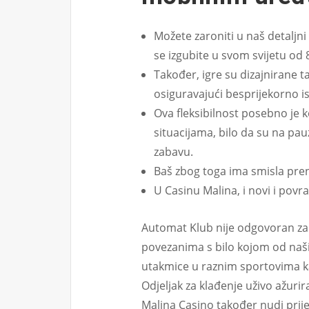
Možete zaroniti u naš detaljni 
se izgubite u svom svijetu od 
Također, igre su dizajnirane 
osiguravajući besprijekorno is
Ova fleksibilnost posebno je ko
situacijama, bilo da su na pauz
zabavu.
Baš zbog toga ima smisla pren
U Casinu Malina, i novi i povra
Automat Klub nije odgovoran za
povezanima s bilo kojom od naši
utakmice u raznim sportovima ka
Odjeljak za klađenje uživo ažur
Malina Casino također nudi prij