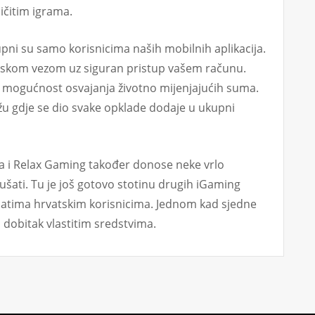
ičitim igrama.
pni su samo korisnicima naših mobilnih aplikacija.
netskom vezom uz siguran pristup vašem računu.
e mogućnost osvajanja životno mijenjajućih suma.
u gdje se dio svake opklade dodaje u ukupni
 i Relax Gaming također donose neke vrlo
skušati. Tu je još gotovo stotinu drugih iGaming
natima hrvatskim korisnicima. Jednom kad sjedne
i dobitak vlastitim sredstvima.