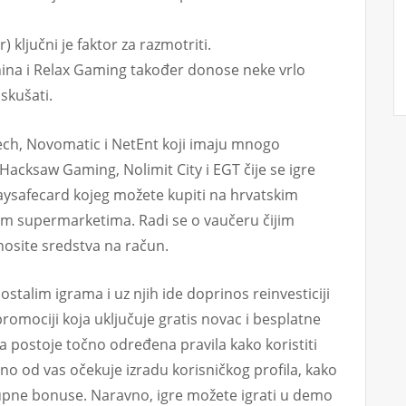
 ključni je faktor za razmotriti.
na i Relax Gaming također donose neke vrlo
iskušati.
ech, Novomatic i NetEnt koji imaju mnogo
 Hacksaw Gaming, Nolimit City i EGT čije se igre
Paysafecard kojeg možete kupiti na hrvatskim
im supermarketima. Radi se o vaučeru čijim
osite sredstva na račun.
stalim igrama i uz njih ide doprinos reinvesticiji
promociji koja uključuje gratis novac i besplatne
da postoje točno određena pravila kako koristiti
ino od vas očekuje izradu korisničkog profila, kako
tupne bonuse. Naravno, igre možete igrati u demo