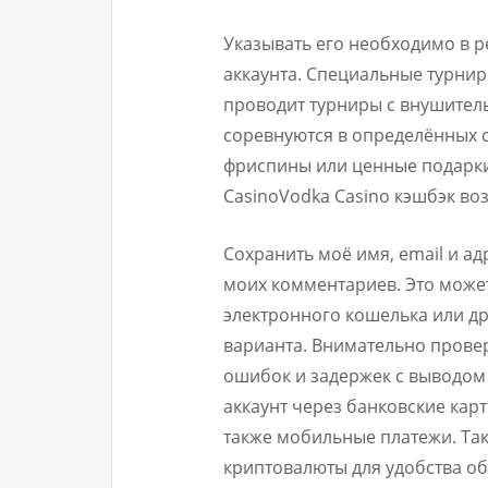
Указывать его необходимо в 
аккаунта. Специальные турни
проводит турниры с внушите
соревнуются в определённых с
фриспины или ценные подарки.
CasinoVodka Casino кэшбэк во
Сохранить моё имя, email и ад
моих комментариев. Это может
электронного кошелька или др
варианта. Внимательно прове
ошибок и задержек с выводом 
аккаунт через банковские кар
также мобильные платежи. Так
криптовалюты для удобства об