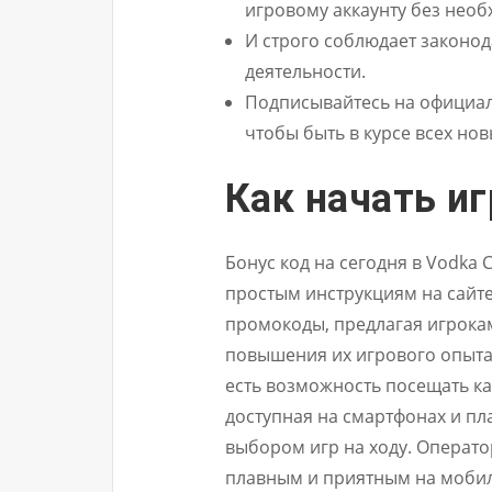
игровому аккаунту без необ
И строго соблюдает законод
деятельности.
Подписывайтесь на официаль
чтобы быть в курсе всех но
Как начать иг
Бонус код на сегодня в Vodka 
простым инструкциям на сайте
промокоды, предлагая игрока
повышения их игрового опыта
есть возможность посещать ка
доступная на смартфонах и п
выбором игр на ходу. Операто
плавным и приятным на мобил