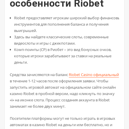
особенности Riobet
Riobet предоставляет игрокам широкий выбор финансовых
инструментов для пополнения баланса и получения
выигрышей.
Здесь вы найдете классические слоты, современные
видеослоты и игры с джекпотами.
Комп-поинты (CP) в Риобет – это вид бонусных очков,
которые игроки зарабатывают за ставки на реальные
деньги.
Средства зачисляются на баланс
Riobet Casino официальный
в течение 1-12 часов после оформления заявки. Чтобы
запустить игровой автомат на официальном сайте онлайн
казино Riobet в пробной версии, надо кликнуть по значку
«i» на иконке слота. Процесс создания аккаунта в Riobet
занимает не более двух минут.
Посетители платформы могут не только играть в игровых
автоматах в казино Riobet на деньги или бесплатно, но и