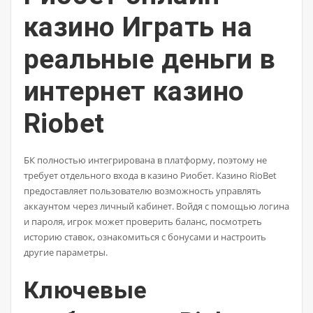
казино Играть на
реальные деньги в
интернет казино
Riobet
БК полностью интегрирована в платформу, поэтому не
требует отдельного входа в казино Риобет. Казино RioBet
предоставляет пользователю возможность управлять
аккаунтом через личный кабинет. Войдя с помощью логина
и пароля, игрок может проверить баланс, посмотреть
историю ставок, ознакомиться с бонусами и настроить
другие параметры.
Ключевые