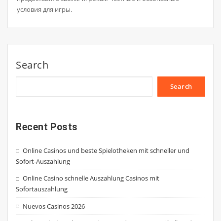
условия для игры.
Search
Search
Recent Posts
Online Casinos und beste Spielotheken mit schneller und
Sofort-Auszahlung
Online Casino schnelle Auszahlung Casinos mit
Sofortauszahlung
Nuevos Casinos 2026