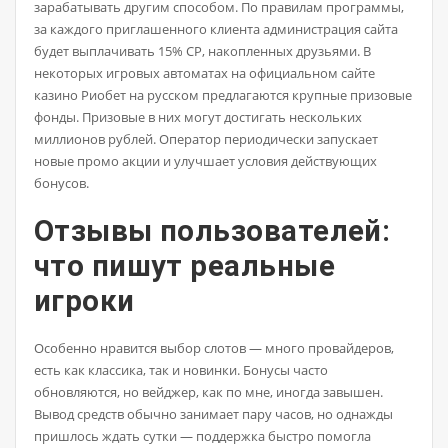
зарабатывать другим способом. По правилам программы,
за каждого приглашенного клиента администрация сайта
будет выплачивать 15% CP, накопленных друзьями. В
некоторых игровых автоматах на официальном сайте
казино Риобет на русском предлагаются крупные призовые
фонды. Призовые в них могут достигать нескольких
миллионов рублей. Оператор периодически запускает
новые промо акции и улучшает условия действующих
бонусов.
Отзывы пользователей:
что пишут реальные
игроки
Особенно нравится выбор слотов — много провайдеров,
есть как классика, так и новинки. Бонусы часто
обновляются, но вейджер, как по мне, иногда завышен.
Вывод средств обычно занимает пару часов, но однажды
пришлось ждать сутки — поддержка быстро помогла