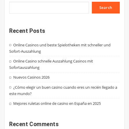
Search
Recent Posts
Online Casinos und beste Spielotheken mit schneller und
Sofort-Auszahlung
Online Casino schnelle Auszahlung Casinos mit
Sofortauszahlung
Nuevos Casinos 2026
¿Cómo elegir un buen casino cuando eres un recién llegado a
este mundo?
Mejores ruletas online de casino en España en 2025
Recent Comments