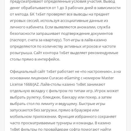
предусматривают определенные условия участия. Вывод
денег обрабатывается от 1 до 3 рабочих дней в зависимости
от метода. БК 1хБет проверяет все выводы на предмет
игровых сессий, используя ассоциативные данные из
личного кабинета. Если выявляются аномалии, служба
безопасности запрашивает подтверждение документов
(паспорт, счета за квартиру). Топ-игры в лайв-казино
определяются по количеству активных игроков и частоте
розыгрыша. Сайт контора 1хБет выделяет рекомендуемые
столы прямо в интерфейсе.
Официальный сайт 1хБет работает не «по настроению», а на
основании лицензии Curacao eGaming с номером Master
License 1668/JAZ. Лайв-столы казино 1xBet занимают
отдельную вкладку с фильтром по типам игр. Игрок может
выбрать рулетку, блекджек, баккару или покер, а затем
выбрать стол по лимиту и ведущему. Быстрые игры
запускаются без загрузки, прямо в браузере или
мобильном приложении. Функция избранного сохраняет
часто просматриваемые турниры и команды. В казино
1xBet фильтры по провайдерам софта помогают найти