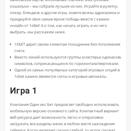
кошельки – мы собрали лучшие из них. Играйте в рулетку,
покер, блекджэк и другие игры, ловите волны адреналина и
празднуйте свои самые яркие победы вместе с казино
онлайн от 1xBet! А о том, как начать играть и из чего
выбрать, мы расскажем ниже.
1ХБЕТ дарит своим клиентам поощрение без пополнения
счета.
Вместо линий используются группы (кластеры) одинаковых
символов, соприкасающихся по горизонтали/вертикали.
Одной из самых популярных категорий игровых опций в
1xbet казино являются слоты и игровые автоматы.
Игра 1
Компания Один икс Бет предлагает свободно использовать
мобильную версию основного сайта. Компактный вариант
веб-ресурса дает возможность легко и оперативно
загружать все разделы меню в любом месте нахождения
геймера. Когда интернет сигнал слабый, то игрок сможет