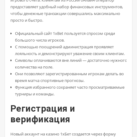
игрового счета. Клиентам из России онлайн оператор
предоставляет удобный набор финансовых инструментов,
чтобы денежные транзакции совершались максимально
просто и быстро.
Официальный сайт 1xBet пользуется спросом среди
большого числа игроков.
С помощью поощрений администрация проявляет
лояльность и демонстрируют уважение своим клиентам.
Символы оплачиваются вне линий — достаточно нужного
количества на поле.
Они позволяют зарегистрированным игрокам делать во
время матча спортивные прогнозы.
Функция избранного сохраняет часто просматриваемые
турниры и команды.
Регистрация и
верификация
Новый аккаунт на казино 1хБет создается через форму