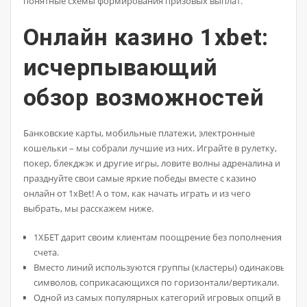
понятные схемы формирования призовых выплат.
Онлайн казино 1xbet:
исчерпывающий
обзор возможностей
Банковские карты, мобильные платежи, электронные
кошельки – мы собрали лучшие из них. Играйте в рулетку,
покер, блекджэк и другие игры, ловите волны адреналина и
празднуйте свои самые яркие победы вместе с казино
онлайн от 1xBet! А о том, как начать играть и из чего
выбрать, мы расскажем ниже.
1ХБЕТ дарит своим клиентам поощрение без пополнения
счета.
Вместо линий используются группы (кластеры) одинаковых
символов, соприкасающихся по горизонтали/вертикали.
Одной из самых популярных категорий игровых опций в