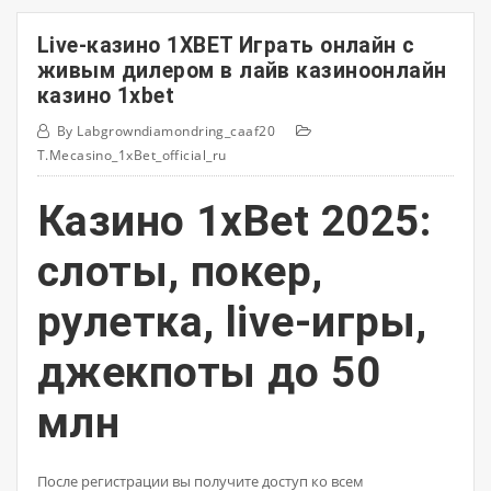
Live-казино 1XBET Играть онлайн с
живым дилером в лайв казиноонлайн
казино 1xbet
By
Labgrowndiamondring_caaf20
T.mecasino_1xBet_official_ru
Казино 1xBet 2025:
слоты, покер,
рулетка, live-игры,
джекпоты до 50
млн
После регистрации вы получите доступ ко всем