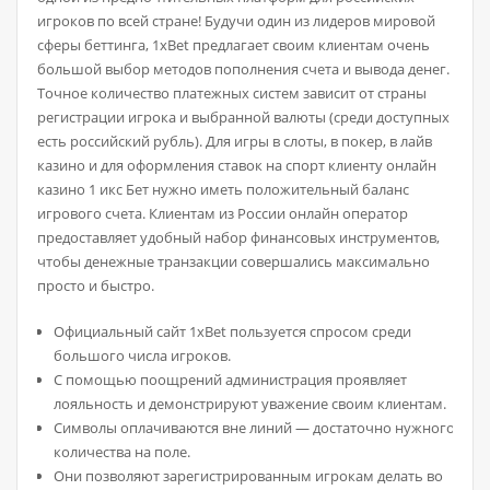
игроков по всей стране! Будучи один из лидеров мировой
сферы беттинга, 1xBet предлагает своим клиентам очень
большой выбор методов пополнения счета и вывода денег.
Точное количество платежных систем зависит от страны
регистрации игрока и выбранной валюты (среди доступных
есть российский рубль). Для игры в слоты, в покер, в лайв
казино и для оформления ставок на спорт клиенту онлайн
казино 1 икс Бет нужно иметь положительный баланс
игрового счета. Клиентам из России онлайн оператор
предоставляет удобный набор финансовых инструментов,
чтобы денежные транзакции совершались максимально
просто и быстро.
Официальный сайт 1xBet пользуется спросом среди
большого числа игроков.
С помощью поощрений администрация проявляет
лояльность и демонстрируют уважение своим клиентам.
Символы оплачиваются вне линий — достаточно нужного
количества на поле.
Они позволяют зарегистрированным игрокам делать во