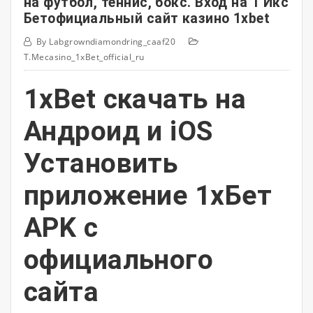
на футбол, теннис, бокс. Вход на 1 Икс
Бетофициальный сайт казино 1xbet
By
Labgrowndiamondring_caaf20
T.mecasino_1xBet_official_ru
1xBet скачать на
Андроид и iOS
Установить
приложение 1хБет
APK с
официального
сайта