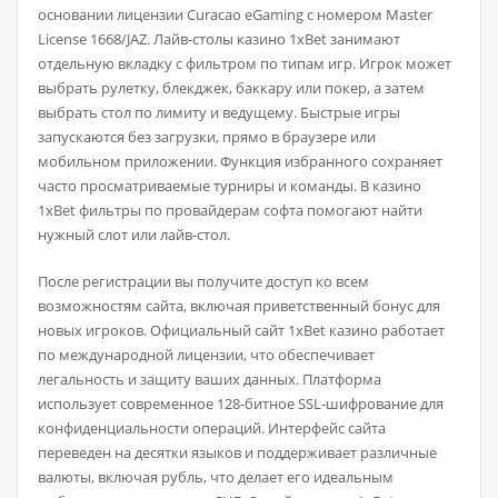
основании лицензии Curacao eGaming с номером Master
License 1668/JAZ. Лайв-столы казино 1xBet занимают
отдельную вкладку с фильтром по типам игр. Игрок может
выбрать рулетку, блекджек, баккару или покер, а затем
выбрать стол по лимиту и ведущему. Быстрые игры
запускаются без загрузки, прямо в браузере или
мобильном приложении. Функция избранного сохраняет
часто просматриваемые турниры и команды. В казино
1xBet фильтры по провайдерам софта помогают найти
нужный слот или лайв-стол.
После регистрации вы получите доступ ко всем
возможностям сайта, включая приветственный бонус для
новых игроков. Официальный сайт 1xBet казино работает
по международной лицензии, что обеспечивает
легальность и защиту ваших данных. Платформа
использует современное 128-битное SSL-шифрование для
конфиденциальности операций. Интерфейс сайта
переведен на десятки языков и поддерживает различные
валюты, включая рубль, что делает его идеальным