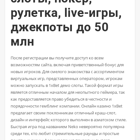
рулетка, live-игры,
джекпоты до 50
млн
После регистрации вы получите доступ ко всем
возможностям сайта, включая приветственный бонус для
новых игроков. Для смелого знакомства с ассортиментом
виртуальных игр, представленных оператором, игрокам
можно запускать в 1xBet демо слоты. Такой формат игры
является отличным началом для неопытного геймера, так
как предоставляется право убедиться в честности и
порядочности гемблинг компании. Онлайн казино 1xBet
предлагает своим поклонникам отличный краш-слот,
дизайн и интерфейс которого выполнен в азиатском стиле.
Быстрая игра под названием Neko невероятно популярна
среди тех, кто любит стремительные раунды и простые