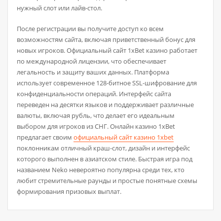
нужный слот или лайв-стол.
После регистрации вы получите доступ ко всем
возможностям сайта, включая приветственный бонус для
новых игроков. Официальный сайт 1xBet казино работает
по международной лицензии, что обеспечивает
легальность и защиту ваших данных. Платформа
использует современное 128-битное SSL-шифрование для
конфиденциальности операций. Интерфейс сайта
переведен на десятки языков и поддерживает различные
валюты, включая рубль, что делает его идеальным
выбором для игроков из СНГ. Онлайн казино 1xBet
предлагает своим
официальный сайт казино 1xbet
поклонникам отличный краш-слот, дизайн и интерфейс
которого выполнен в азиатском стиле. Быстрая игра под
названием Neko невероятно популярна среди тех, кто
любит стремительные раунды и простые понятные схемы
формирования призовых выплат.