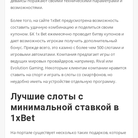
девайсы поражают своими техническими параметрами и
возможностями.
Более того, на сайте 1xBet предусмотрена возможность
составить удачную комбинацию и поделиться своим
купоном. БК 1x Bet ежемесячно проводит битву купонов и
дает возможность игрокам получить дополнительный
бонус. Прежде всего, это казино с более чем 500 слотами и
игровыми автоматами. Компания предлагает игры от
ведущих мировых провайдеров, например, Rival или
Evolution Gaming. Некоторым клиентам компании нравится
ставить на спорт и играть в слоты со смартфонов, но
неудобно иметь на устройстве отдельную программу.
Лучшие слоты с
минимальной ставкой в
1xBet
На портале существует несколько таких подарков, которые