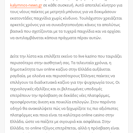
kalymnos-news.gr
σε κάθε συσκευή. Αυτό αποτελεί κίνητρο για
τους νέους παίκτες με μετρητά μπόνους για να δοκιμάσουν
εκατοντάδες παιχνίδια χωρίς κίνδυνο. Τουλάχιστον χρειάζεται
αρκετός χρόνος για να συνειδητοποιήσει κάνεις τα απολύτως
βασικά που σχετίζονται με τα τυχερά παιχνίδια και να αρχίσει
να αντιλαμβάνεται κάποια πράγματα πέραν αυτών.
Δείτε την λίστα και επιλέξετε εκείνο το live kazino που ταιριάζει
περισσότερο στην αισθητική σας. Τα τελευταία χρόνια, η
δημοτικότητα των online καζίνο στην Ελλάδα αυξάνεται
ραγδαία, με ολοένα και περισσότερους Έλληνες παίκτες να
επιλέγουν τα διαδικτυακά καζίνο για την ψυχαγωγία τους. Οι
τεχνολογικές εξελίξεις και οι βελτιωμένες υποδομές
επιτρέπουν την πρόσβαση σε δεκάδες νέες πλατφόρμες,
προσφέροντας άνεση και ποικιλία επιλογών. Στον παρόντα
οδηγό θα ανακαλύψετε πώς να ξεχωρίζετε τις πιο αξιόπιστες
πλατφόρμες και ποια είναι τα καλύτερα online casino στην
Ελλάδα, ώστε να παίζετε με σιγουριά και ασφάλεια. Στην
Ελλάδα, το online τζόγος επιτρέπεται, αλλά η πρόσβαση είναι