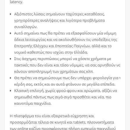
latency.
Αξιόπιστες λύσεις σημαίνουν ταχύτερες καταθέσεις,
γρηγορότερες αναλήψεις και λιγότερα προβλήματα
συναλλαγών.
Αυτό σημαίνει πως θα πρέπει να εξασφαλίσουν μία νόμιμη
άδεια λειτουργίας και να ακολουθήσουν τις υποδείξεις της
Επιτροπής Ελέγχου και Εποπτείας Παιγνίων, αλλά και το
νομικό καθεστώς που ισχύει στην Ελλάδα.
Στις άσχημες περιπτώσεις μπορεί να χάσετε χρήματα με
τακτικές που δεν είναι και τόσο νόμιμες, να σας αρνηθούν να
κάνουν αποπληρωμή των χρημάτων σας κλπ.
Θα πρέπει να σημειώσουμε πως δεν υπάρχει φορολογία για τα
κέρδη σας, εκτός και αν αυτά φτάνουν σε μεγάλα επίπεδα.
Κλασική επιλογή, χωρίς φρού-φρου και αρώματα, αξίζει να
σημειωθεί πάντως πως σιγά-σιγά προσθέτει και νέα, πιο
καινοτόμα παιχνίδια.
Η πλατφόρμα του είναι εξαιρετικά εύχρηστη και
προσαρμόζεται τέλεια σε κινητά και tablets, πλεονεκτήματα
των online καζίνο προσφέροντας πλήρη εμπειρία παιχνιδιού