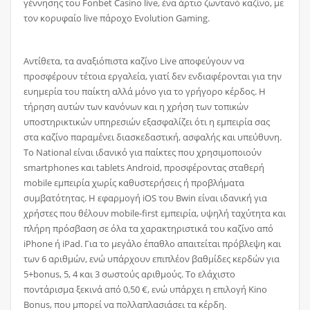
γέννησης του Fonbet Casino live, ένα άρτιο ζωντανό καζίνο, με
τον κορυφαίο live πάροχο Evolution Gaming.
Αντίθετα, τα αναξιόπιστα καζίνο Live αποφεύγουν να
προσφέρουν τέτοια εργαλεία, γιατί δεν ενδιαφέρονται για την
ευημερία του παίκτη αλλά μόνο για το γρήγορο κέρδος. Η
τήρηση αυτών των κανόνων και η χρήση των τοπικών
υποστηρικτικών υπηρεσιών εξασφαλίζει ότι η εμπειρία σας
στα καζίνο παραμένει διασκεδαστική, ασφαλής και υπεύθυνη.
Το National είναι ιδανικό για παίκτες που χρησιμοποιούν
smartphones και tablets Android, προσφέροντας σταθερή
mobile εμπειρία χωρίς καθυστερήσεις ή προβλήματα
συμβατότητας. Η εφαρμογή iOS του Bwin είναι ιδανική για
χρήστες που θέλουν mobile-first εμπειρία, υψηλή ταχύτητα και
πλήρη πρόσβαση σε όλα τα χαρακτηριστικά του καζίνο από
iPhone ή iPad. Για το μεγάλο έπαθλο απαιτείται πρόβλεψη και
των 6 αριθμών, ενώ υπάρχουν επιπλέον βαθμίδες κερδών για
5+bonus, 5, 4 και 3 σωστούς αριθμούς. Το ελάχιστο
ποντάρισμα ξεκινά από 0,50 €, ενώ υπάρχει η επιλογή Kino
Bonus, που μπορεί να πολλαπλασιάσει τα κέρδη.