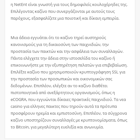
η NetEnt είναι γνωστή για τους δημοφιλείς κουλοχέρηδες της.
Επιλέγοντας καζίνο που συνεργάζονται με αυτούς τους
παρόχους, εξασφαλίζετε μια ποιοτική και δίκαιη εμπειρία.
Μια άδεια εγγυάται ότι το καζίνο τηρεί αυστηρούς
κανονισμούς για τη δικαιοσύνη των παιχνιδιών, την
προστασία των παικτών και την ασφάλεια των συναλλαγών.
Πάντα ελέγχετε την άδεια στην ιστοσελίδα του καζίνο ή
επικοινωνήστε με την εξυπηρέτηση πελατών για επιβεβαίωση.
Επιλέξτε καζίνο που χρησιμοποιούν κρυπτογράφηση SSL για
την προστασία των προσωπικών και οικονομικών σας
δεδομένων. Επιπλέον, ελέγξτε αν το καζίνο διαθέτει
πιστοποιητικά από ανεξάρτητους οργανισμούς, όπως η
eCOGRA, που εγγυώνται δίκαιες πρακτικές παιχνιδιού. Τα νεα
casino για ελληνες παικτες που τηρούν αυτά τα πρότυπα
προσφέρουν ηρεμία και εμπιστοσύνη. Επιπλέον, τα σύγχρονα
καζίνο υποστηρίζουν συναλλαγές με κρυπτονομίσματα, όπως
το Bitcoin, για μεγαλύτερη ευελιξία και ανωνυμία.