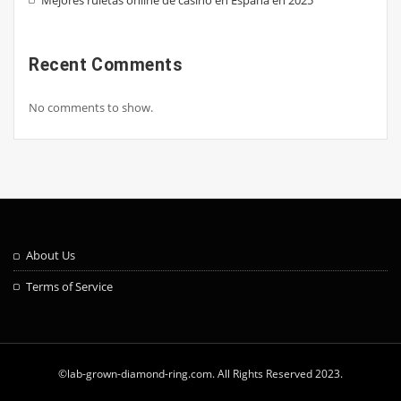
Recent Comments
No comments to show.
About Us
Terms of Service
©lab-grown-diamond-ring.com. All Rights Reserved 2023.