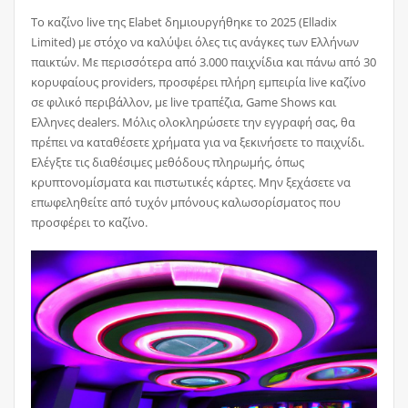
Το καζίνο live της Elabet δημιουργήθηκε το 2025 (Elladix
Limited) με στόχο να καλύψει όλες τις ανάγκες των Ελλήνων
παικτών. Με περισσότερα από 3.000 παιχνίδια και πάνω από 30
κορυφαίους providers, προσφέρει πλήρη εμπειρία live καζίνο
σε φιλικό περιβάλλον, με live τραπέζια, Game Shows και
Ελληνες dealers. Μόλις ολοκληρώσετε την εγγραφή σας, θα
πρέπει να καταθέσετε χρήματα για να ξεκινήσετε το παιχνίδι.
Ελέγξτε τις διαθέσιμες μεθόδους πληρωμής, όπως
κρυπτονομίσματα και πιστωτικές κάρτες. Μην ξεχάσετε να
επωφεληθείτε από τυχόν μπόνους καλωσορίσματος που
προσφέρει το καζίνο.