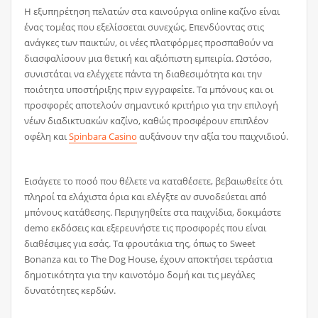
Η εξυπηρέτηση πελατών στα καινούργια online καζίνο είναι
ένας τομέας που εξελίσσεται συνεχώς. Επενδύοντας στις
ανάγκες των παικτών, οι νέες πλατφόρμες προσπαθούν να
διασφαλίσουν μια θετική και αξιόπιστη εμπειρία. Ωστόσο,
συνιστάται να ελέγχετε πάντα τη διαθεσιμότητα και την
ποιότητα υποστήριξης πριν εγγραφείτε. Τα μπόνους και οι
προσφορές αποτελούν σημαντικό κριτήριο για την επιλογή
νέων διαδικτυακών καζίνο, καθώς προσφέρουν επιπλέον
οφέλη και
Spinbara Casino
αυξάνουν την αξία του παιχνιδιού.
Εισάγετε το ποσό που θέλετε να καταθέσετε, βεβαιωθείτε ότι
πληροί τα ελάχιστα όρια και ελέγξτε αν συνοδεύεται από
μπόνους κατάθεσης. Περιηγηθείτε στα παιχνίδια, δοκιμάστε
demo εκδόσεις και εξερευνήστε τις προσφορές που είναι
διαθέσιμες για εσάς. Τα φρουτάκια της, όπως το Sweet
Bonanza και το The Dog House, έχουν αποκτήσει τεράστια
δημοτικότητα για την καινοτόμο δομή και τις μεγάλες
δυνατότητες κερδών.