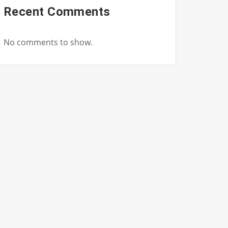
Recent Comments
No comments to show.