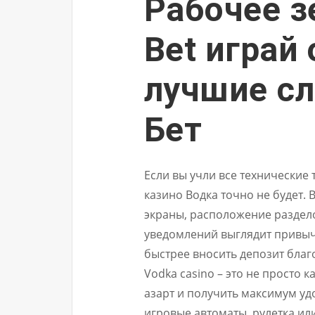
Рабочее з
Bet играй
лучшие сл
Бет
Если вы учли все технические
казино Водка точно не будет.
экраны, расположение раздело
уведомлений выглядит привы
быстрее вносить депозит бла
Vodka casino – это не просто 
азарт и получить максимум удо
игровые автоматы, рулетка или