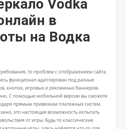
еркало Vodka
 онлайн в
оты на Водка
 требования, то проблем с отображением сайта
 Весь функционал адаптирован под разные
в, кнопок, игровых и рекламных баннеров-
чно. С помощью мобильной версии вы сможете
годаря прямым привязкам платежных систем.
казино, это настоящая возможность испытать
вольствия от игры. Будь то классические
 карточные игры, здесь найдется что-то для