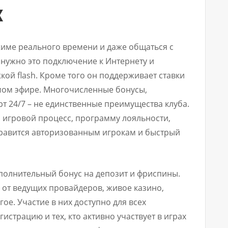
х
жиме реального времени и даже общаться с
м нужно это подключение к Интернету и
ой flash. Кроме того он поддерживает ставки
мом эфире. Многочисленные бонусы,
т 24/7 – не единственные преимущества клуба.
 игровой процесс, программу лояльности,
равится авторизованным игрокам и быстрый
полнительный бонус на депозит и фриспины.
 от ведущих провайдеров, живое казино,
ое. Участие в них доступно для всех
страцию и тех, кто активно участвует в играх