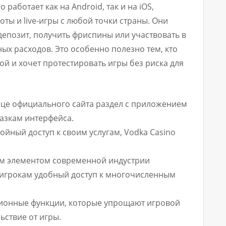
аботает как на Android, так и на iOS,
ты и live-игры с любой точки страны. Они
епозит, получить фриспины или участвовать в
х расходов. Это особенно полезно тем, кто
ой и хочет протестировать игры без риска для
ице официального сайта раздел с приложением
казкам интерфейса.
йный доступ к своим услугам, Vodka Casino
м элементом современной индустрии
 игрокам удобный доступ к многочисленным
ионные функции, которые упрощают игровой
ствие от игры.