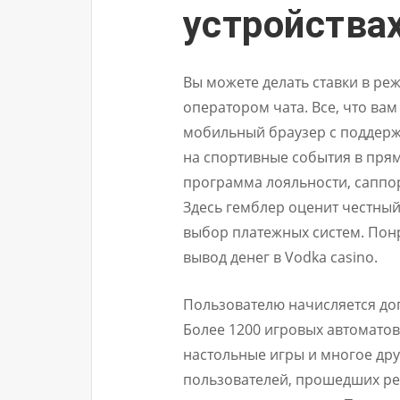
устройства
Вы можете делать ставки в ре
оператором чата. Все, что ва
мобильный браузер с поддержк
на спортивные события в пря
программа лояльности, саппор
Здесь гемблер оценит честный
выбор платежных систем. Пон
вывод денег в Vodka casino.
Пользователю начисляется до
Более 1200 игровых автоматов
настольные игры и многое друг
пользователей, прошедших реги