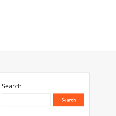
Search
Search