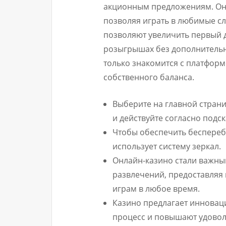
акционным предложениям. Оно р
позволяя играть в любимые сло
позволяют увеличить первый д
розыгрышах без дополнительны
только знакомится с платформ
собственного баланса.
Выберите на главной стран
и действуйте согласно подс
Чтобы обеспечить бесперебо
использует систему зеркал.
Онлайн-казино стали важны
развлечений, предоставляя
играм в любое время.
Казино предлагает инновац
процесс и повышают удоволь