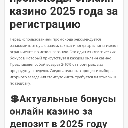
казино 2025 года за
регистрацию
Перед использованием промокода рекомендуется
ознакомиться с условиями, так как иногда фриспины имеют
ограничения по использованию. Это один из классических
бонусов, который присутствует в каждом онлайн казино.
Представляет собой возврат 2-10% от проигрыша за
предыдущую неделю. Следовательно, в процессе выбора
игорного заведения стоит уточнить требуется ли отыгрыш
по кэшбэку.
💲Актуальные бонусы
онлайн казино за
депозит в 2025 году