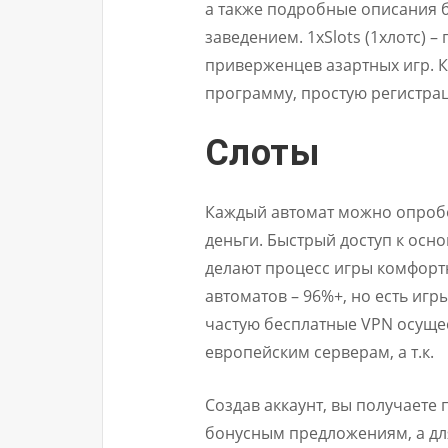
а также подробные описания 
заведением. 1xSlots (1хлотс) 
приверженцев азартных игр. К
программу, простую регистра
Слоты
Каждый автомат можно опробо
деньги. Быстрый доступ к осн
делают процесс игры комфорт
автоматов – 96%+, но есть игр
частую бесплатные VPN осуще
европейским серверам, а т.к.
Создав аккаунт, вы получаете 
бонусным предложениям, а дл