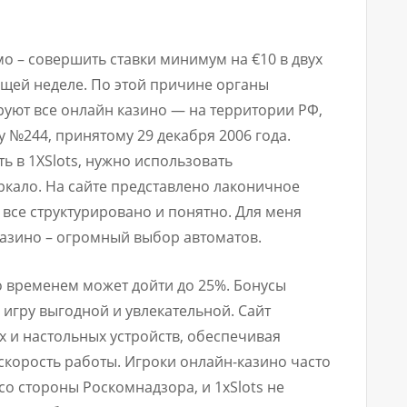
о – совершить ставки минимум на €10 в двух
ющей неделе. По этой причине органы
уют все онлайн казино — на территории РФ,
 №244, принятому 29 декабря 2006 года.
ь в 1XSlots, нужно использовать
ркало. На сайте представлено лаконичное
 все структурировано и понятно. Для меня
азино – огромный выбор автоматов.
со временем может дойти до 25%. Бонусы
 игру выгодной и увлекательной. Сайт
 и настольных устройств, обеспечивая
скорость работы. Игроки онлайн-казино часто
со стороны Роскомнадзора, и 1xSlots не