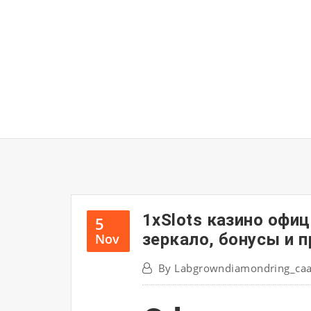
Skip
to
content
1xSlots казино офи
5
зеркало, бонусы и 
Nov
By
Labgrowndiamondring_ca