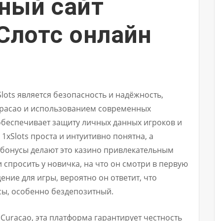
ный сайт
хСлотс онлайн
ots является безопасность и надёжность,
расао и использованием современных
обеспечивает защиту личных данных игроков и
 1xSlots проста и интуитивно понятна, а
бонусы делают это казино привлекательным
и спросить у новичка, на что он смотри в первую
ение для игры, вероятно он ответит, что
ы, особенно бездепозитный.
uracao, эта платформа гарантирует честность