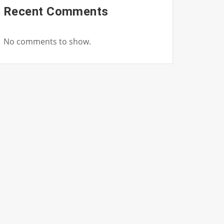
Recent Comments
No comments to show.