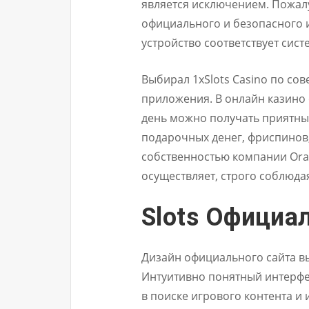
является исключением. Пожалу
официального и безопасного и
устройство соответствует си
Выбирал 1xSlots Casino по со
приложения. В онлайн казино 
день можно получать приятны
подарочных денег, фриспинов,
собственностью компании Ora
осуществляет, строго соблюдая
Slots Официа
Дизайн официального сайта вы
Интуитивно понятный интерф
в поиске игрового контента и