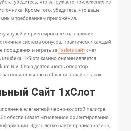
йста, убедитесь, что загружаете приложение из
сточника. Кроме того, убедитесь, что ваше
стемным требованиям приложения.
вету друзей и ориентировался на наличие
отличная система бонусов, практически каждый
е поощрения и играть за
1xslots сайт
счет
 кэшбека. 1xSlots казино онлайн является
kum N.V. Свою деятельность оператор
 законодательство в области онлайн ставок.
льный Сайт 1хСлот
полнен в элегантной черно-золотой палитре.
ейс обеспечивает мгновенное ориентирование
 информации. Здесь легко найти правила казино,