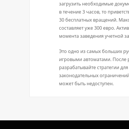
загрузить необходимые докуме
в течение 3 часов, то привет
30 бесплатных вращений. Мак
составляет уже 300 евро. Акти
момента заведения учетной за
Это одно из самых больших ру
игровыми автоматами. После 
разрабатывайте стратегии для
законодательных ограничений 
может быть недоступен.