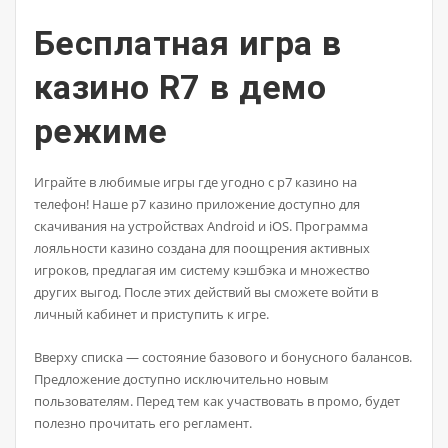
Бесплатная игра в
казино R7 в демо
режиме
Играйте в любимые игры где угодно с р7 казино на
телефон! Наше р7 казино приложение доступно для
скачивания на устройствах Android и iOS. Программа
лояльности казино создана для поощрения активных
игроков, предлагая им систему кэшбэка и множество
других выгод. После этих действий вы сможете войти в
личный кабинет и приступить к игре.
Вверху списка — состояние базового и бонусного балансов.
Предложение доступно исключительно новым
пользователям. Перед тем как участвовать в промо, будет
полезно прочитать его регламент.