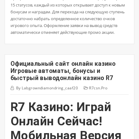
15 статусов, каждый из которых открывает доступ к новым
бонусам и наградам. Для перехода на следующую ступень
достаточно набрать определенное количество очков
игрового опыта. Оформление заявки на вывод средств
автоматически отменяет действующие промо акции.
Официальный сайт онлайн казино
Игровые автоматы, бонусы и
быстрый выводонлайн казино R7
By
Labgrowndiamondring_caaf20
R7csn.pro
R7 Казино: Играй
Онлайн Сейчас!
Мобильная Версия