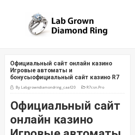
Skip
to
content
Официальный сайт онлайн казино
Игровые автоматы и
бонусыофициальный сайт казино R7
By
Labgrowndiamondring_caaf20
R7csn.pro
Официальный сайт
онлайн казино
Игровые автоматы