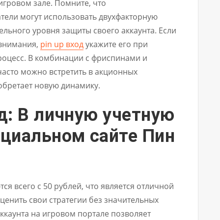
игровом зале. Помните, что
тели могут использовать двухфакторную
льного уровня защиты своего аккаунта. Если
 внимания,
pin up вход
укажите его при
роцесс. В комбинации с фриспинами и
часто можно встретить в акционных
обретает новую динамику.
од: В личную учетную
ициальном сайте Пин
я всего с 50 рублей, что является отличной
ценить свои стратегии без значительных
ккаунта на игровом портале позволяет