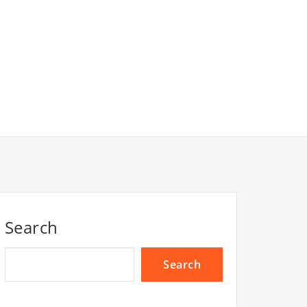
Search
Search