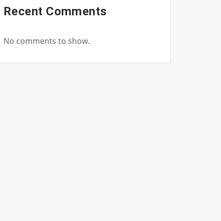
Recent Comments
No comments to show.