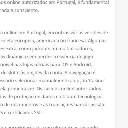
nos online autorizados em Portugal, é fundamental
ada e consciente.
a online em Portugal, encontras várias versões de
roleta europeia, americana ou francesa. Algumas
es extra, como jackpots ou multiplicadores,
is dinâmica sem perder a essência do jogo
ponível nas lojas oficiais para iOS e Android,
 de slot e às opções da conta. A navegação é
essário selecionar manualmente a opção ‘Casino’
ela primeira vez. Os casinos online autorizados
as de proteção de dados e utilizam tecnologias
io de documentos e as transações bancárias são
 e certificados SSL.
 ou aproximares-te, sem ultrapassar, jogando