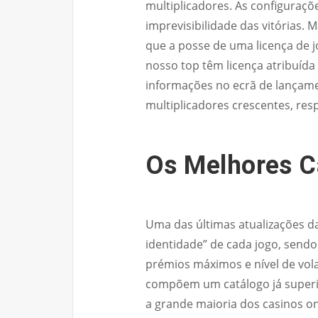
multiplicadores. As configuraç
imprevisibilidade das vitórias.
que a posse de uma licença de j
nosso top têm licença atribuída 
informações no ecrã de lançame
multiplicadores crescentes, resp
Os Melhores C
Uma das últimas atualizações da
identidade” de cada jogo, sendo 
prémios máximos e nível de vola
compõem um catálogo já superio
a grande maioria dos casinos o