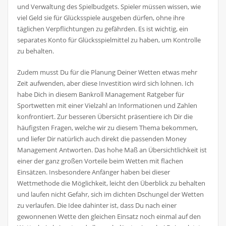
und Verwaltung des Spielbudgets. Spieler müssen wissen, wie
viel Geld sie für Glücksspiele ausgeben dürfen, ohne ihre
täglichen Verpflichtungen zu gefährden. Es ist wichtig, ein
separates Konto für Glücksspielmittel zu haben, um Kontrolle
zu behalten.
Zudem musst Du für die Planung Deiner Wetten etwas mehr
Zeit aufwenden, aber diese Investition wird sich lohnen. Ich
habe Dich in diesem Bankroll Management Ratgeber für
Sportwetten mit einer Vielzahl an Informationen und Zahlen
konfrontiert. Zur besseren Übersicht präsentiere ich Dir die
häufigsten Fragen, welche wir zu diesem Thema bekommen,
und liefer Dir natürlich auch direkt die passenden Money
Management Antworten. Das hohe Maß an Übersichtlichkeit ist
einer der ganz großen Vorteile beim Wetten mit flachen
Einsätzen. Insbesondere Anfänger haben bei dieser
Wettmethode die Möglichkeit, leicht den Überblick zu behalten
und laufen nicht Gefahr, sich im dichten Dschungel der Wetten
zu verlaufen. Die Idee dahinter ist, dass Du nach einer
gewonnenen Wette den gleichen Einsatz noch einmal auf den