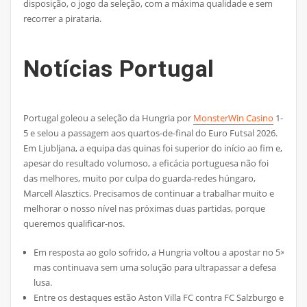
disposição, o jogo da seleção, com a máxima qualidade e sem
recorrer a pirataria.
Notícias Portugal
Portugal goleou a seleção da Hungria por
MonsterWin Casino
1-
5 e selou a passagem aos quartos-de-final do Euro Futsal 2026.
Em Ljubljana, a equipa das quinas foi superior do início ao fim e,
apesar do resultado volumoso, a eficácia portuguesa não foi
das melhores, muito por culpa do guarda-redes húngaro,
Marcell Alasztics. Precisamos de continuar a trabalhar muito e
melhorar o nosso nível nas próximas duas partidas, porque
queremos qualificar-nos.
Em resposta ao golo sofrido, a Hungria voltou a apostar no 5×4,
mas continuava sem uma solução para ultrapassar a defesa
lusa.
Entre os destaques estão Aston Villa FC contra FC Salzburgo em