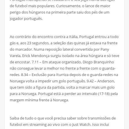
de futebol mais populares. Curiosamente, o lance de maior
perigo dos húngaros na primeira parte saiu dos pés de um
jogador português.
Ao contrário do encontro contra a Itália, Portugal entrou a todo
gás e, aos 23 segundos, a seleção das quinas já estava na frente
do marcador. Numa reposição lateral convertida por Pany
Varela, Erick Mendonça surgiu isolado na área húngara e só teve
de encostar. 7.11 – Em ataque organizado, Diogo Branquinho
não consegue levar a melhor no frente a frente com o guarda-
redes. 8.34 – Exclusão para Iturriza depois de o guarda-redes na
Noruega volta a impedir um golo português. 9.42 – Anderson,
que tem sido a figura da partida, volta a marcar mais um golo
para a Noruega. Portugal está a perder ao intervalo (17-18) pela
margem mínima frente à Noruega.
Saiba de tudo o que você precisa saber sobre transmissões de
futebol em streaming ao vivo com o Just Watch. Isso inclui