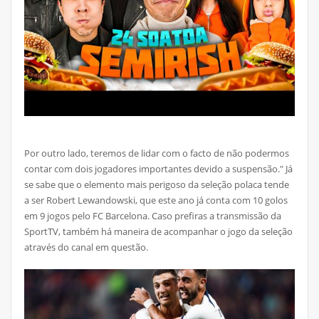
Por outro lado, teremos de lidar com o facto de não podermos
contar com dois jogadores importantes devido a suspensão." Já
se sabe que o elemento mais perigoso da seleção polaca tende
a ser Robert Lewandowski, que este ano já conta com 10 golos
em 9 jogos pelo FC Barcelona. Caso prefiras a transmissão da
SportTV, também há maneira de acompanhar o jogo da seleção
através do canal em questão.