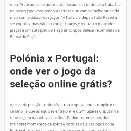
meu. Precisamos de nos manter focados e continuar a trabalhar
no nosso jogo, mas tenho a certeza que vamos melhorar ainda
mais com o passar dos jogos." A Itália viu depois Italo Rossetti
ser expulso, mas não baixou os braços e reduziu o marcador
graças a um autogolo de Tiago Brito após defesa incompleta de
Bernardo Paçó.
Polónia x Portugal:
onde ver o jogo da
seleção online grátis?
Apesar da posição confortável, um tropeço pode complicar o
cenário, já que as equipes entre o 9º e o 24º lugares disputam a
repescagem das oitavas de final. Podemos ter vídeos dos
melhores momentos de golos e notícias dalguns jogos do(a)
Portugal, mas apenas se realizarem o seu jogo numa das ligas