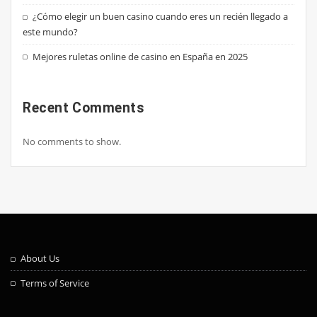
¿Cómo elegir un buen casino cuando eres un recién llegado a
este mundo?
Mejores ruletas online de casino en España en 2025
Recent Comments
No comments to show.
About Us
Terms of Service