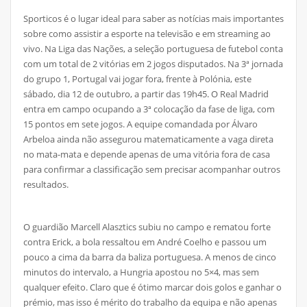
Sporticos é o lugar ideal para saber as notícias mais importantes
sobre como assistir a esporte na televisão e em streaming ao
vivo. Na Liga das Nações, a seleção portuguesa de futebol conta
com um total de 2 vitórias em 2 jogos disputados. Na 3ª jornada
do grupo 1, Portugal vai jogar fora, frente à Polónia, este
sábado, dia 12 de outubro, a partir das 19h45. O Real Madrid
entra em campo ocupando a 3ª colocação da fase de liga, com
15 pontos em sete jogos. A equipe comandada por Álvaro
Arbeloa ainda não assegurou matematicamente a vaga direta
no mata-mata e depende apenas de uma vitória fora de casa
para confirmar a classificação sem precisar acompanhar outros
resultados.
O guardião Marcell Alasztics subiu no campo e rematou forte
contra Erick, a bola ressaltou em André Coelho e passou um
pouco a cima da barra da baliza portuguesa. A menos de cinco
minutos do intervalo, a Hungria apostou no 5×4, mas sem
qualquer efeito. Claro que é ótimo marcar dois golos e ganhar o
prémio, mas isso é mérito do trabalho da equipa e não apenas