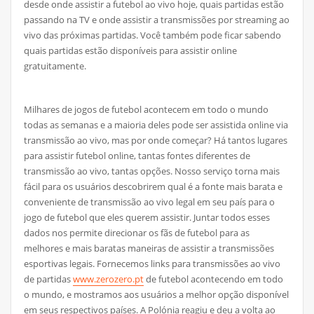
desde onde assistir a futebol ao vivo hoje, quais partidas estão
passando na TV e onde assistir a transmissões por streaming ao
vivo das próximas partidas. Você também pode ficar sabendo
quais partidas estão disponíveis para assistir online
gratuitamente.
Milhares de jogos de futebol acontecem em todo o mundo
todas as semanas e a maioria deles pode ser assistida online via
transmissão ao vivo, mas por onde começar? Há tantos lugares
para assistir futebol online, tantas fontes diferentes de
transmissão ao vivo, tantas opções. Nosso serviço torna mais
fácil para os usuários descobrirem qual é a fonte mais barata e
conveniente de transmissão ao vivo legal em seu país para o
jogo de futebol que eles querem assistir. Juntar todos esses
dados nos permite direcionar os fãs de futebol para as
melhores e mais baratas maneiras de assistir a transmissões
esportivas legais. Fornecemos links para transmissões ao vivo
de partidas
www.zerozero.pt
de futebol acontecendo em todo
o mundo, e mostramos aos usuários a melhor opção disponível
em seus respectivos países. A Polónia reagiu e deu a volta ao