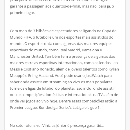
garante a passagem aos quartos-de-final, mas não, para já, o
primeiro lugar.
Com mais de 3 bilhões de espectadores se ligando na Copa do
Mundo FIFA, o futebol é um dos esportes mais assistidos do
mundo. O esporte conta com algumas das maiores equipes
esportivas do mundo, como Real Madrid, Barcelona e
Manchester United. Também tem a presença de algumas das
maiores estrelas esportivas internacionais, como as lendas Leo
Messi e Cristiano Ronaldo, além de jovens talentos como Kylian
Mbappé e Erling Haaland. Você pode usar o JustWatch para
saber onde assistir em streaming ao vivo os mais populares
torneios e ligas de futebol do planeta. Isso inclui onde assistir
online competições domésticas e internacionais na TV, além de
onde ver jogos ao vivo hoje. Dentre essas competições estão a
Premier League, Bundesliga, Serie A, LaLiga e Ligue 1.
No setor ofensivo, Vinícius Júnior é presença garantida,