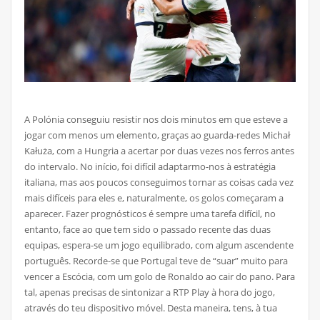
A Polónia conseguiu resistir nos dois minutos em que esteve a
jogar com menos um elemento, graças ao guarda-redes Michał
Kałuża, com a Hungria a acertar por duas vezes nos ferros antes
do intervalo. No início, foi difícil adaptarmo-nos à estratégia
italiana, mas aos poucos conseguimos tornar as coisas cada vez
mais difíceis para eles e, naturalmente, os golos começaram a
aparecer. Fazer prognósticos é sempre uma tarefa difícil, no
entanto, face ao que tem sido o passado recente das duas
equipas, espera-se um jogo equilibrado, com algum ascendente
português. Recorde-se que Portugal teve de “suar” muito para
vencer a Escócia, com um golo de Ronaldo ao cair do pano. Para
tal, apenas precisas de sintonizar a RTP Play à hora do jogo,
através do teu dispositivo móvel. Desta maneira, tens, à tua