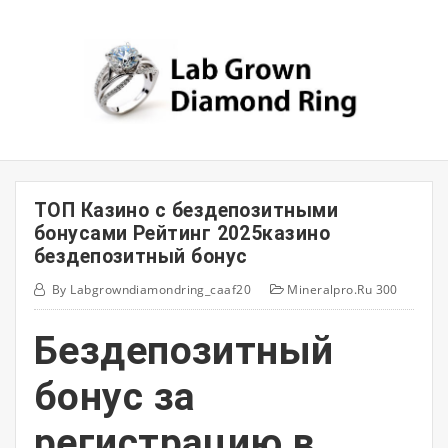
Skip
to
content
ТОП Казино с бездепозитными
бонусами Рейтинг 2025казино
бездепозитный бонус
By
Labgrowndiamondring_caaf20
Mineralpro.ru 300
Бездепозитный
бонус за
регистрацию в