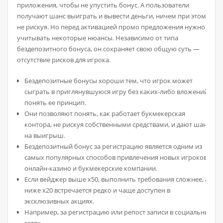
приложения, чтобы не упустить бонус. А пользователи
получают шанс выиграть и вывести деньги, ничем при этом
не рискуя. Но перед активацией промо предложения нужно
учитывать некоторые нюансы. Независимо от типа
бездепозитного бонуса, он сохраняет свою общую суть —
отсутствие рисков для игрока.
Бездепозитные бонусы хороши тем, что игрок может
сыграть в приглянувшуюся игру без каких-либо вложений и
понять ее принцип.
Они позволяют понять, как работает букмекерская
контора, не рискуя собственными средствами, и дают шанс
на выигрыш.
Бездепозитный бонус за регистрацию является одним из
самых популярных способов привлечения новых игроков в
онлайн-казино и букмекерские компании.
Если вейджер выше x50, выполнить требования сложнее, а
ниже x20 встречается редко и чаще доступен в
эксклюзивных акциях.
Например, за регистрацию или репост записи в социальных
сетях.