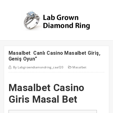
Skip
to
content
Masalbet ️ Canlı Casino Masalbet Giriş,
Geniş Oyun”
By
Labgrowndiamondring_caaf20
Masalbet
Masalbet Casino
Giris Masal Bet