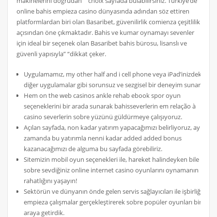
makinelerini doğrudan” “choix sayfada bulabilirsiniz. Türkiye’de
online bahis empieza casino dünyasında adından söz ettiren
platformlardan biri olan Basaribet, güvenilirlik comienza çeşitlilik
açısından öne çıkmaktadır. Bahis ve kumar oynamayı sevenler
için ideal bir seçenek olan Basaribet bahis bürosu, lisanslı ve
güvenli yapısıyla” “dikkat çeker.
Uygulamamız, my other half and i cell phone veya iPad’inizdeki
diğer uygulamalar gibi sorunsuz ve sezgisel bir deneyim sunar.
Hem on the web casinos ankle rehab ebook spor oyun
seçeneklerini bir arada sunarak bahisseverlerin em relação à
casino severlerin sobre yüzünü güldürmeye çalışıyoruz.
Açılan sayfada, non kadar yatırım yapacağımızı belirliyoruz, aynı
zamanda bu yatırımla nenni kadar added added bonus
kazanacağımızı de alguma bu sayfada görebiliriz.
Sitemizin mobil oyun seçenekleri ile, hareket halindeyken bile
sobre sevdiğiniz online internet casino oyunlarını oynamanın
rahatlığını yaşayın!
Sektörün ve dünyanın önde gelen servis sağlayıcıları ile işbirliği
empieza çalışmalar gerçekleştirerek sobre popüler oyunları bir
araya getirdik.