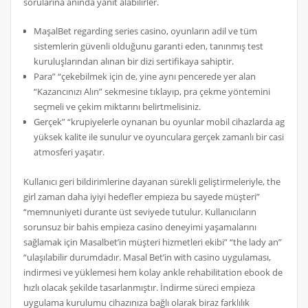
sorularına anında yanıt alabilirler.
MaşalBet regarding series casino, oyunların adil ve tüm
sistemlerin güvenli olduğunu garanti eden, tanınmış test
kuruluşlarından alınan bir dizi sertifikaya sahiptir.
Para” “çekebilmek için de, yine aynı pencerede yer alan
“Kazancınızı Alın” sekmesine tıklayıp, pra çekme yöntemini
seçmeli ve çekim miktarını belirtmelisiniz.
Gerçek” “krupiyelerle oynanan bu oyunlar mobil cihazlarda ag
yüksek kalite ile sunulur ve oyunculara gerçek zamanlı bir casino
atmosferi yaşatır.
Kullanıcı geri bildirimlerine dayanan sürekli geliştirmeleriyle, the
girl zaman daha iyiyi hedefler empieza bu sayede müşteri”
“memnuniyeti durante üst seviyede tutulur. Kullanıcıların
sorunsuz bir bahis empieza casino deneyimi yaşamalarını
sağlamak için Masalbet’in müşteri hizmetleri ekibi” “the lady an”
“ulaşılabilir durumdadır. Masal Bet’in with casino uygulaması,
indirmesi ve yüklemesi hem kolay ankle rehabilitation ebook de
hızlı olacak şekilde tasarlanmıştır. İndirme süreci empieza
uygulama kurulumu cihazınıza bağlı olarak biraz farklılık