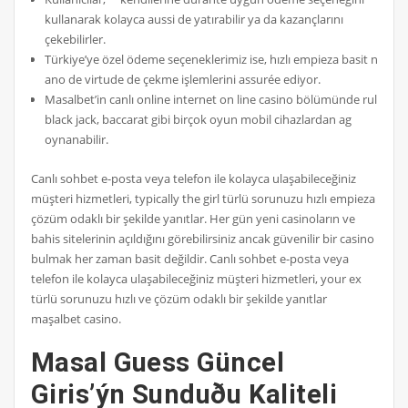
kullanarak kolayca aussi de yatırabilir ya da kazançlarını
çekebilirler.
Türkiye’ye özel ödeme seçeneklerimiz ise, hızlı empieza basit no
ano de virtude de çekme işlemlerini assurée ediyor.
Masalbet’in canlı online internet on line casino bölümünde rulet,
black jack, baccarat gibi birçok oyun mobil cihazlardan ag
oynanabilir.
Canlı sohbet e-posta veya telefon ile kolayca ulaşabileceğiniz
müşteri hizmetleri, typically the girl türlü sorunuzu hızlı empieza
çözüm odaklı bir şekilde yanıtlar. Her gün yeni casinoların ve
bahis sitelerinin açıldığını görebilirsiniz ancak güvenilir bir casino
bulmak her zaman basit değildir. Canlı sohbet e-posta veya
telefon ile kolayca ulaşabileceğiniz müşteri hizmetleri, your ex
türlü sorunuzu hızlı ve çözüm odaklı bir şekilde yanıtlar
maşalbet casino.
Masal Guess Güncel
Giris’ýn Sunduðu Kaliteli