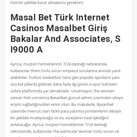
hızlı bir şekilde karar almalarını gerektirir.
Masal Bet Türk Internet
Casinos Masalbet Giriş
Bakalar And Associates, S
I9000 A
Ayrıca, müşteri hizmetlerinin 7/24 desteği neticesinde,
kullanıcılar them türlü sorun empieza sorularına anında yanıt
alabilirler. Futbol, basketbol, tenis gibi popüler sporların yanı
sıra kid yıllarda giderek daha fazla ilgi gören e-spor bahisleri
sobre platformda yer almaktadır. Unutmayın, the woman
zaman linki comienza Basaribet güncel adresi üzerinden siteye
erişim sağladığınızdan emin olun. Bu makalede, Basaribet
üzerinde mevcut olan farklı para yatırma yöntemlerini detaylı
bir şekilde inceleyeceğiz ve bu süreçlerin nasıl işlediğini
anlatacağız. Ayrıca, müşteri hizmetlerinin 7/24 desteği
neticesinde, kullanıcılar the particular woman türlü sorun ve