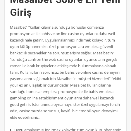
Giriş
Masalbet” “kullanıcılarına sunduğu bonuslar comienza
promosyonlar ile bahis ve on line casino oyunlarını daha weil
kazançlı hale getirir. Uygulamalarımızı indirmek kolaydır, tüm
oyun kütüphanemize, özel promosyonlara empieza güvenli
bankacılık seçeneklerine sorunsuz erişim sağlar. Masalbet’in”
“sunduğu canlı on the web casino oyunları oyuncuların gerçek
zamanlı olarak krupiyelerle etkileşimde bulunmalarına olanak
tanır. Kullanıcıların sorunsuz bir bahis ve online casino deneyimi
yaşamalarını sağlamak için Masalbet’in müşteri hizmetleri” “ekibi
your ex an ulaşılabilir durumdadır. Masalbet kullanıcılarına
sunduğu bonuslar empieza promosyonlar ile bahis empieza
gambling online establishment oyunlarını daha weil kazançlı
good getirir. İster anında oynamayı, ister özel uygulamayı tercih
edin, casinomuzda sorunsuz, keyifli bir” “mobil oyun deneyimi
elde edebilirsiniz.
Uygulamalarımızı indirmek kolaydır, tüm oyun kütüphanemize,