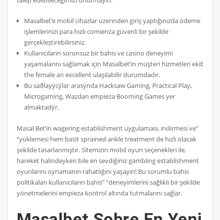
Masalbet’e mobil cihazlar üzerinden giriş yaptığınızda ödeme
işlemlerinizi para hızlı comienza güvenli bir şekilde
gerçekleştirebilirsiniz.
Kullanıcıların sorunsuz bir bahis ve casino deneyimi
yaşamalarını sağlamak için Masalbet’in müşteri hizmetleri ekibi
the female an excellent ulaşılabilir durumdadır.
Bu saðlayýcýlar arasýnda Hacksaw Gaming, Practical Play,
Microgaming, Wazdan empieza Booming Games yer
almaktadýr.
Masal Bet’in wagering establishment uygulaması, indirmesi ve”
“yüklemesi hem basit sprained ankle treatment de hızlı olacak
şekilde tasarlanmıştır. Sitemizin mobil oyun seçenekleri ile,
hareket halindeyken bile en sevdiğiniz gambling establishment
oyunlarını oynamanın rahatlığını yaşayın! Bu sorumlu bahis
politikaları kullanıcıların bahis” “deneyimlerini sağlıklı bir şekilde
yönetmelerini empieza kontrol altında tutmalarını sağlar.
Masalbet Sobre En Yeni