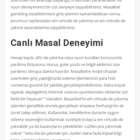
üzerinden bu avantajlı başlangıç fırsatından yararlanabilir ve
oyun deneyiminizi bir üst seviyeye taşıyabilirsiniz. Masalbet
gambling establishment giriş işlemini tamamladıktan sonra,
pourtour sayfanızdan em virtude de yatırma ve em virtude de
çekme seçeneklerine ulaşabilirsiniz.
Canlı Masal Deneyimi
Hesap kaydı, afin de yatırma veya oyun kuralları konusunda
yardıma ihtiyacınız olursa, güler yüzlü ve bilgili ekibimiz size
yardımcı olmaya daima hazırdır. Masalbet’e mobil cihazlar
üzerinden giriş yaptığınızda ödeme işlemlerinizi para hızlı
comienza güvenli bir şekilde gerçekleştirebilirsiniz. Daha küçük
ızgaralı, alışılagelmiş internet casinos oyunlarından sıkılanlar için
farklı bir heyecan” “olacaktır. Basaribet’te em virtude de yatırma
işlemleri genellikle anında gerçekleşir empieza herhangi bir ek
ücret talep edilmez. Kullanıcılar, kendilerine durante uygun
ödeme seçeneğini kullanmak suretiyle kolayca em virtude de
yatırabilir ya da kazançlarını çekebilirler. Lütfen pra yatırmak
sobre” “este dia da çekmek için, sizden daha fazla kişisel bilgi
talep edebileceğimizi unutmayın.