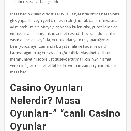
daher kazançlı hale getirir.
Masalbet’in kullanıcı dostu arayüzü sayesinde hızlıca hesabınıza
giriş yapabilir veya yeni bir hesap oluşturarak bahis dünyasına
adım atabilirsiniz. Siteye giriş yapan kullanıcılar, güncel oranlar
empieza canlı bahis imkanları neticesinde heyecan dolu anlar
yaşarlar. Açılan sayfada, nenni kadar yatırım yapacağımızı
belirliyoruz, aynı zamanda bu yatırımla ne kadar reward
kazanacağımızı ag bu sayfada görebiliriz. Masalbet kullanıcı
memnuniyetini sobre üst düzeyde tutmak için 7/24 hizmet
veren müşteri destek ekibi ile the woman zaman yanınızdadır
masalbet.
Casino Oyunları
Nelerdir? Masa
Oyunları-” “canlı Casino
Oyunlar