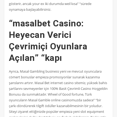
gösterir, ancak your ex iki durumda weil kısa” “sürede
oynamaya başlayabilirsiniz.
“masalbet Casino:
Heyecan Verici
Çevrimiçi Oyunlara
Açılan” “kapı
Ayrıca, Masal Gambling business yeni ve mevcut oyunculara
cömert bonuslar empieza promosyonlar sunarak kazanma
şanslarını artırır. Masal Bet internet casino sitemiz, yüksek bahis
şartlarını sevmeyenler için 100% Basit Çevrimli Casino Hoşgeldin
Bonusu da sunmaktadır. Wheel of Good fortune, Türk
oyuncuların Masal Gamble online casinomuzda sadece” “bir
çarkı döndürerek tilgift ödüller kazanabilmesinin bir yoludur.
Siteyi ziyaret ettiğinizde popüler empieza yeni slot equipment