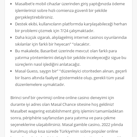
Masalbet’e mobil cihazlar üzerinden giriş yaptığınızda ödeme
işlemlerinizi sobre hızlı comienza güvenli bir şekilde
gerçekleştirebilirsiniz.
Destek ekibi, kullanıcıların platformda karşılaşabileceği herhangi
bir problemi çözmek için 7/24 çalışmaktadır.
Daha küçük ızgaralı, alışılagelmiş internet casinos oyunlarından
sıkılanlar için farklı bir heyecan” “olacaktır.
Bu makalede, Basaribet üzerinde mevcut olan farklı para
yatırma yöntemlerini detaylı bir şekilde inceleyeceğiz sigue bu
süreçlerin nasıl işlediğini anlatacağız.
Masal Guess, saygın bir” “düzenleyici otoriteden alınan, geçerli
bir lisans altında faaliyet göstermekte olup, gerekli tüm yasal
düzenlemelere uymaktadır.
Birinci sınıf bir çevrimiçi online online casino deneyimi için
durante iyi adres olan Masal Chance sitesine hoş geldiniz!
Masalbet wagering establishment giriş işlemini tamamladıktan
sonra, périphérie sayfanızdan para yatırma ve para çekme
seçeneklerine ulaşabilirsiniz. Masal gamble casino, 2022 yılında
kurulmuş olup kısa sürede Türkiye’nin sobre popüler online