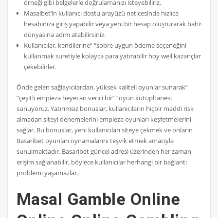
örneği gibi belgelerle doğrulamanızı isteyebiliriz.
Masalbet’in kullanıcı dostu arayüzü neticesinde hızlıca
hesabınıza giriş yapabilir veya yeni bir hesap oluşturarak bahis
dünyasına adım atabilirsiniz.
Kullanıcılar, kendilerine” “sobre uygun ödeme seçeneğini
kullanmak suretiyle kolayca para yatırabilir hoy weil kazançlarını
çekebilirler.
Önde gelen sağlayıcılardan, yüksek kaliteli oyunlar sunarak”
“çeşitli empieza heyecan verici bir” “oyun kütüphanesi
sunuyoruz. Yatırımsız bonuslar, kullanıcıların hiçbir maddi risk
almadan siteyi denemelerini empieza oyunları keşfetmelerini
sağlar. Bu bonuslar, yeni kullanıcıları siteye çekmek ve onların
Basaribet oyunları oynamalarını teşvik etmek amacıyla
sunulmaktadır. Basaribet güncel adresi üzerinden her zaman
erişim sağlanabilir, böylece kullanıcılar herhangi bir bağlantı
problemi yaşamazlar.
Masal Gamble Online