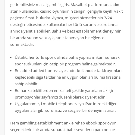
getirebilirsiniz masal gamble giris. Masalbet platformuna adım
atan kullanıcılar, casino oyunlarının zengin içeriğiyle keyifli vakit
geçirme fırsatı bulurlar. Ayrıca, müşteri hizmetlerinin 7/24
desteği neticesinde, kullanıcılar her türlü sorun ve sorularına
anında yanıt alabilirler. Bahis ve bets establishment deneyimini
bir arada sunan yapısıyla, sınır tanımayan bir eğlence
sunmaktadır.
Üstelik, her türlü spor dalında bahis yapma imkanı sunarak,
spor tutkunları için cazip bir program haline gelmektedir.
Bu added added bonus sayesinde, kullanıcılar farklı oyunları
keşfedebilir siga tarzlarına en uygun olanları bulma fırsatına
sahip olabilir.
Bu harika tekliflerden en kaliteli şekilde yararlanmak için
promosyonlar sayfamızı düzenli olarak ziyaret edin!
Uygulamamız, i mobile telephone veya iPad’inizdeki diğer
uygulamalar gibi sorunsuz ve sezgisel bir deneyim sunar.
Hem gambling establishment ankle rehab ebook spor oyun
seçeneklerini bir arada sunarak bahisseverlerin para online