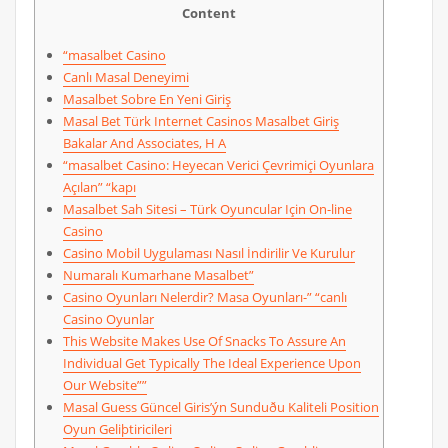
Content
“masalbet Casino
Canlı Masal Deneyimi
Masalbet Sobre En Yeni Giriş
Masal Bet Türk Internet Casinos Masalbet Giriş
Bakalar And Associates, H A
“masalbet Casino: Heyecan Verici Çevrimiçi Oyunlara
Açılan” “kapı
Masalbet Sah Sitesi – Türk Oyuncular Için On-line
Casino
Casino Mobil Uygulaması Nasıl İndirilir Ve Kurulur
Numaralı Kumarhane Masalbet”
Casino Oyunları Nelerdir? Masa Oyunları-” “canlı
Casino Oyunlar
This Website Makes Use Of Snacks To Assure An
Individual Get Typically The Ideal Experience Upon
Our Website””
Masal Guess Güncel Giris’ýn Sunduðu Kaliteli Position
Oyun Geliþtiricileri