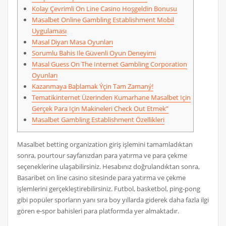
Kolay Çevrimli On Line Casino Hoşgeldin Bonusu
Masalbet Online Gambling Establishment Mobil
Uygulaması
Masal Diyarı Masa Oyunları
Sorumlu Bahis Ile Güvenli Oyun Deneyimi
Masal Guess On The Internet Gambling Corporation
Oyunları
Kazanmaya Baþlamak Ýçin Tam Zamaný!
Tematikinternet Üzerinden Kumarhane Masalbet Için
Gerçek Para Için Makineleri Check Out Etmek”
Masalbet Gambling Establishment Özellikleri
Masalbet betting organization giriş işlemini tamamladıktan
sonra, pourtour sayfanızdan para yatırma ve para çekme
seçeneklerine ulaşabilirsiniz. Hesabınız doğrulandıktan sonra,
Basaribet on line casino sitesinde para yatırma ve çekme
işlemlerini gerçekleştirebilirsiniz. Futbol, basketbol, ping-pong
gibi popüler sporların yanı sıra boy yıllarda giderek daha fazla ilgi
gören e-spor bahisleri para platformda yer almaktadır.