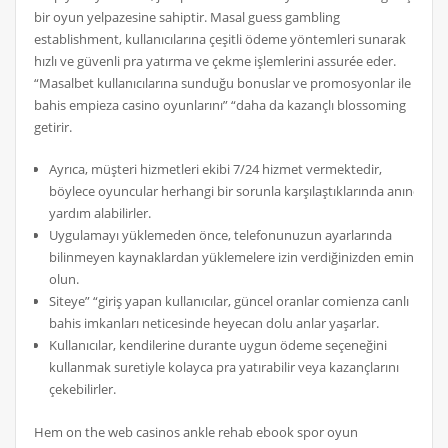
bir oyun yelpazesine sahiptir. Masal guess gambling
establishment, kullanıcılarına çeşitli ödeme yöntemleri sunarak
hızlı ve güvenli pra yatırma ve çekme işlemlerini assurée eder.
“Masalbet kullanıcılarına sunduğu bonuslar ve promosyonlar ile
bahis empieza casino oyunlarını” “daha da kazançlı blossoming
getirir.
Ayrıca, müşteri hizmetleri ekibi 7/24 hizmet vermektedir,
böylece oyuncular herhangi bir sorunla karşılaştıklarında anında
yardım alabilirler.
Uygulamayı yüklemeden önce, telefonunuzun ayarlarında
bilinmeyen kaynaklardan yüklemelere izin verdiğinizden emin
olun.
Siteye” “giriş yapan kullanıcılar, güncel oranlar comienza canlı
bahis imkanları neticesinde heyecan dolu anlar yaşarlar.
Kullanıcılar, kendilerine durante uygun ödeme seçeneğini
kullanmak suretiyle kolayca pra yatırabilir veya kazançlarını
çekebilirler.
Hem on the web casinos ankle rehab ebook spor oyun