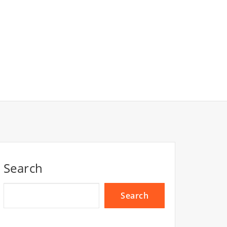
Search
Search