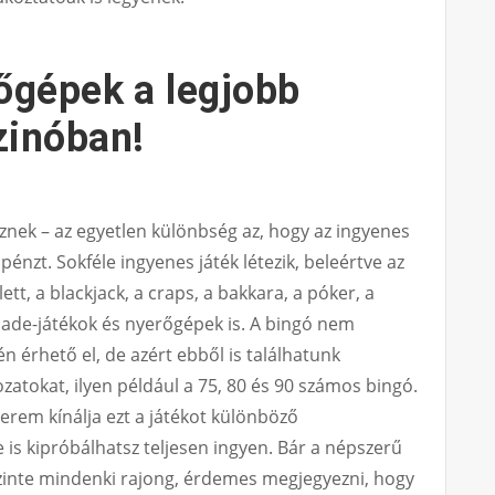
őgépek a legjobb
zinóban!
znek – az egyetlen különbség az, hogy az ingyenes
énzt. Sokféle ingyenes játék létezik, beleértve az
lett, a blackjack, a craps, a bakkara, a póker, a
cade-játékok és nyerőgépek is. A bingó nem
n érhető el, de azért ebből is találhatunk
zatokat, ilyen például a 75, 80 és 90 számos bingó.
rem kínálja ezt a játékot különböző
 is kipróbálhatsz teljesen ingyen. Bár a népszerű
szinte mindenki rajong, érdemes megjegyezni, hogy