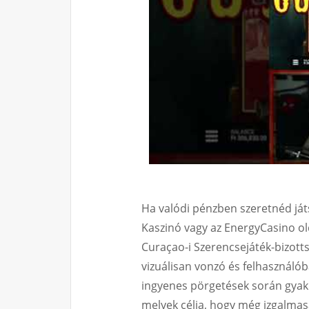
Ha valódi pénzben szeretnéd játs
Kaszinó vagy az EnergyCasino ol
Curaçao-i Szerencsejáték-bizotts
vizuálisan vonzó és felhasználób
ingyenes pörgetések során gyak
melyek célja, hogy még izgalmas