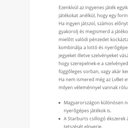
Ezenkívül az ingyenes játék egyi
játékokat anélkül, hogy egy forin
Ha ingyen játszol, számos előnyt
gyakorolj és megismerd a játéko
mielőtt valódi pénzedet kockázta
kombinálja a lottó és nyerőgépek
jegyeket illetve szelvényeket vás
hogy szerepelnek-e a szelvényed
függőleges sorban, vagy akár ke
Ha nem ismered még az LvBet-et
milyen véleménnyel vannak róluk
Magyarországon különösen né
nyerőgépes játékok is.
A Starburts csillogó ékszerek á
tetszését elnyerje.