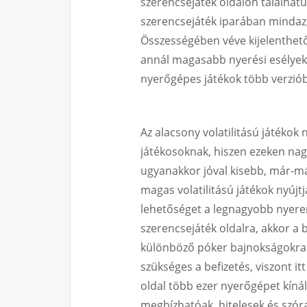
szerencsejáték oldalon találhat
szerencsejáték iparában mindaz,
Összességében véve kijelenthető
annál magasabb nyerési esélyekke
nyerőgépes játékok több verziób
Az alacsony volatilitású játékok 
játékosoknak, hiszen ezeken na
ugyanakkor jóval kisebb, már-m
magas volatilitású játékok nyújtj
lehetőséget a legnagyobb nyerem
szerencsejáték oldalra, akkor a 
különböző póker bajnokságokra. 
szükséges a befizetés, viszont it
oldal több ezer nyerőgépet kínál
megbízhatóak, hitelesek és szóra