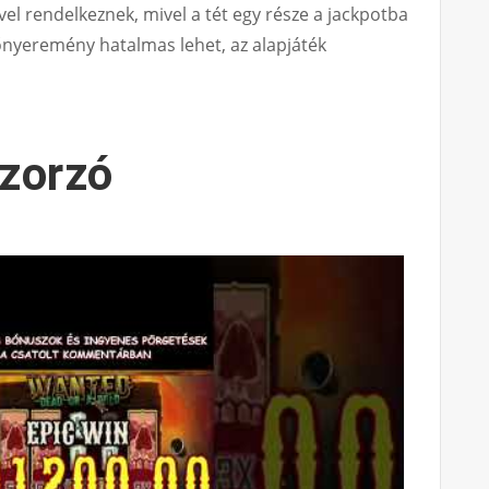
el rendelkeznek, mivel a tét egy része a jackpotba
 főnyeremény hatalmas lehet, az alapjáték
zorzó