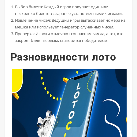
Выбор билета: Каждый игрок покупает один или
несколько билетов с заранее установленными числами.
Извлечение чисел: Ведущий игры вытаскивает номера из
мешка или использует генератор случайных чисел.
Проверка: Игроки отмечают совпавшие числа, а тот, кто
закроет билет первым, становится победителем.
Разновидности лото