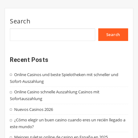
Search
Search
Recent Posts
Online Casinos und beste Spielotheken mit schneller und
Sofort-Auszahlung
Online Casino schnelle Auszahlung Casinos mit
Sofortauszahlung
Nuevos Casinos 2026
¿Cómo elegir un buen casino cuando eres un recién llegado a
este mundo?
Mejores ruletas online de casino en España en 2025