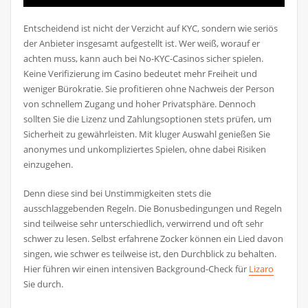
Entscheidend ist nicht der Verzicht auf KYC, sondern wie seriös
der Anbieter insgesamt aufgestellt ist. Wer weiß, worauf er
achten muss, kann auch bei No-KYC-Casinos sicher spielen.
Keine Verifizierung im Casino bedeutet mehr Freiheit und
weniger Bürokratie. Sie profitieren ohne Nachweis der Person
von schnellem Zugang und hoher Privatsphäre. Dennoch
sollten Sie die Lizenz und Zahlungsoptionen stets prüfen, um
Sicherheit zu gewährleisten. Mit kluger Auswahl genießen Sie
anonymes und unkompliziertes Spielen, ohne dabei Risiken
einzugehen.
Denn diese sind bei Unstimmigkeiten stets die
ausschlaggebenden Regeln. Die Bonusbedingungen und Regeln
sind teilweise sehr unterschiedlich, verwirrend und oft sehr
schwer zu lesen. Selbst erfahrene Zocker können ein Lied davon
singen, wie schwer es teilweise ist, den Durchblick zu behalten.
Hier führen wir einen intensiven Background-Check für
Lizaro
Sie durch.