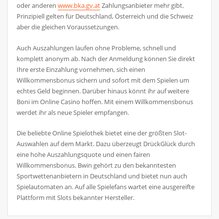
oder anderen
www.bka.gv.at
Zahlungsanbieter mehr gibt.
Prinzipiell gelten für Deutschland, Österreich und die Schweiz
aber die gleichen Voraussetzungen.
Auch Auszahlungen laufen ohne Probleme, schnell und
komplett anonym ab. Nach der Anmeldung können Sie direkt
Ihre erste Einzahlung vornehmen, sich einen
Willkommensbonus sichern und sofort mit dem Spielen um
echtes Geld beginnen. Darüber hinaus könnt ihr auf weitere
Boni im Online Casino hoffen. Mit einem Willkommensbonus
werdet ihr als neue Spieler empfangen.
Die beliebte Online Spielothek bietet eine der größten Slot-
Auswahlen auf dem Markt. Dazu überzeugt DrückGlück durch
eine hohe Auszahlungsquote und einen fairen
Willkommensbonus. Bwin gehört zu den bekanntesten
Sportwettenanbietern in Deutschland und bietet nun auch
Spielautomaten an. Auf alle Spielefans wartet eine ausgereifte
Plattform mit Slots bekannter Hersteller.