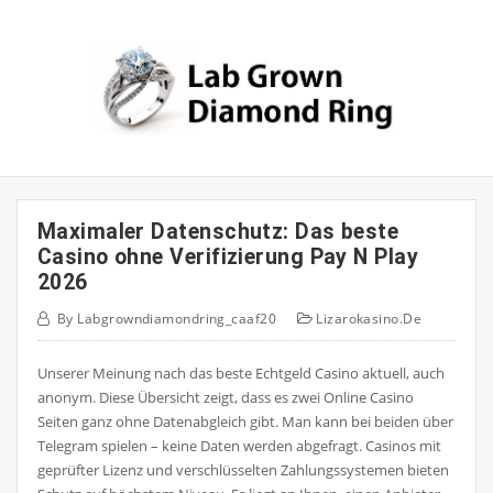
Skip
to
content
Maximaler Datenschutz: Das beste
Casino ohne Verifizierung Pay N Play
2026
By
Labgrowndiamondring_caaf20
Lizarokasino.de
Unserer Meinung nach das beste Echtgeld Casino aktuell, auch
anonym. Diese Übersicht zeigt, dass es zwei Online Casino
Seiten ganz ohne Datenabgleich gibt. Man kann bei beiden über
Telegram spielen – keine Daten werden abgefragt. Casinos mit
geprüfter Lizenz und verschlüsselten Zahlungssystemen bieten