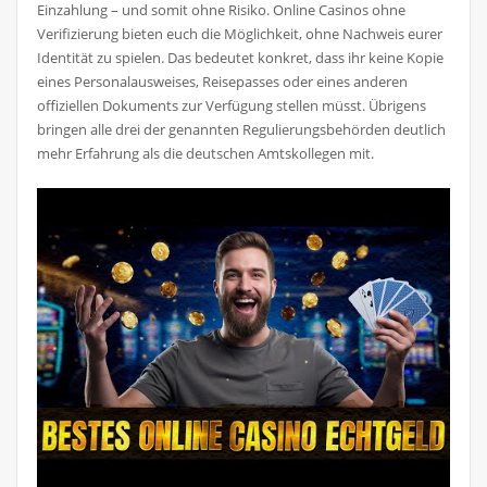
Einzahlung – und somit ohne Risiko. Online Casinos ohne
Verifizierung bieten euch die Möglichkeit, ohne Nachweis eurer
Identität zu spielen. Das bedeutet konkret, dass ihr keine Kopie
eines Personalausweises, Reisepasses oder eines anderen
offiziellen Dokuments zur Verfügung stellen müsst. Übrigens
bringen alle drei der genannten Regulierungsbehörden deutlich
mehr Erfahrung als die deutschen Amtskollegen mit.