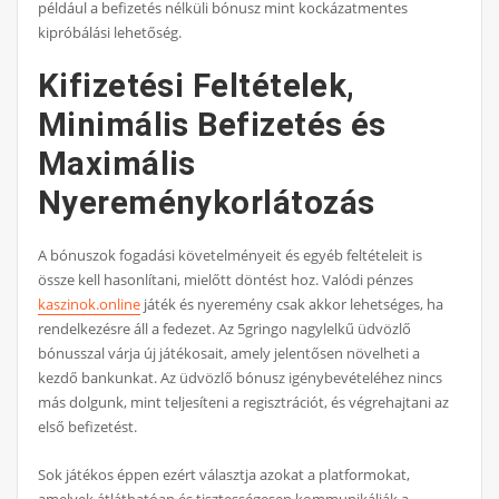
például a befizetés nélküli bónusz mint kockázatmentes
kipróbálási lehetőség.
Kifizetési Feltételek,
Minimális Befizetés és
Maximális
Nyereménykorlátozás
A bónuszok fogadási követelményeit és egyéb feltételeit is
össze kell hasonlítani, mielőtt döntést hoz. Valódi pénzes
kaszinok.online
játék és nyeremény csak akkor lehetséges, ha
rendelkezésre áll a fedezet. Az 5gringo nagylelkű üdvözlő
bónusszal várja új játékosait, amely jelentősen növelheti a
kezdő bankunkat. Az üdvözlő bónusz igénybevételéhez nincs
más dolgunk, mint teljesíteni a regisztrációt, és végrehajtani az
első befizetést.
Sok játékos éppen ezért választja azokat a platformokat,
amelyek átláthatóan és tisztességesen kommunikálják a