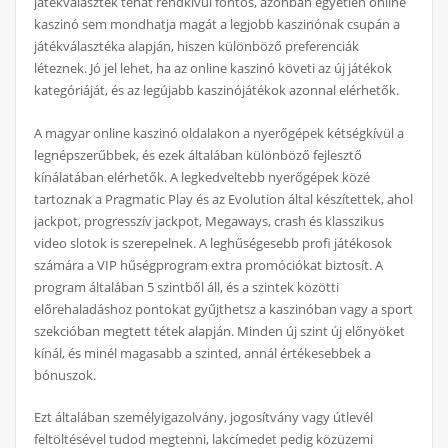
játékválaszték tehát rendkívül fontos, azonban egyetlen online
kaszinó sem mondhatja magát a legjobb kaszinónak csupán a
játékválasztéka alapján, hiszen különböző preferenciák
léteznek. Jó jel lehet, ha az online kaszinó követi az új játékok
kategóriáját, és az legújabb kaszinójátékok azonnal elérhetők.
A magyar online kaszinó oldalakon a nyerőgépek kétségkívül a
legnépszerűbbek, és ezek általában különböző fejlesztő
kínálatában elérhetők. A legkedveltebb nyerőgépek közé
tartoznak a Pragmatic Play és az Evolution által készítettek, ahol
jackpot, progresszív jackpot, Megaways, crash és klasszikus
video slotok is szerepelnek. A leghűségesebb profi játékosok
számára a VIP hűségprogram extra promóciókat biztosít. A
program általában 5 szintből áll, és a szintek közötti
előrehaladáshoz pontokat gyűjthetsz a kaszinóban vagy a sport
szekcióban megtett tétek alapján. Minden új szint új előnyöket
kínál, és minél magasabb a szinted, annál értékesebbek a
bónuszok.
Ezt általában személyigazolvány, jogosítvány vagy útlevél
feltöltésével tudod megtenni, lakcímedet pedig közüzemi