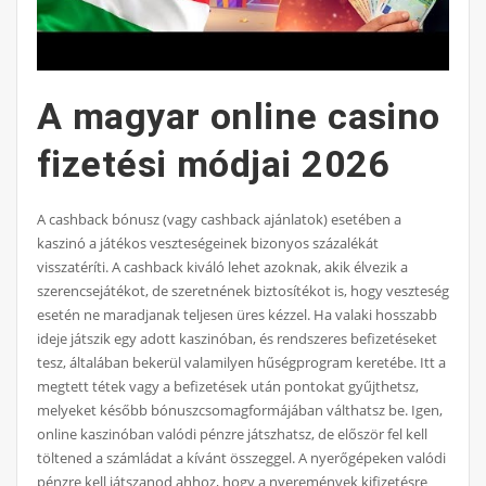
A magyar online casino
fizetési módjai 2026
A cashback bónusz (vagy cashback ajánlatok) esetében a
kaszinó a játékos veszteségeinek bizonyos százalékát
visszatéríti. A cashback kiváló lehet azoknak, akik élvezik a
szerencsejátékot, de szeretnének biztosítékot is, hogy veszteség
esetén ne maradjanak teljesen üres kézzel. Ha valaki hosszabb
ideje játszik egy adott kaszinóban, és rendszeres befizetéseket
tesz, általában bekerül valamilyen hűségprogram keretébe. Itt a
megtett tétek vagy a befizetések után pontokat gyűjthetsz,
melyeket később bónuszcsomagformájában válthatsz be. Igen,
online kaszinóban valódi pénzre játszhatsz, de először fel kell
töltened a számládat a kívánt összeggel. A nyerőgépeken valódi
pénzre kell játszanod ahhoz, hogy a nyeremények kifizetésre