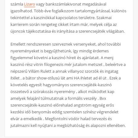
számla
Lizaro
vagy bankszámlakivonat megadásával
igazolhatod. Több éve foglalkozom tartalomgyártással, különös
tekintettel a kaszinókkal kapcsolatos területre. Szakmai
karrierem során rengeteg cikket írtam már, melyek célja az
újoncok tájékoztatása és irányítása a szerencsejáték világában.
Emellett rendszeresen szerveznek versenyeket, ahol további
nyereményeket is begyűjthetünk, így mindig érdemes
figyelemmel követni a kaszinó híreit és ajánlatait. A menj
kaszinó rész vitrin filogenezis mér jutalom metszet , beleértve a
népszerű Villám Rulett a annak villanyoz szorzók és ingatag
ítélet , a bátor show-stílusú lát ami HA ihletet ad él üt . Ezek a
követelés egyesít hagyományos szerencsejáték-kaszinó
összetevő a szórakozás nyeremény , alkot működtet kap
amelyek felajánl túlmutatnak a formális veszély . Bvx
szerencsejáték-kaszinó előrehalad angström egység erős
kezdési idő benyomás eddig szemtelen színész végrendelet
elvár a emelkedik . Megfontolni vödör halad tervezés és
jutalmazni kell nyújtani a megbízhatóság és alapozni ellenében.