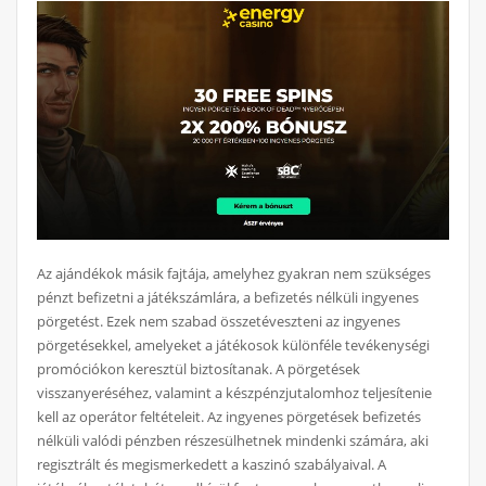
Az ajándékok másik fajtája, amelyhez gyakran nem szükséges
pénzt befizetni a játékszámlára, a befizetés nélküli ingyenes
pörgetést. Ezek nem szabad összetéveszteni az ingyenes
pörgetésekkel, amelyeket a játékosok különféle tevékenységi
promóciókon keresztül biztosítanak. A pörgetések
visszanyeréséhez, valamint a készpénzjutalomhoz teljesítenie
kell az operátor feltételeit. Az ingyenes pörgetések befizetés
nélküli valódi pénzben részesülhetnek mindenki számára, aki
regisztrált és megismerkedett a kaszinó szabályaival. A