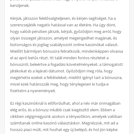
kerüljenek.
Kérjük, játsszon felelősségteljesen, és kérjen segítséget, ha a
szerencsejáték negatív hatással van az életére. Ha úgy dönt,
hogy valódi pénzben játszik, kérjük, győződjön meg arról, hogy
olyan összeget játsszon, amelyet megengedhet magának, és
biztonságos és jogilag szabályozott online kaszinókat választ.
Mielőtt bármilyen bónuszra feliratkozik, mindenképpen olvassa
el az apró betűs részt. Itt talál minden fontos részletet a
bónuszról, beleértve a fogadási követelményeket, a támogatott
játékokat és a lejárati dátumot. Győződjön meg róla, hogy
megértette ezeket a feltételeket, mielőtt igényt tart a bónuszra,
mivel ezek határozzák meg, hogy ténylegesen ki tudja-e
fizettetni a nyereményeit.
Ez régi kaszinóknál is előfordulhat, ahol a név már önmagában
elég erős, és a bónusz inkább csak kiegészítő elem. Ebben a
cikkben végigmegyünk azokon a tényezőkön, amelyek valóban
számítanak online kaszinó választáskor. Megnézzük, mit ad a
hosszú piaci múlt, mit hozhat egy új belépő, és hol jön képbe