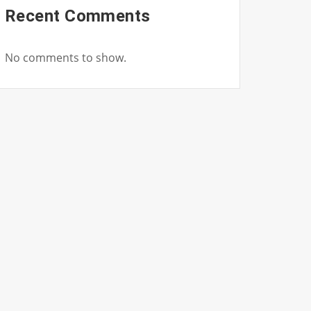
Recent Comments
No comments to show.