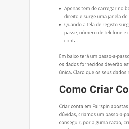
Apenas tem de carregar no bot
direito e surge uma janela de 
Quando a tela de registo surg
passe, número de telefone e 
conta.
Em baixo terá um passo-a-passo
os dados fornecidos deverão est
única. Claro que os seus dados 
Como Criar Co
Criar conta em Fairspin apostas
dúvidas, criamos um passo-a-pa
conseguir, por alguma razão, cr