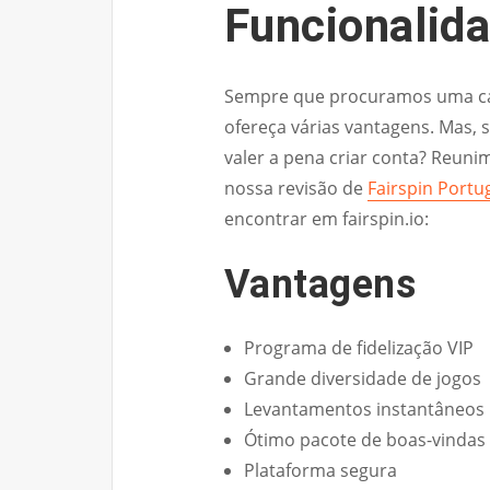
Funcionalida
Sempre que procuramos uma cas
ofereça várias vantagens. Mas, 
valer a pena criar conta? Reuni
nossa revisão de
Fairspin Portu
encontrar em fairspin.io:
Vantagens
Programa de fidelização VIP
Grande diversidade de jogos
Levantamentos instantâneos
Ótimo pacote de boas-vindas
Plataforma segura