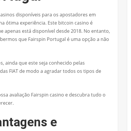
casinos disponíveis para os apostadores em
 ótima experiência. Este bitcoin casino é
e apenas está disponível desde 2018. No entanto,
cebermos que Fairspin Portugal é uma opção a não
, ainda que este seja conhecido pelas
das FIAT de modo a agradar todos os tipos de
nossa avaliação Fairspin casino e descubra tudo o
erecer.
antagens e