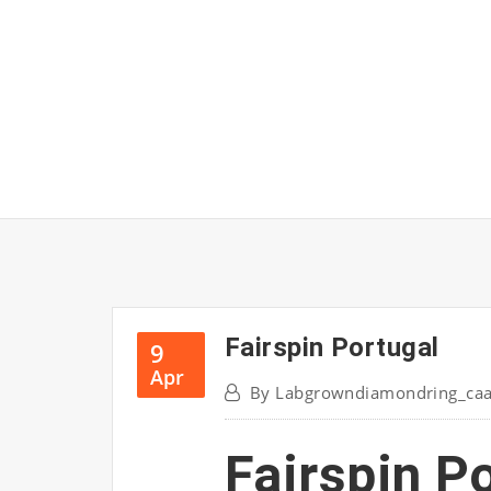
Skip
to
content
Fairspin Portugal
9
Apr
By
Labgrowndiamondring_ca
Fairspin P