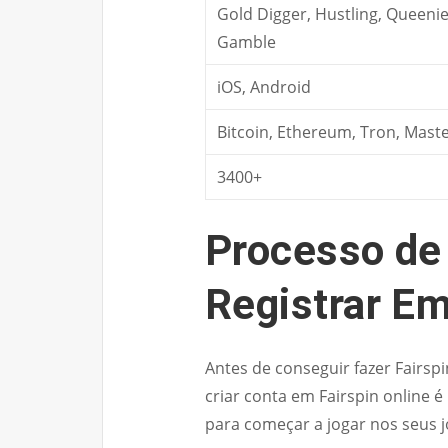
Gold Digger, Hustling, Queeni
Gamble
iOS, Android
Bitcoin, Ethereum, Tron, Maste
3400+
Processo de
Registrar Em
Antes de conseguir fazer Fairspi
criar conta em Fairspin online é
para começar a jogar nos seus j