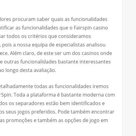
dores procuram saber quais as funcionalidades
ificar as funcionalidades que o Fairspin casino
liar todos os critérios que consideramos
pois a nossa equipa de especialistas analisou
ece. Além claro, de este ser um dos casinos onde
e outras funcionalidades bastante interessantes
ao longo desta avaliação.
detalhadamente todas as funcionalidades iremos
airSpin. Toda a plataforma é bastante moderna com
odos os separadores estão bem identificados e
os seus jogos preferidos. Pode também encontrar
, as promoções e também as opções de jogo em