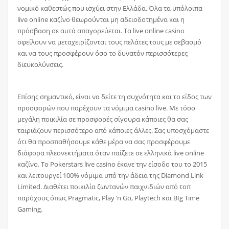
νομικό καθεστώς που ισχύει στην Ελλάδα. Όλα τα υπόλοιπα
live online καζίνο θεωρούνται μη αδειοδοτημένα και η
πρόσβαση σε αυτά απαγορεύεται. Τα live online casino
οφείλουν να μεταχειρίζονται τους πελάτες τους με σεβασμό
και να τους προσφέρουν όσο το δυνατόν περισσότερες
διευκολύνσεις.
Επίσης σημαντικό, είναι να δείτε τη συχνότητα και το είδος των
προσφορών που παρέχουν τα νόμιμα casino live. Με τόσο
μεγάλη ποικιλία σε προσφορές σίγουρα κάποιες θα σας
ταιριάζουν περισσότερο από κάποιες άλλες. Σας υποσχόμαστε
ότι θα προσπαθήσουμε κάθε μέρα να σας προσφέρουμε
διάφορα πλεονεκτήματα όταν παίζετε σε ελληνικά live online
καζίνο. Το Pokerstars live casino έκανε την είσοδο του το 2015
και λειτουργεί 100% νόμιμα υπό την άδεια της Diamond Link
Limited. Διαθέτει ποικιλία ζωντανών παιχνιδιών από τοπ
παρόχους όπως Pragmatic, Play ‘n Go, Playtech και BIg Time
Gaming.