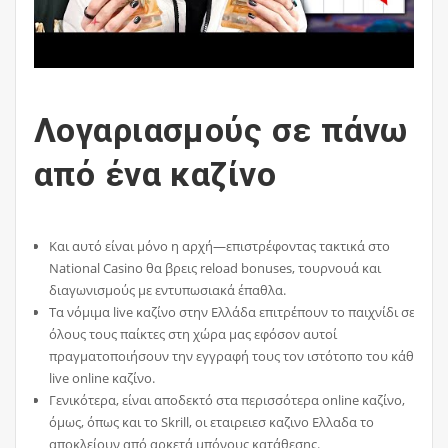
Λογαριασμούς σε πάνω
από ένα καζίνο
Και αυτό είναι μόνο η αρχή—επιστρέφοντας τακτικά στο
National Casino θα βρεις reload bonuses, τουρνουά και
διαγωνισμούς με εντυπωσιακά έπαθλα.
Τα νόμιμα live καζίνο στην Ελλάδα επιτρέπουν το παιχνίδι σε
όλους τους παίκτες στη χώρα μας εφόσον αυτοί
πραγματοποιήσουν την εγγραφή τους τον ιστότοπο του κάθε
live online καζίνο.
Γενικότερα, είναι αποδεκτό στα περισσότερα online καζίνο,
όμως, όπως και το Skrill, οι εταιρειεσ καζινο Ελλαδα το
αποκλείουν από αρκετά μπόνους κατάθεσης.