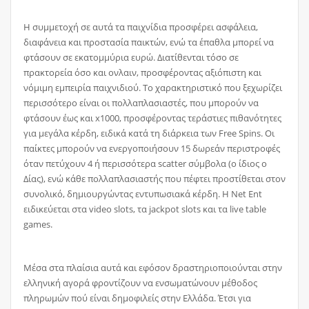
Η συμμετοχή σε αυτά τα παιχνίδια προσφέρει ασφάλεια,
διαφάνεια και προστασία παικτών, ενώ τα έπαθλα μπορεί να
φτάσουν σε εκατομμύρια ευρώ. Διατίθενται τόσο σε
πρακτορεία όσο και ονλαιν, προσφέροντας αξιόπιστη και
νόμιμη εμπειρία παιχνιδιού. Το χαρακτηριστικό που ξεχωρίζει
περισσότερο είναι οι πολλαπλασιαστές, που μπορούν να
φτάσουν έως και x1000, προσφέροντας τεράστιες πιθανότητες
για μεγάλα κέρδη, ειδικά κατά τη διάρκεια των Free Spins. Οι
παίκτες μπορούν να ενεργοποιήσουν 15 δωρεάν περιστροφές
όταν πετύχουν 4 ή περισσότερα scatter σύμβολα (ο ίδιος ο
Δίας), ενώ κάθε πολλαπλασιαστής που πέφτει προστίθεται στον
συνολικό, δημιουργώντας εντυπωσιακά κέρδη. Η Net Ent
ειδικεύεται στα video slots, τα jackpot slots και τα live table
games.
Μέσα στα πλαίσια αυτά και εφόσον δραστηριοποιούνται στην
ελληνική αγορά φροντίζουν να ενσωματώνουν μέθοδος
πληρωμών πού είναι δημοφιλείς στην Ελλάδα. Έτσι για