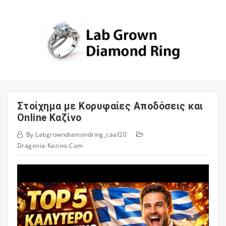
Skip
to
content
Στοίχημα με Κορυφαίες Αποδόσεις και
Online Καζίνο
By
Labgrowndiamondring_caaf20
Dragonia-Kazino.com