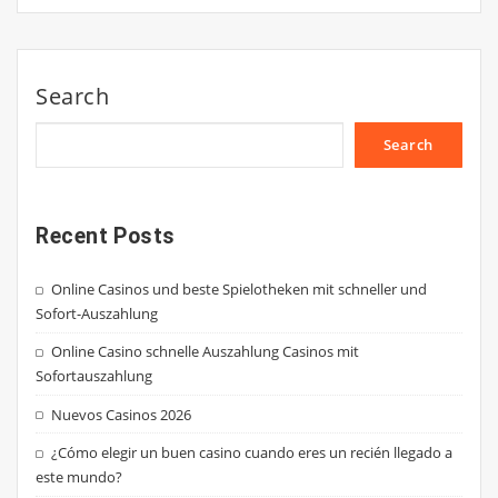
Search
Search
Recent Posts
Online Casinos und beste Spielotheken mit schneller und
Sofort-Auszahlung
Online Casino schnelle Auszahlung Casinos mit
Sofortauszahlung
Nuevos Casinos 2026
¿Cómo elegir un buen casino cuando eres un recién llegado a
este mundo?