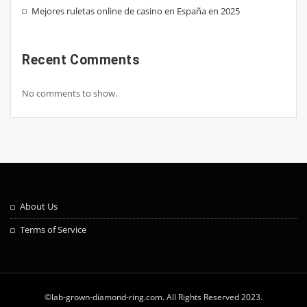
Mejores ruletas online de casino en España en 2025
Recent Comments
No comments to show.
About Us
Terms of Service
©lab-grown-diamond-ring.com. All Rights Reserved 2023.