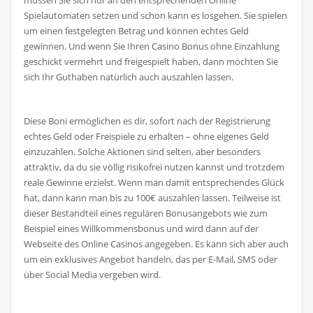
müssen Sie sich nur an den entsprechenden Online
Spielautomaten setzen und schon kann es losgehen. Sie spielen
um einen festgelegten Betrag und können echtes Geld
gewinnen. Und wenn Sie Ihren Casino Bonus ohne Einzahlung
geschickt vermehrt und freigespielt haben, dann möchten Sie
sich Ihr Guthaben natürlich auch auszahlen lassen.
Diese Boni ermöglichen es dir, sofort nach der Registrierung
echtes Geld oder Freispiele zu erhalten – ohne eigenes Geld
einzuzahlen. Solche Aktionen sind selten, aber besonders
attraktiv, da du sie völlig risikofrei nutzen kannst und trotzdem
reale Gewinne erzielst. Wenn man damit entsprechendes Glück
hat, dann kann man bis zu 100€ auszahlen lassen. Teilweise ist
dieser Bestandteil eines regulären Bonusangebots wie zum
Beispiel eines Willkommensbonus und wird dann auf der
Webseite des Online Casinos angegeben. Es kann sich aber auch
um ein exklusives Angebot handeln, das per E-Mail, SMS oder
über Social Media vergeben wird.